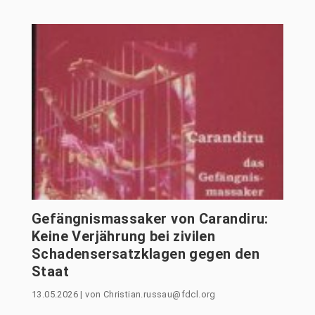
Gefängnismassaker von Carandiru:
Keine Verjährung bei zivilen
Schadensersatzklagen gegen den
Staat
13.05.2026
|
von
Christian.russau@fdcl.org