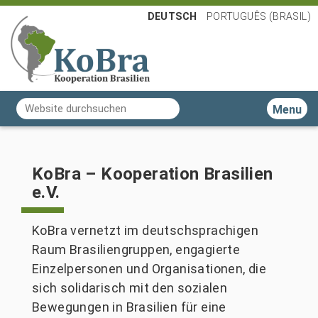
DEUTSCH
PORTUGUÊS (BRASIL)
Website durchsuchen
Toggle n
Erweiterte Suche…
KoBra – Kooperation Brasilien
e.V.
KoBra vernetzt im deutschsprachigen
Raum Brasiliengruppen, engagierte
Einzelpersonen und Organisationen, die
sich solidarisch mit den sozialen
Bewegungen in Brasilien für eine