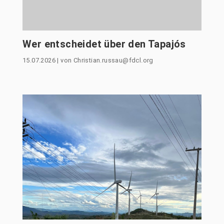
Wer entscheidet über den Tapajós
15.07.2026
|
von
Christian.russau@fdcl.org