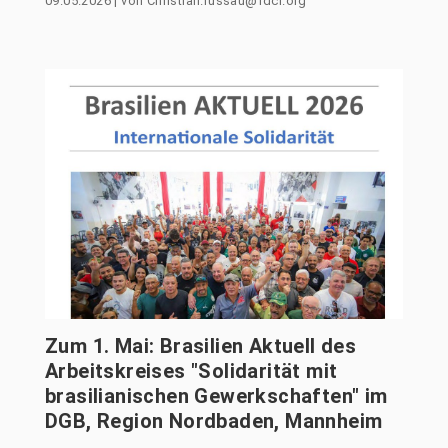
09.05.2026
|
von
Christian.russau@fdcl.org
Zum 1. Mai: Brasilien Aktuell des
Arbeitskreises "Solidarität mit
brasilianischen Gewerkschaften" im
DGB, Region Nordbaden, Mannheim