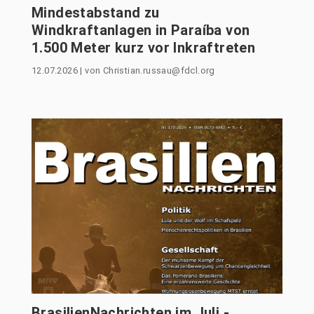
Mindestabstand zu
Windkraftanlagen in Paraíba von
1.500 Meter kurz vor Inkraftreten
12.07.2026
|
von
Christian.russau@fdcl.org
BrasilienNachrichten im Juli -