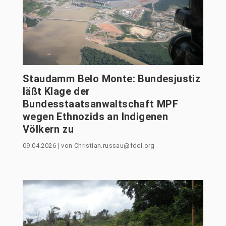
Staudamm Belo Monte: Bundesjustiz
läßt Klage der
Bundesstaatsanwaltschaft MPF
wegen Ethnozids an Indigenen
Völkern zu
09.04.2026
|
von
Christian.russau@fdcl.org