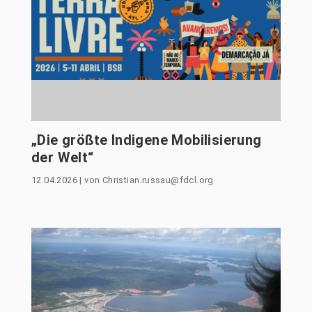
„Die größte Indigene Mobilisierung
der Welt“
12.04.2026
|
von
Christian.russau@fdcl.org