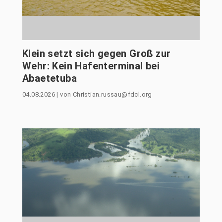
Klein setzt sich gegen Groß zur
Wehr: Kein Hafenterminal bei
Abaetetuba
04.08.2026
|
von
Christian.russau@fdcl.org