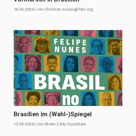
16.06.2026
|
von
Christian.russau@fdcl.org
Brasilien im (Wahl-)Spiegel
15.06.2026
|
von
Ekrem Eddy Güzeldere