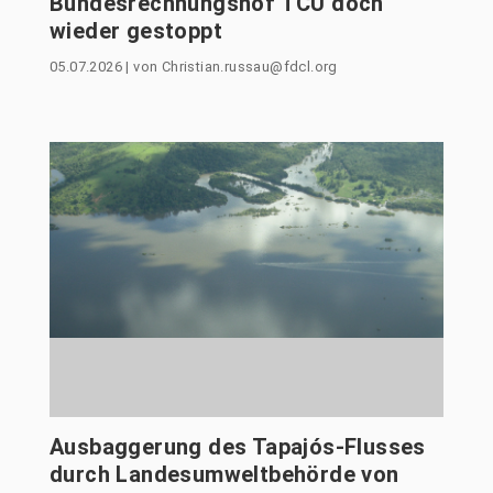
Bundesrechnungshof TCU doch
wieder gestoppt
05.07.2026
|
von
Christian.russau@fdcl.org
Ausbaggerung des Tapajós-Flusses
durch Landesumweltbehörde von