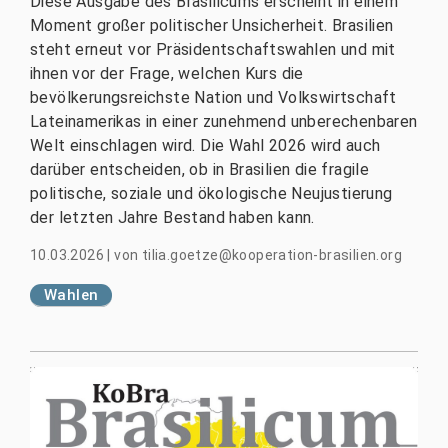
Diese Ausgabe des Brasilicums erscheint in einem
Moment großer politischer Unsicherheit. Brasilien
steht erneut vor Präsidentschaftswahlen und mit
ihnen vor der Frage, welchen Kurs die
bevölkerungsreichste Nation und Volkswirtschaft
Lateinamerikas in einer zunehmend unberechenbaren
Welt einschlagen wird. Die Wahl 2026 wird auch
darüber entscheiden, ob in Brasilien die fragile
politische, soziale und ökologische Neujustierung
der letzten Jahre Bestand haben kann.
10.03.2026
|
von
tilia.goetze@kooperation-brasilien.org
Wahlen