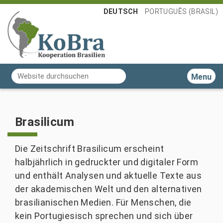
DEUTSCH
PORTUGUÊS (BRASIL)
Website durchsuchen
Toggle n
Erweiterte Suche…
Brasilicum
Die Zeitschrift Brasilicum erscheint
halbjährlich in gedruckter und digitaler Form
und enthält Analysen und aktuelle Texte aus
der akademischen Welt und den alternativen
brasilianischen Medien. Für Menschen, die
kein Portugiesisch sprechen und sich über