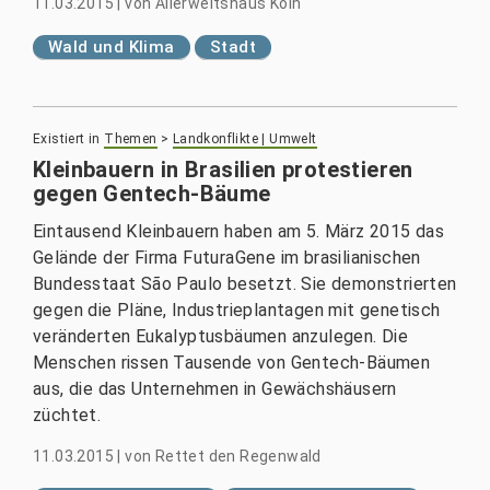
11.03.2015
|
von
Allerweltshaus Köln
Wald und Klima
Stadt
Existiert in
Themen
>
Landkonflikte | Umwelt
Kleinbauern in Brasilien protestieren
gegen Gentech-Bäume
Eintausend Kleinbauern haben am 5. März 2015 das
Gelände der Firma FuturaGene im brasilianischen
Bundesstaat São Paulo besetzt. Sie demonstrierten
gegen die Pläne, Industrieplantagen mit genetisch
veränderten Eukalyptusbäumen anzulegen. Die
Menschen rissen Tausende von Gentech-Bäumen
aus, die das Unternehmen in Gewächshäusern
züchtet.
11.03.2015
|
von
Rettet den Regenwald