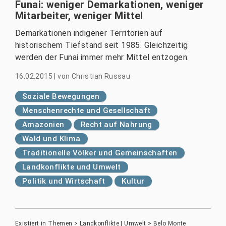
Funai: weniger Demarkationen, weniger
Mitarbeiter, weniger Mittel
Demarkationen indigener Territorien auf
historischem Tiefstand seit 1985. Gleichzeitig
werden der Funai immer mehr Mittel entzogen.
16.02.2015
|
von
Christian Russau
Soziale Bewegungen
Menschenrechte und Gesellschaft
Amazonien
Recht auf Nahrung
Wald und Klima
Traditionelle Völker und Gemeinschaften
Landkonflikte und Umwelt
Politik und Wirtschaft
Kultur
Existiert in
Themen
>
Landkonflikte | Umwelt
>
Belo Monte