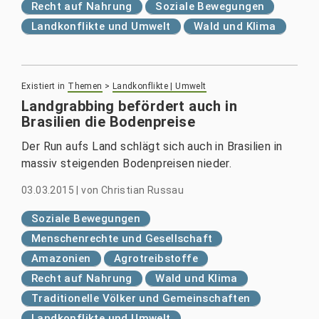
Recht auf Nahrung
Soziale Bewegungen
Landkonflikte und Umwelt
Wald und Klima
Existiert in
Themen
>
Landkonflikte | Umwelt
Landgrabbing befördert auch in
Brasilien die Bodenpreise
Der Run aufs Land schlägt sich auch in Brasilien in
massiv steigenden Bodenpreisen nieder.
03.03.2015
|
von
Christian Russau
Soziale Bewegungen
Menschenrechte und Gesellschaft
Amazonien
Agrotreibstoffe
Recht auf Nahrung
Wald und Klima
Traditionelle Völker und Gemeinschaften
Landkonflikte und Umwelt