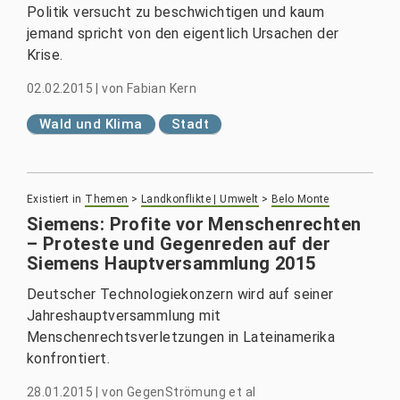
Politik versucht zu beschwichtigen und kaum
jemand spricht von den eigentlich Ursachen der
Krise.
02.02.2015
|
von
Fabian Kern
Wald und Klima
Stadt
Existiert in
Themen
>
Landkonflikte | Umwelt
>
Belo Monte
Siemens: Profite vor Menschenrechten
– Proteste und Gegenreden auf der
Siemens Hauptversammlung 2015
Deutscher Technologiekonzern wird auf seiner
Jahreshauptversammlung mit
Menschenrechtsverletzungen in Lateinamerika
konfrontiert.
28.01.2015
|
von
GegenStrömung et al