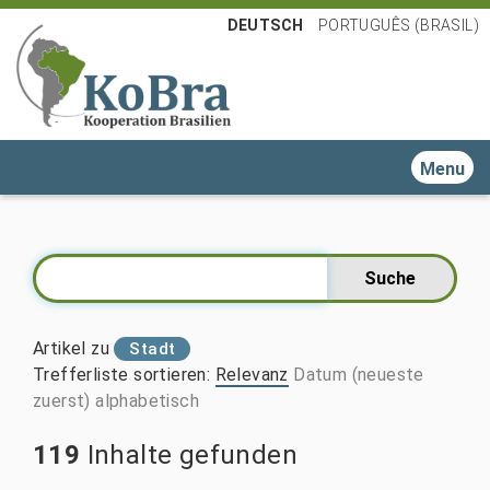
DEUTSCH
PORTUGUÊS (BRASIL)
Toggle n
Artikel zu
Stadt
Trefferliste sortieren
:
Relevanz
Datum (neueste
zuerst)
alphabetisch
119
Inhalte gefunden