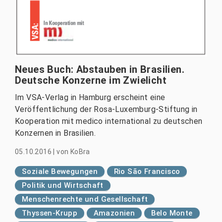
Neues Buch: Abstauben in Brasilien.
Deutsche Konzerne im Zwielicht
Im VSA-Verlag in Hamburg erscheint eine
Veröffentlichung der Rosa-Luxemburg-Stiftung in
Kooperation mit medico international zu deutschen
Konzernen in Brasilien.
05.10.2016
|
von
KoBra
Soziale Bewegungen
Rio São Francisco
Politik und Wirtschaft
Menschenrechte und Gesellschaft
Thyssen-Krupp
Amazonien
Belo Monte