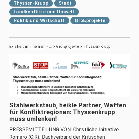
Thyssen-Krupp
Stadt
Landkonflikte und Umwelt
Politik und Wirtschaft
Großprojekte
Existiert in
Themen
>
…
>
Großprojekte
>
Thyssen-Krupp
Stahlwerkstaub, heikle Partner, Waffen
für Konfliktregionen: Thyssenkrupp
muss umlenken!
PRESSEMITTEILUNG VON: Christliche Initiative
Romero (CiR), Dachverband der Kritischen