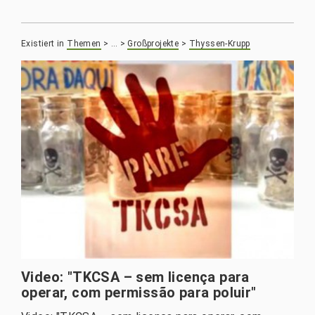
Existiert in
Themen
>
…
>
Großprojekte
>
Thyssen-Krupp
Video: "TKCSA – sem licença para
operar, com permissão para poluir"