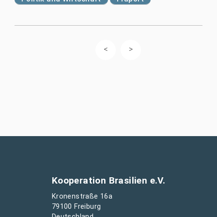
Kooperation Brasilien e.V.
Kronenstraße 16a
79100 Freiburg
Deutschland