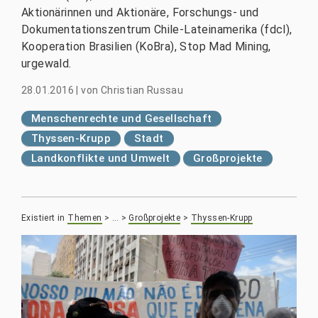
Aktionärinnen und Aktionäre, Forschungs- und
Dokumentationszentrum Chile-Lateinamerika (fdcl),
Kooperation Brasilien (KoBra), Stop Mad Mining,
urgewald.
28.01.2016
|
von
Christian Russau
Menschenrechte und Gesellschaft
Thyssen-Krupp
Stadt
Landkonflikte und Umwelt
Großprojekte
Existiert in
Themen
>
…
>
Großprojekte
>
Thyssen-Krupp