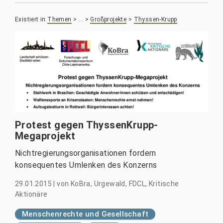
Existiert in
Themen
>
…
>
Großprojekte
>
Thyssen-Krupp
Protest gegen ThyssenKrupp-
Megaprojekt
Nichtregierungsorganisationen fordern
konsequentes Umlenken des Konzerns
29.01.2015
|
von
KoBra, Urgewald, FDCL, Kritische
Aktionäre
Menschenrechte und Gesellschaft