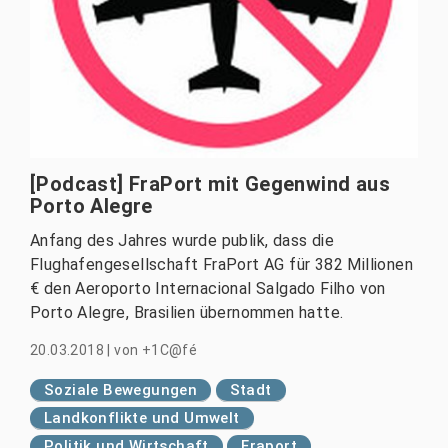
[Podcast] FraPort mit Gegenwind aus
Porto Alegre
Anfang des Jahres wurde publik, dass die
Flughafengesellschaft FraPort AG für 382 Millionen
€ den Aeroporto Internacional Salgado Filho von
Porto Alegre, Brasilien übernommen hatte.
20.03.2018
|
von
+1C@fé
Soziale Bewegungen
Stadt
Landkonflikte und Umwelt
Politik und Wirtschaft
Fraport