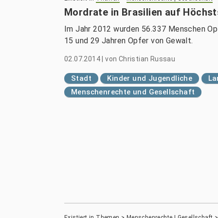
Mordrate in Brasilien auf Höchst
Im Jahr 2012 wurden 56.337 Menschen Opf
15 und 29 Jahren Opfer von Gewalt.
02.07.2014
|
von
Christian Russau
Stadt
Kinder und Jugendliche
La
Menschenrechte und Gesellschaft
Existiert in
Themen
>
Menschenrechte | Gesellschaft