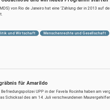
MDS) von Rio de Janeiro hat eine 'Zählung der in 2013 auf de
t.
litik und Wirtschaft
Menschenrechte und Gesellschaft
gräbnis für Amarildo
 Befriedungspolizei UPP in der Favela Rocinha haben am ve
 das Schicksal des am 14. Juli verschwundenen Maurergehilfen