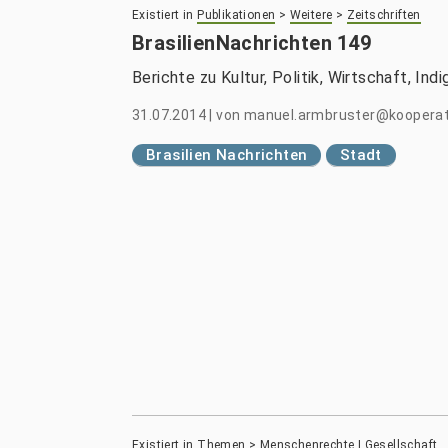
Existiert in
Publikationen
>
Weitere
>
Zeitschriften
BrasilienNachrichten 149
Berichte zu Kultur, Politik, Wirtschaft, Ind
31.07.2014
|
von
manuel.armbruster@kooperati
Brasilien Nachrichten
Stadt
Existiert in
Themen
>
Menschenrechte | Gesellschaft