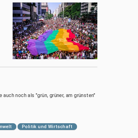
n
auch noch als "grün, grüner, am grünsten"
mwelt
Politik und Wirtschaft