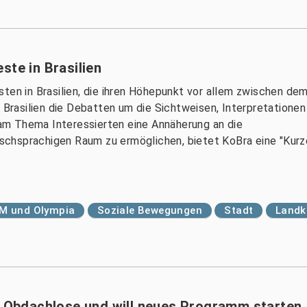
ste in Brasilien
ten in Brasilien, die ihren Höhepunkt vor allem zwischen de
n Brasilien die Debatten um die Sichtweisen, Interpretationen
m Thema Interessierten eine Annäherung an die
chsprachigen Raum zu ermöglichen, bietet KoBra eine "Kurz
M und Olympia
Soziale Bewegungen
Stadt
Landk
lt Obdachlose und will neues Programm starten