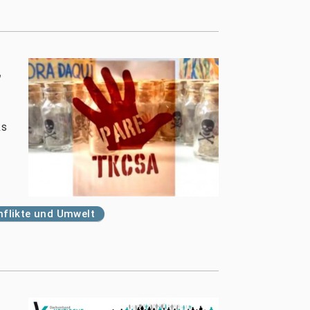
,
ks
flikte und Umwelt