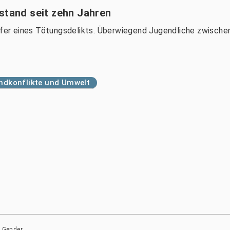
stand seit zehn Jahren
er eines Tötungsdelikts. Überwiegend Jugendliche zwische
ndkonflikte und Umwelt
>
Gender