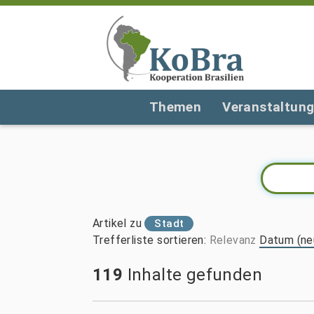
Themen
Veranstaltun
Artikel zu
Stadt
Trefferliste sortieren
:
Relevanz
Datum (ne
119
Inhalte gefunden