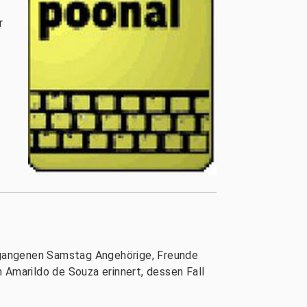
r
rgangenen Samstag Angehörige, Freunde
 Amarildo de Souza erinnert, dessen Fall