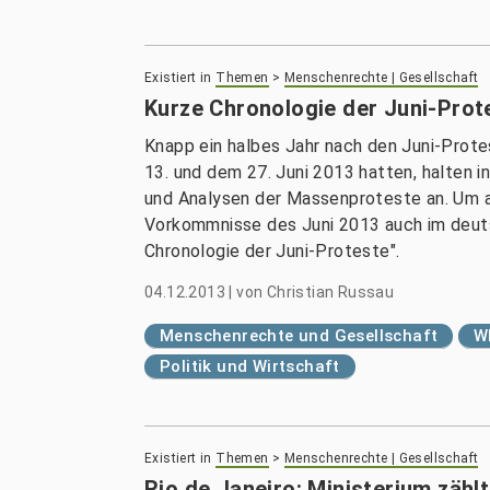
Existiert in
Themen
>
Menschenrechte | Gesellschaft
Kurze Chronologie der Juni-Prote
Knapp ein halbes Jahr nach den Juni-Protes
13. und dem 27. Juni 2013 hatten, halten i
und Analysen der Massenproteste an. Um a
Vorkommnisse des Juni 2013 auch im deuts
Chronologie der Juni-Proteste".
04.12.2013
|
von
Christian Russau
Menschenrechte und Gesellschaft
W
Politik und Wirtschaft
Existiert in
Themen
>
Menschenrechte | Gesellschaft
Rio de Janeiro: Ministerium zäh