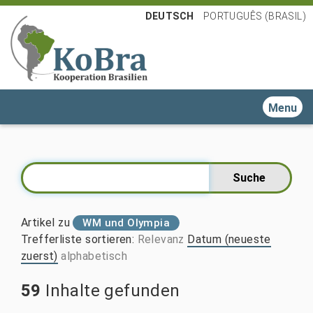
DEUTSCH
PORTUGUÊS (BRASIL)
Toggle n
Artikel zu
WM und Olympia
Trefferliste sortieren
:
Relevanz
Datum (neueste
zuerst)
alphabetisch
59
Inhalte gefunden