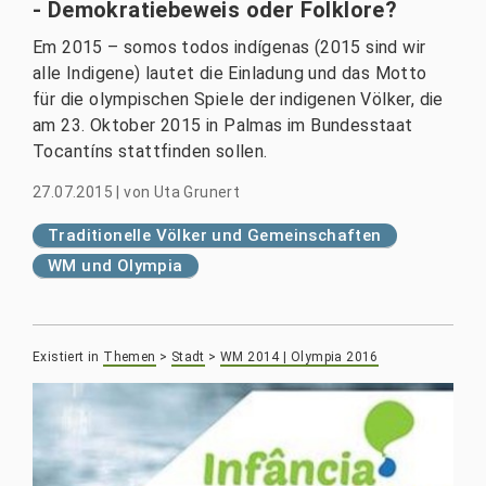
- Demokratiebeweis oder Folklore?
Em 2015 – somos todos indígenas (2015 sind wir
alle Indigene) lautet die Einladung und das Motto
für die olympischen Spiele der indigenen Völker, die
am 23. Oktober 2015 in Palmas im Bundesstaat
Tocantíns stattfinden sollen.
27.07.2015
|
von
Uta Grunert
Traditionelle Völker und Gemeinschaften
WM und Olympia
Existiert in
Themen
>
Stadt
>
WM 2014 | Olympia 2016