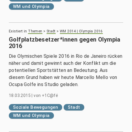
WM und Olympia
Existiert in
Themen
>
Stadt
>
WM 2014 | Olympia 2016
Golfplatzbesetzer*innen gegen Olympia
2016
Die Olymischen Spiele 2016 in Rio de Janeiro rücken
näher und damit gewinnt auch der Konflikt um die
potentiellen Sportstätten an Bedeutung. Aus
diesem Grund haben wir heute Marcello Mello von
Ocupa Golfe ins Studio geladen.
18.03.2015
|
von
+1C@fé
Soziale Bewegungen
Stadt
WM und Olympia