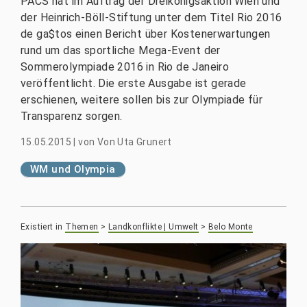
PACS hat im Auftrag der Dreikönigsaktion Wien und
der Heinrich-Böll-Stiftung unter dem Titel Rio 2016
de ga$tos einen Bericht über Kostenerwartungen
rund um das sportliche Mega-Event der
Sommerolympiade 2016 in Rio de Janeiro
veröffentlicht. Die erste Ausgabe ist gerade
erschienen, weitere sollen bis zur Olympiade für
Transparenz sorgen.
15.05.2015
|
von
Von Uta Grunert
WM und Olympia
Existiert in
Themen
>
Landkonflikte | Umwelt
>
Belo Monte