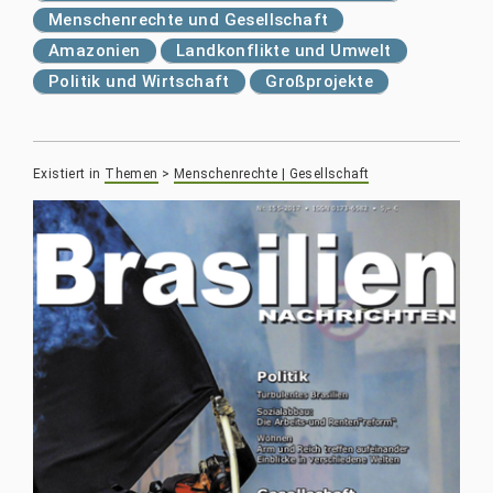
Menschenrechte und Gesellschaft
Amazonien
Landkonflikte und Umwelt
Politik und Wirtschaft
Großprojekte
Existiert in
Themen
>
Menschenrechte | Gesellschaft