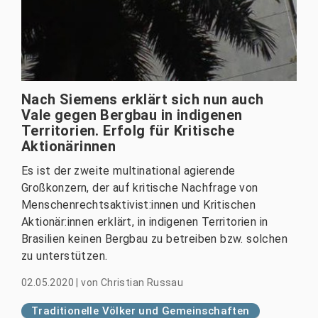
Nach Siemens erklärt sich nun auch
Vale gegen Bergbau in indigenen
Territorien. Erfolg für Kritische
Aktionärinnen
Es ist der zweite multinational agierende
Großkonzern, der auf kritische Nachfrage von
Menschenrechtsaktivist:innen und Kritischen
Aktionär:innen erklärt, in indigenen Territorien in
Brasilien keinen Bergbau zu betreiben bzw. solchen
zu unterstützen.
02.05.2020
|
von
Christian Russau
Traditionelle Völker und Gemeinschaften