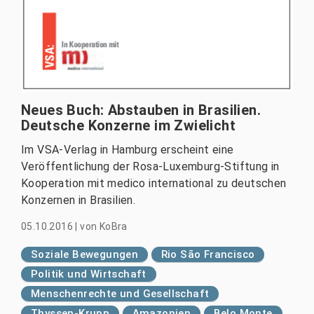
Neues Buch: Abstauben in Brasilien.
Deutsche Konzerne im Zwielicht
Im VSA-Verlag in Hamburg erscheint eine
Veröffentlichung der Rosa-Luxemburg-Stiftung in
Kooperation mit medico international zu deutschen
Konzernen in Brasilien.
05.10.2016
|
von
KoBra
Soziale Bewegungen
Rio São Francisco
Politik und Wirtschaft
Menschenrechte und Gesellschaft
Thyssen-Krupp
Amazonien
Belo Monte