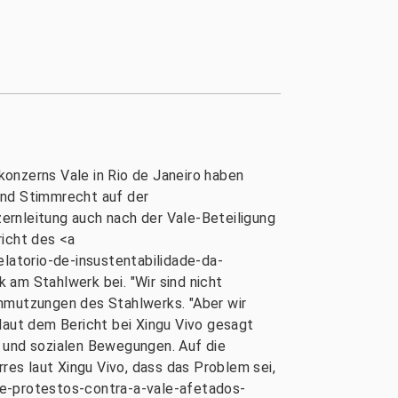
onzerns Vale in Rio de Janeiro haben
und Stimmrecht auf der
ernleitung auch nach der Vale-Beteiligung
icht des <a
latorio-de-insustentabilidade-da-
k am Stahlwerk bei. "Wir sind nicht
chmutzungen des Stahlwerks. "Aber wir
laut dem Bericht bei Xingu Vivo gesagt
n und sozialen Bewegungen. Auf die
es laut Xingu Vivo, dass das Problem sei,
de-protestos-contra-a-vale-afetados-