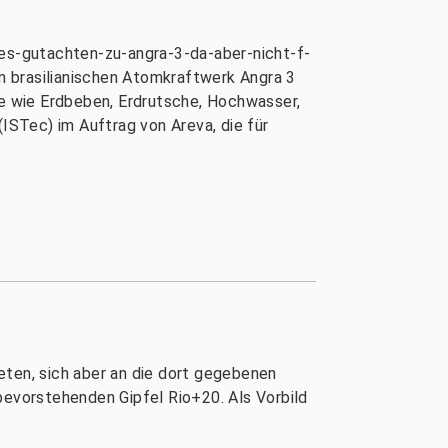
ues-gutachten-zu-angra-3-da-aber-nicht-f-
m brasilianischen Atomkraftwerk Angra 3
me wie Erdbeben, Erdrutsche, Hochwasser,
(ISTec) im Auftrag von Areva, die für
eten, sich aber an die dort gegebenen
bevorstehenden Gipfel Rio+20. Als Vorbild