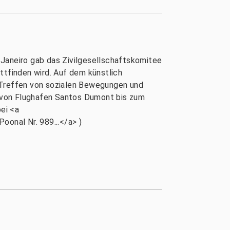
e Janeiro gab das Zivilgesellschaftskomitee
tfinden wird. Auf dem künstlich
Treffen von sozialen Bewegungen und
 von Flughafen Santos Dumont bis zum
ei <a
onal Nr. 989...</a> )