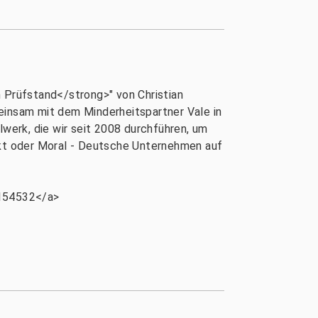
Prüfstand</strong>" von Christian
insam mit dem Minderheitspartner Vale in
lwerk, die wir seit 2008 durchführen, um
arkt oder Moral - Deutsche Unternehmen auf
154532</a>