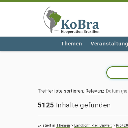
Themen
Veranstaltun
Trefferliste sortieren
:
Relevanz
Datum (ne
5125
Inhalte gefunden
Existiert in
Themen
>
Landkonflikte | Umwelt
>
Rio+2