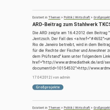
Existiert in
Themen
>
Politik | Wirtschaft
>
Großprojekt
ARD-Beitrag zum Stahlwerk TKCS
Die ARD zeigte am 16.4.2012 den Beitrag 
Jentzsch. Der Fall des <a href="#4652">
Rio de Janeiro betreibt, wird in dem Beitr
für die Rechte der Fischer und Anwohner z
dem Prüfstand" kann unter folgendem Link
href="http://www.ardmediathek.de/ard/s
documentId=10154532">http://www.ardm
17.04.2012
|
von
admin
Großprojekte
Existiert in
Themen
>
Politik | Wirtschaft
>
Großprojekt