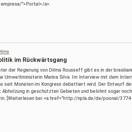
a-empresa/">Portal</a>.
 Klima
olitik im Rückwärtsgang
nter der Regierung von Dilma Rousseff gibt es in der brasilia
ge Umweltministerin Marina Silva. Im Interview mit dem Inter
as seit Monaten im Kongress debattiert wird. Der Entwurf de
 Abholzung in geschützten Gebieten und belohnt sogar noch d
rin. [Weiterlesen bei <a href="http://npla.de/de/poonal/3774-