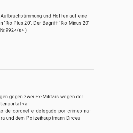
on Aufbruchstimmung und Hoffen auf eine
'Rio Plus 20'. Der Begriff 'Rio Minus 20'
Nr.992</a> )
gen gegen zwei Ex-Militärs wegen der
htenportal <a
sao-de-coronel-e-delegado-por-crimes-na-
stra und dem Polizeihauptmann Dirceu