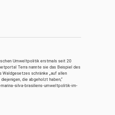
nischen Umweltpolitik erstmals seit 20
netportal Terra nannte sie das Beispiel des
s Waldgesetzes schränke „auf allen
iejenigen, die abgeholzt haben,“
marina-silva-brasiliens-umweltpolitik-im-