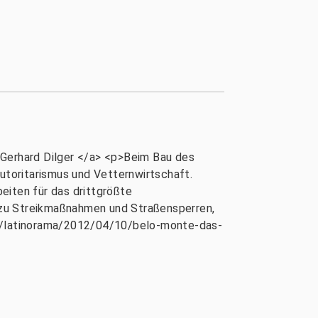
 Gerhard Dilger </a> <p>Beim Bau des
toritarismus und Vetternwirtschaft.
beiten für das drittgrößte
 zu Streikmaßnahmen und Straßensperren,
.de/latinorama/2012/04/10/belo-monte-das-