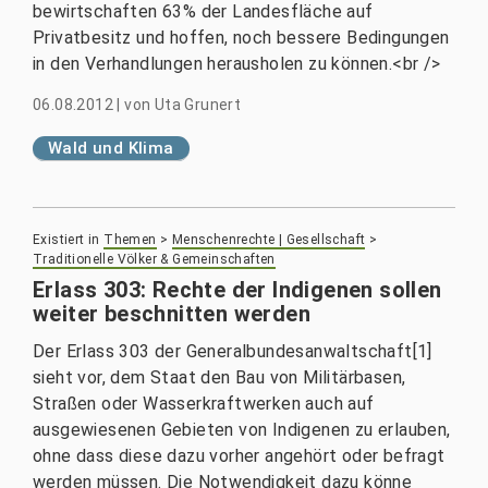
bewirtschaften 63% der Landesfläche auf
Privatbesitz und hoffen, noch bessere Bedingungen
in den Verhandlungen herausholen zu können.<br />
06.08.2012
|
von
Uta Grunert
Wald und Klima
Existiert in
Themen
>
Menschenrechte | Gesellschaft
>
Traditionelle Völker & Gemeinschaften
Erlass 303: Rechte der Indigenen sollen
weiter beschnitten werden
Der Erlass 303 der Generalbundesanwaltschaft[1]
sieht vor, dem Staat den Bau von Militärbasen,
Straßen oder Wasserkraftwerken auch auf
ausgewiesenen Gebieten von Indigenen zu erlauben,
ohne dass diese dazu vorher angehört oder befragt
werden müssen. Die Notwendigkeit dazu könne