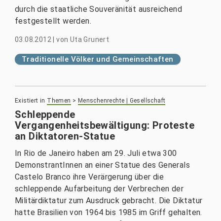
durch die staatliche Souveränität ausreichend
festgestellt werden.
03.08.2012
|
von
Uta Grunert
Traditionelle Völker und Gemeinschaften
Existiert in
Themen
>
Menschenrechte | Gesellschaft
Schleppende
Vergangenheitsbewältigung: Proteste
an Diktatoren-Statue
In Rio de Janeiro haben am 29. Juli etwa 300
DemonstrantInnen an einer Statue des Generals
Castelo Branco ihre Verärgerung über die
schleppende Aufarbeitung der Verbrechen der
Militärdiktatur zum Ausdruck gebracht. Die Diktatur
hatte Brasilien von 1964 bis 1985 im Griff gehalten.