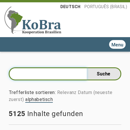
DEUTSCH
PORTUGUÊS (BRASIL)
Toggle n
Trefferliste sortieren
:
Relevanz
Datum (neueste
zuerst)
alphabetisch
5125
Inhalte gefunden