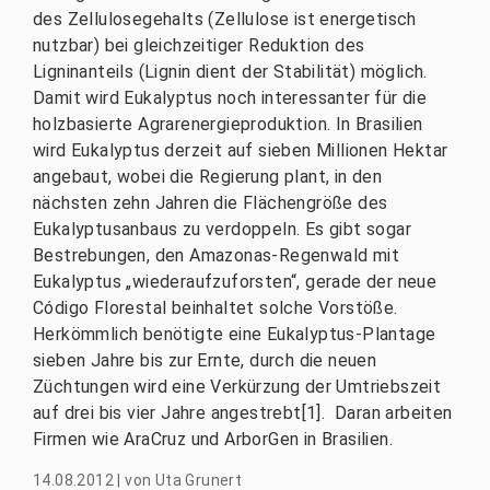
des Zellulosegehalts (Zellulose ist energetisch
nutzbar) bei gleichzeitiger Reduktion des
Ligninanteils (Lignin dient der Stabilität) möglich.
Damit wird Eukalyptus noch interessanter für die
holzbasierte Agrarenergieproduktion. In Brasilien
wird Eukalyptus derzeit auf sieben Millionen Hektar
angebaut, wobei die Regierung plant, in den
nächsten zehn Jahren die Flächengröße des
Eukalyptusanbaus zu verdoppeln. Es gibt sogar
Bestrebungen, den Amazonas-Regenwald mit
Eukalyptus „wiederaufzuforsten“, gerade der neue
Código Florestal beinhaltet solche Vorstöße.
Herkömmlich benötigte eine Eukalyptus-Plantage
sieben Jahre bis zur Ernte, durch die neuen
Züchtungen wird eine Verkürzung der Umtriebszeit
auf drei bis vier Jahre angestrebt[1]. Daran arbeiten
Firmen wie AraCruz und ArborGen in Brasilien.
14.08.2012
|
von
Uta Grunert