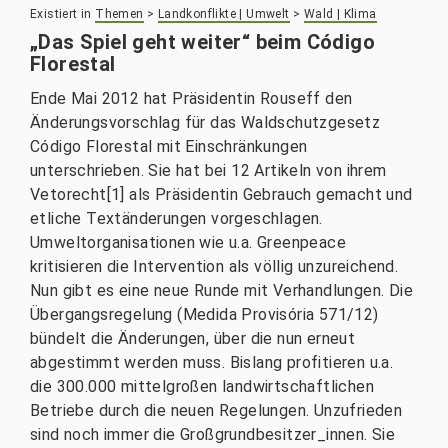
Existiert in
Themen
>
Landkonflikte | Umwelt
>
Wald | Klima
„Das Spiel geht weiter“ beim Código
Florestal
Ende Mai 2012 hat Präsidentin Rouseff den
Änderungsvorschlag für das Waldschutzgesetz
Código Florestal mit Einschränkungen
unterschrieben. Sie hat bei 12 Artikeln von ihrem
Vetorecht[1] als Präsidentin Gebrauch gemacht und
etliche Textänderungen vorgeschlagen.
Umweltorganisationen wie u.a. Greenpeace
kritisieren die Intervention als völlig unzureichend.
Nun gibt es eine neue Runde mit Verhandlungen. Die
Übergangsregelung (Medida Provisória 571/12)
bündelt die Änderungen, über die nun erneut
abgestimmt werden muss. Bislang profitieren u.a.
die 300.000 mittelgroßen landwirtschaftlichen
Betriebe durch die neuen Regelungen. Unzufrieden
sind noch immer die Großgrundbesitzer_innen. Sie