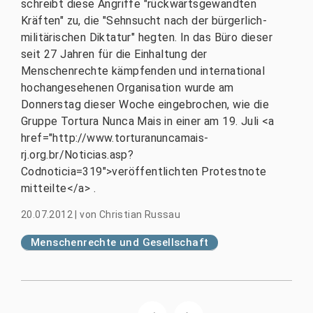
schreibt diese Angriffe "rückwärtsgewandten
Kräften" zu, die "Sehnsucht nach der bürgerlich-
militärischen Diktatur" hegten. In das Büro dieser
seit 27 Jahren für die Einhaltung der
Menschenrechte kämpfenden und international
hochangesehenen Organisation wurde am
Donnerstag dieser Woche eingebrochen, wie die
Gruppe Tortura Nunca Mais in einer am 19. Juli <a
href="http://www.torturanuncamais-
rj.org.br/Noticias.asp?
Codnoticia=319">veröffentlichten Protestnote
mitteilte</a> .
20.07.2012
|
von
Christian Russau
Menschenrechte und Gesellschaft