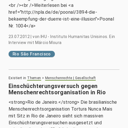
<br /><br />Weiterlesen bei <a
href="http://npla.de/de/poonal/3894-die-
bekaempfung-der-duerre-ist-eine-illusion">Poonal
Nr. 1004</a>
23.07.2012
|
von
IHU - Instituto Humanitas Unisinos. Ein
Interview mit Márcio Moura
Rio São Francisco
Existiert in
Themen
>
Menschenrechte | Gesellschaft
Einschüchterungsversuch gegen
Menschenrechtsorganisation in Rio
<strong>Rio de Janeiro.</strong> Die brasilianische
Menschenrechtsorganisation Tortura Nunca Mais
mit Sitz in Rio de Janeiro sieht sich massiven
Einschüchterungsversuchen ausgesetzt und