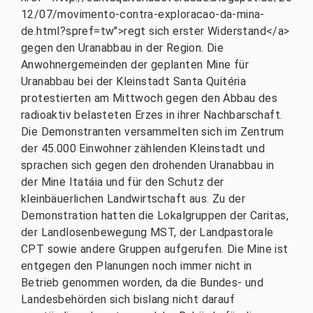
12/07/movimento-contra-exploracao-da-mina-
de.html?spref=tw">regt sich erster Widerstand</a>
gegen den Uranabbau in der Region. Die
Anwohnergemeinden der geplanten Mine für
Uranabbau bei der Kleinstadt Santa Quitéria
protestierten am Mittwoch gegen den Abbau des
radioaktiv belasteten Erzes in ihrer Nachbarschaft.
Die Demonstranten versammelten sich im Zentrum
der 45.000 Einwohner zählenden Kleinstadt und
sprachen sich gegen den drohenden Uranabbau in
der Mine Itatáia und für den Schutz der
kleinbäuerlichen Landwirtschaft aus. Zu der
Demonstration hatten die Lokalgruppen der Caritas,
der Landlosenbewegung MST, der Landpastorale
CPT sowie andere Gruppen aufgerufen. Die Mine ist
entgegen den Planungen noch immer nicht in
Betrieb genommen worden, da die Bundes- und
Landesbehörden sich bislang nicht darauf