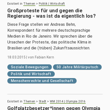
Existiert in
Themen
>
Politik | Wirtschaft
Großproteste für und gegen die
Regierung - was ist da eigentlich los?
Diese Frage stellen wir Andreas Behn,
Korrespondent für mehrere deutschsprachige
Medien in Rio de Janeiro. Wir sprechen über die
Ursachen der Proteste, das politische Klima in
Brasilien und die (trüben) Zukunftsaussichten.
18.03.2015
|
von
Fabian Kern
Soziale Bewegungen
50 Jahre Militärputsch
Politik und Wirtschaft
Menschenrechte und Gesellschaft
Existiert in
Themen
>
Stadt
>
WM 2014 | Olympia 2016
Golfplatzbesetzer*innen gegen Olympia