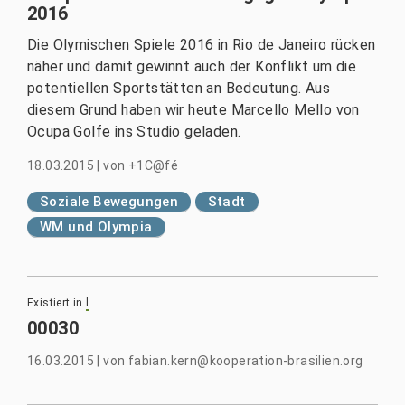
2016
Die Olymischen Spiele 2016 in Rio de Janeiro rücken
näher und damit gewinnt auch der Konflikt um die
potentiellen Sportstätten an Bedeutung. Aus
diesem Grund haben wir heute Marcello Mello von
Ocupa Golfe ins Studio geladen.
18.03.2015
|
von
+1C@fé
Soziale Bewegungen
Stadt
WM und Olympia
Existiert in
l
00030
16.03.2015
|
von
fabian.kern@kooperation-brasilien.org