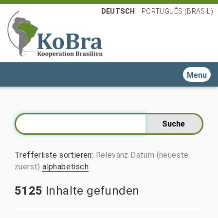
DEUTSCH
PORTUGUÊS (BRASIL)
Toggle n
Trefferliste sortieren
:
Relevanz
Datum (neueste
zuerst)
alphabetisch
5125
Inhalte gefunden