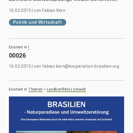
16.03.2015
|
von
Fabian Kern
Politik und Wirtschaft
Existiert in
l
00026
16.03.2015
|
von
fabian.kern@kooperation-brasilien.org
Existiert in
Themen
>
Landkonflikte | Umwelt