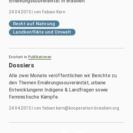
Ernährungssouveränität in Brasilien.
24.04.2015
|
von
Fabian Kern
Recht auf Nahrung
Landkonflikte und Umwelt
Existiert in
Publikationen
Dossiers
Alle zwei Monate veröffentlichen wir Berichte zu
den Themen Ernährungssouveränität, urbane
Entwicklungenn Indigene & Landfragen sowie
Feministische Kämpfe.
24.04.2015
|
von
fabian.kern@kooperation-brasilien.org