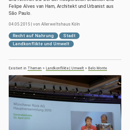
Felipe Alves van Ham, Architekt und Urbanist aus
São Paulo.
04.05.2015
|
von
Allerweltshaus Köln
Recht auf Nahrung
Stadt
Landkonflikte und Umwelt
Existiert in
Themen
>
Landkonflikte | Umwelt
>
Belo Monte