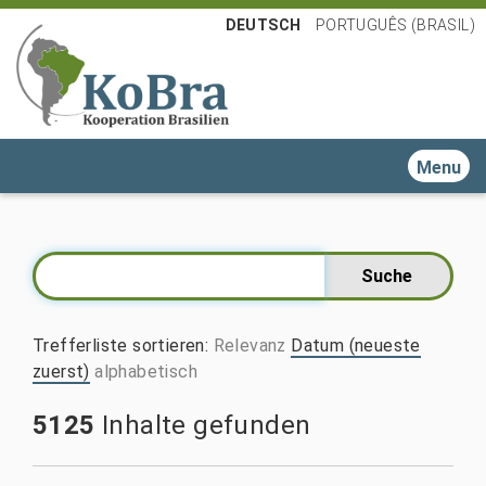
DEUTSCH
PORTUGUÊS (BRASIL)
Toggle n
Trefferliste sortieren
:
Relevanz
Datum (neueste
zuerst)
alphabetisch
5125
Inhalte gefunden