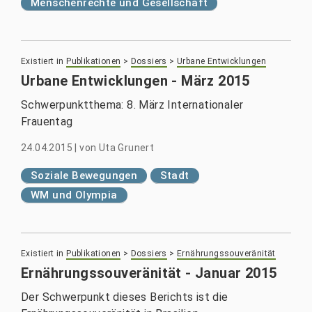
Menschenrechte und Gesellschaft
Existiert in
Publikationen
>
Dossiers
>
Urbane Entwicklungen
Urbane Entwicklungen - März 2015
Schwerpunktthema: 8. März Internationaler
Frauentag
24.04.2015
|
von
Uta Grunert
Soziale Bewegungen
Stadt
WM und Olympia
Existiert in
Publikationen
>
Dossiers
>
Ernährungssouveränität
Ernährungssouveränität - Januar 2015
Der Schwerpunkt dieses Berichts ist die