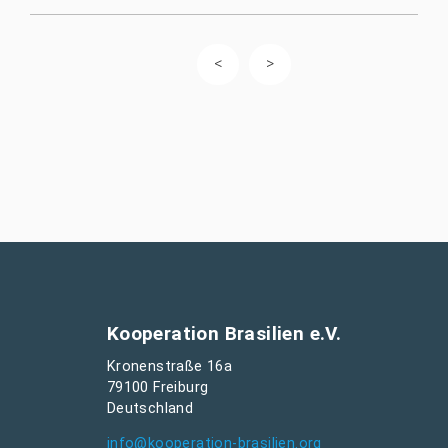
Kooperation Brasilien e.V.
Kronenstraße 16a
79100 Freiburg
Deutschland
info@kooperation-brasilien.org