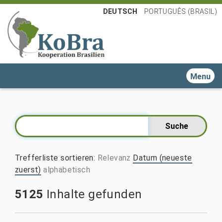
DEUTSCH
PORTUGUÊS (BRASIL)
Toggle n
Trefferliste sortieren
:
Relevanz
Datum (neueste
zuerst)
alphabetisch
5125
Inhalte gefunden