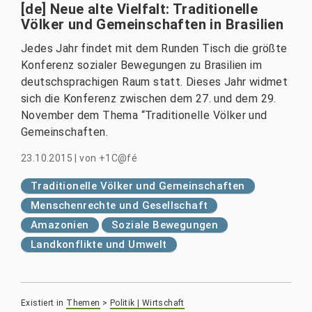
[de] Neue alte Vielfalt: Traditionelle
Völker und Gemeinschaften in Brasilien
Jedes Jahr findet mit dem Runden Tisch die größte
Konferenz sozialer Bewegungen zu Brasilien im
deutschsprachigen Raum statt. Dieses Jahr widmet
sich die Konferenz zwischen dem 27. und dem 29.
November dem Thema “Traditionelle Völker und
Gemeinschaften.
23.10.2015
|
von
+1C@fé
Traditionelle Völker und Gemeinschaften
Menschenrechte und Gesellschaft
Amazonien
Soziale Bewegungen
Landkonflikte und Umwelt
Existiert in
Themen
>
Politik | Wirtschaft