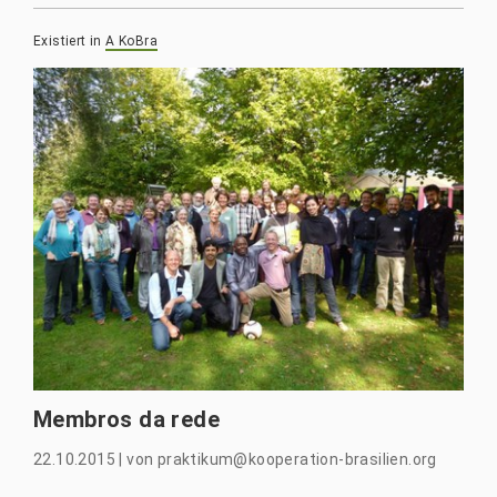
Existiert in
A KoBra
Membros da rede
22.10.2015
|
von
praktikum@kooperation-brasilien.org