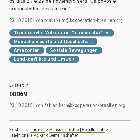
os dias 27 e 29 de novembro será “Os povos e
comunidades tradicionais.”
23.10.2015
|
von
praktikum@kooperation-brasilien.org
Traditionelle Völker und Gemeinschaften
Menschenrechte und Gesellschaft
Amazonien
Soziale Bewegungen
Landkonflikte und Umwelt
Existiert in
l
00069
23.10.2015
|
von
fabian.kern@kooperation-brasilien.org
Existiert in
Themen
>
Menschenrechte | Gesellschaft
>
Traditionelle Völker & Gemeinschaften