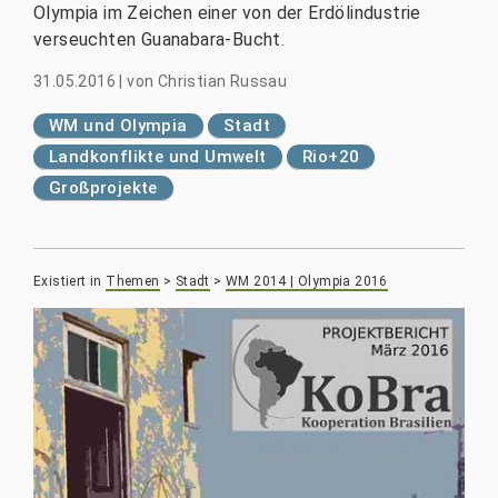
Olympia im Zeichen einer von der Erdölindustrie
verseuchten Guanabara-Bucht.
31.05.2016
|
von
Christian Russau
WM und Olympia
Stadt
Landkonflikte und Umwelt
Rio+20
Großprojekte
Existiert in
Themen
>
Stadt
>
WM 2014 | Olympia 2016