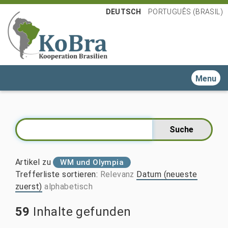
DEUTSCH
PORTUGUÊS (BRASIL)
Toggle n
Artikel zu
WM und Olympia
Trefferliste sortieren
:
Relevanz
Datum (neueste
zuerst)
alphabetisch
59
Inhalte gefunden