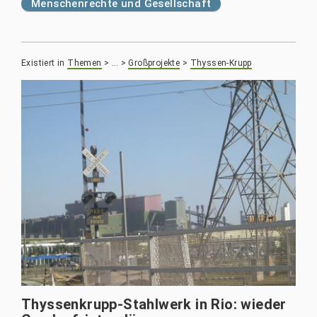
Menschenrechte und Gesellschaft
Existiert in
Themen
>
…
>
Großprojekte
>
Thyssen-Krupp
Thyssenkrupp-Stahlwerk in Rio: wieder