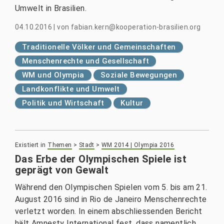
Umwelt in Brasilien.
04.10.2016
|
von
fabian.kern@kooperation-brasilien.org
Traditionelle Völker und Gemeinschaften
Menschenrechte und Gesellschaft
WM und Olympia
Soziale Bewegungen
Landkonflikte und Umwelt
Politik und Wirtschaft
Kultur
Existiert in
Themen
>
Stadt
>
WM 2014 | Olympia 2016
Das Erbe der Olympischen Spiele ist
geprägt von Gewalt
Während den Olympischen Spielen vom 5. bis am 21.
August 2016 sind in Rio de Janeiro Menschenrechte
verletzt worden. In einem abschliessenden Bericht
hält Amnesty International fest, dass namentlich