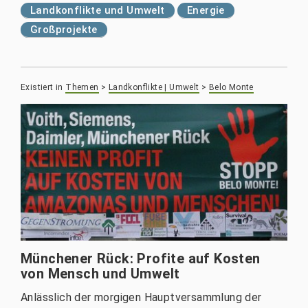
Landkonflikte und Umwelt
Energie
Großprojekte
Existiert in
Themen
>
Landkonflikte | Umwelt
>
Belo Monte
Münchener Rück: Profite auf Kosten
von Mensch und Umwelt
Anlässlich der morgigen Hauptversammlung der