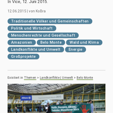
In Vice, 12. Juni 2015.
12.06.2015
|
von
KoBra
Traditionelle Völker und Gemeinschaften
Politik und Wirtschaft
Menschenrechte und Gesellschaft
Amazonien
Belo Monte
Wald und Klima
Landkonflikte und Umwelt
Energie
Großprojekte
Existiert in
Themen
>
Landkonflikte | Umwelt
>
Belo Monte