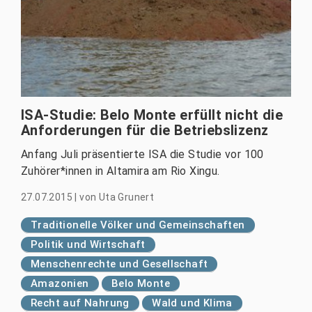
ISA-Studie: Belo Monte erfüllt nicht die
Anforderungen für die Betriebslizenz
Anfang Juli präsentierte ISA die Studie vor 100
Zuhörer*innen in Altamira am Rio Xingu.
27.07.2015
|
von
Uta Grunert
Traditionelle Völker und Gemeinschaften
Politik und Wirtschaft
Menschenrechte und Gesellschaft
Amazonien
Belo Monte
Recht auf Nahrung
Wald und Klima