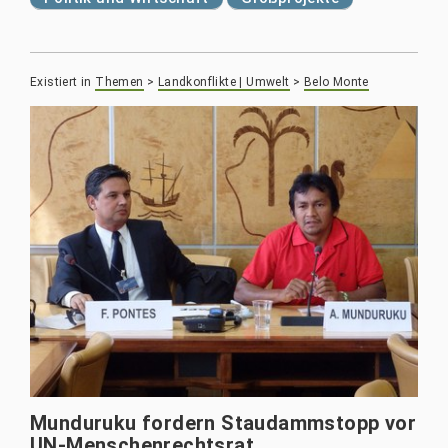
Existiert in
Themen
>
Landkonflikte | Umwelt
>
Belo Monte
Munduruku fordern Staudammstopp vor
UN-Menschenrechtsrat