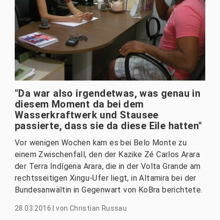
"Da war also irgendetwas, was genau in
diesem Moment da bei dem
Wasserkraftwerk und Stausee
passierte, dass sie da diese Eile hatten"
Vor wenigen Wochen kam es bei Belo Monte zu
einem Zwischenfall, den der Kazike Zé Carlos Arara
der Terra Indígena Arara, die in der Volta Grande am
rechtsseitigen Xingu-Ufer liegt, in Altamira bei der
Bundesanwältin in Gegenwart von KoBra berichtete.
28.03.2016
|
von
Christian Russau