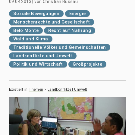
09.04.2013
|
von
Christian Russau
Soziale Bewegungen
Energie
Menschenrechte und Gesellschaft
Belo Monte
Recht auf Nahrung
Wald und Klima
Traditionelle Völker und Gemeinschaften
Landkonflikte und Umwelt
Politik und Wirtschaft
Großprojekte
Existiert in
Themen
>
Landkonflikte | Umwelt