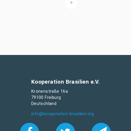
Kooperation Brasilien e.V.
Kronenstraße 16a
79100 Freiburg
Deutschland
info@kooperation-brasilien.org