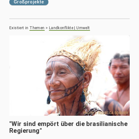
Großprojekte
Existiert in
Themen
>
Landkonflikte | Umwelt
"Wir sind empört über die brasilianische
Regierung"