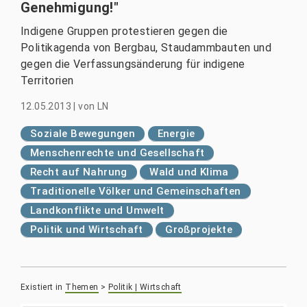
Genehmigung!"
Indigene Gruppen protestieren gegen die
Politikagenda von Bergbau, Staudammbauten und
gegen die Verfassungsänderung für indigene
Territorien
12.05.2013
|
von
LN
Soziale Bewegungen
Energie
Menschenrechte und Gesellschaft
Recht auf Nahrung
Wald und Klima
Traditionelle Völker und Gemeinschaften
Landkonflikte und Umwelt
Politik und Wirtschaft
Großprojekte
Existiert in
Themen
>
Politik | Wirtschaft