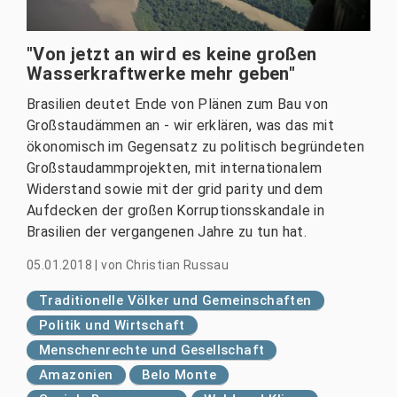
"Von jetzt an wird es keine großen
Wasserkraftwerke mehr geben"
Brasilien deutet Ende von Plänen zum Bau von
Großstaudämmen an - wir erklären, was das mit
ökonomisch im Gegensatz zu politisch begründeten
Großstaudammprojekten, mit internationalem
Widerstand sowie mit der grid parity und dem
Aufdecken der großen Korruptionsskandale in
Brasilien der vergangenen Jahre zu tun hat.
05.01.2018
|
von
Christian Russau
Traditionelle Völker und Gemeinschaften
Politik und Wirtschaft
Menschenrechte und Gesellschaft
Amazonien
Belo Monte