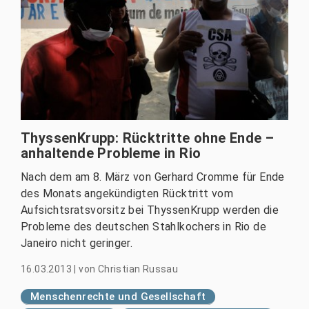
ThyssenKrupp: Rücktritte ohne Ende –
anhaltende Probleme in Rio
Nach dem am 8. März von Gerhard Cromme für Ende
des Monats angekündigten Rücktritt vom
Aufsichtsratsvorsitz bei ThyssenKrupp werden die
Probleme des deutschen Stahlkochers in Rio de
Janeiro nicht geringer.
16.03.2013
|
von
Christian Russau
Menschenrechte und Gesellschaft