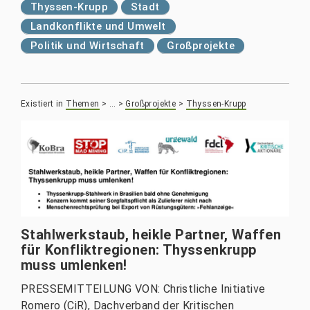
Thyssen-Krupp
Stadt
Landkonflikte und Umwelt
Politik und Wirtschaft
Großprojekte
Existiert in
Themen
>
…
>
Großprojekte
>
Thyssen-Krupp
Stahlwerkstaub, heikle Partner, Waffen
für Konfliktregionen: Thyssenkrupp
muss umlenken!
PRESSEMITTEILUNG VON: Christliche Initiative
Romero (CiR), Dachverband der Kritischen