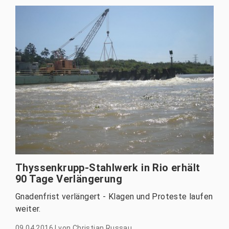
Thyssenkrupp-Stahlwerk in Rio erhält
90 Tage Verlängerung
Gnadenfrist verlängert - Klagen und Proteste laufen
weiter.
09.04.2016
|
von
Christian Russau