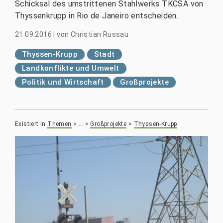
Schicksal des umstrittenen Stahlwerks TKCSA von
Thyssenkrupp in Rio de Janeiro entscheiden.
21.09.2016
|
von
Christian Russau
Thyssen-Krupp
Stadt
Landkonflikte und Umwelt
Politik und Wirtschaft
Großprojekte
Existiert in
Themen
>
…
>
Großprojekte
>
Thyssen-Krupp