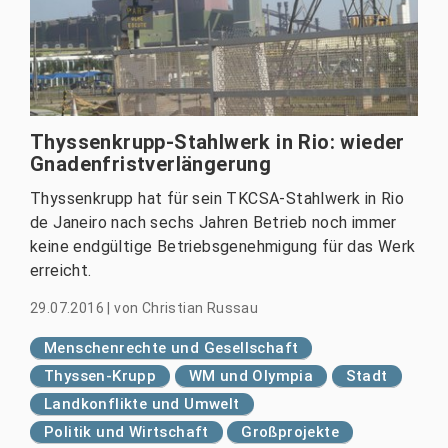
Thyssenkrupp-Stahlwerk in Rio: wieder
Gnadenfristverlängerung
Thyssenkrupp hat für sein TKCSA-Stahlwerk in Rio
de Janeiro nach sechs Jahren Betrieb noch immer
keine endgültige Betriebsgenehmigung für das Werk
erreicht.
29.07.2016
|
von
Christian Russau
Menschenrechte und Gesellschaft
Thyssen-Krupp
WM und Olympia
Stadt
Landkonflikte und Umwelt
Politik und Wirtschaft
Großprojekte