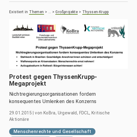
Existiert in
Themen
>
…
>
Großprojekte
>
Thyssen-Krupp
Protest gegen ThyssenKrupp-
Megaprojekt
Nichtregierungsorganisationen fordern
konsequentes Umlenken des Konzerns
29.01.2015
|
von
KoBra, Urgewald, FDCL, Kritische
Aktionäre
Menschenrechte und Gesellschaft