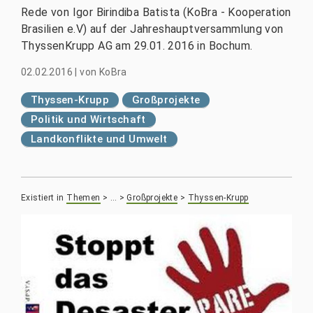
Rede von Igor Birindiba Batista (KoBra - Kooperation
Brasilien e.V) auf der Jahreshauptversammlung von
ThyssenKrupp AG am 29.01. 2016 in Bochum.
02.02.2016
|
von
KoBra
Thyssen-Krupp
Großprojekte
Politik und Wirtschaft
Landkonflikte und Umwelt
Existiert in
Themen
>
…
>
Großprojekte
>
Thyssen-Krupp