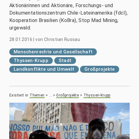
Aktionärinnen und Aktionäre, Forschungs- und
Dokumentationszentrum Chile-Lateinamerika (fdcl),
Kooperation Brasilien (KoBra), Stop Mad Mining,
urgewald.
28.01.2016
|
von
Christian Russau
Menschenrechte und Gesellschaft
Thyssen-Krupp
Stadt
Landkonflikte und Umwelt
Großprojekte
Existiert in
Themen
>
…
>
Großprojekte
>
Thyssen-Krupp