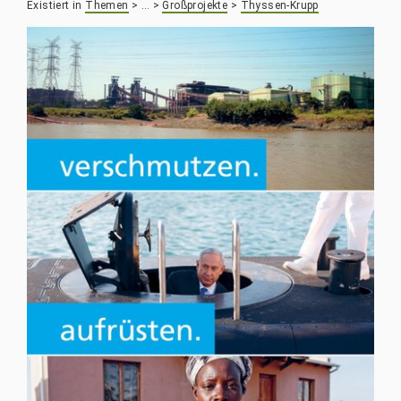
Existiert in
Themen
>
…
>
Großprojekte
>
Thyssen-Krupp