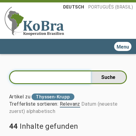
DEUTSCH
PORTUGUÊS (BRASIL)
Toggle n
Artikel zu
Thyssen-Krupp
Trefferliste sortieren
:
Relevanz
Datum (neueste
zuerst)
alphabetisch
44
Inhalte gefunden