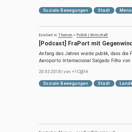
Soziale Bewegungen
Stadt
Mensc
Existiert in
Themen
>
Politik | Wirtschaft
[Podcast] FraPort mit Gegenwind
Anfang des Jahres wurde publik, dass die 
Aeroporto Internacional Salgado Filho von
20.03.2018
|
von
+1C@fé
Soziale Bewegungen
Stadt
Landk