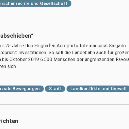
nschenrechte und Gesellschaft
e abschieben“
für 25 Jahre den Flughafen Aeroporto Internacional Salgado
spricht Investitionen. So soll die Landebahn auch für größe
n bis Oktober 2019 6.500 Menschen der angrenzenden Favel
en sich.
oziale Bewegungen
Stadt
Landkonflikte und Umwelt
richten