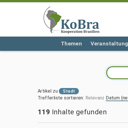
Themen
Veranstaltun
Artikel zu
Stadt
Trefferliste sortieren
:
Relevanz
Datum (ne
119
Inhalte gefunden