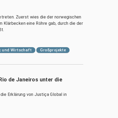
treten. Zuerst wies die der norwegischen
 Klärbecken eine Röhre gab, durch die der
ßt.
ik und Wirtschaft
Großprojekte
Rio de Janeiros unter die
ie Erklärung von Justiça Global in