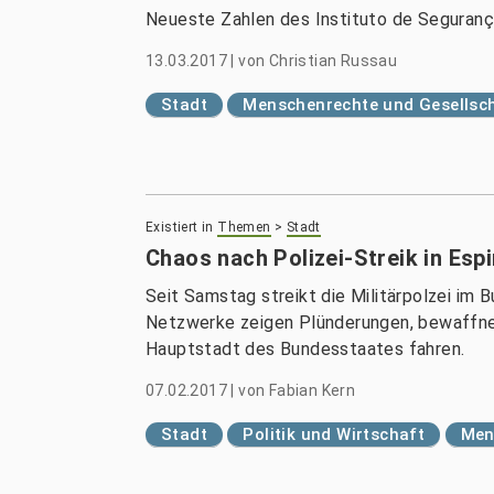
Neueste Zahlen des Instituto de Segurança
13.03.2017
|
von
Christian Russau
Stadt
Menschenrechte und Gesellsc
Existiert in
Themen
>
Stadt
Chaos nach Polizei-Streik in Espi
Seit Samstag streikt die Militärpolzei im 
Netzwerke zeigen Plünderungen, bewaffnete
Hauptstadt des Bundesstaates fahren.
07.02.2017
|
von
Fabian Kern
Stadt
Politik und Wirtschaft
Men