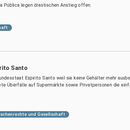
 Pública legen drastischen Anstieg offen.
haft
rito Santo
Bundesstaat Espirito Santo weil sie keine Gehälter mehr aus
 Überfälle auf Supermärkte sowie Privatpersonen die einfac
schenrechte und Gesellschaft