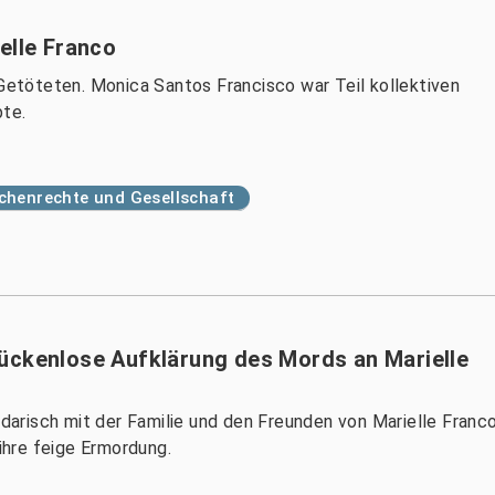
elle Franco
 Getöteten. Monica Santos Francisco war Teil kollektiven
bte.
henrechte und Gesellschaft
ückenlose Aufklärung des Mords an Marielle
idarisch mit der Familie und den Freunden von Marielle Franco
 ihre feige Ermordung.