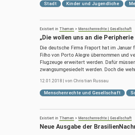
Stadt
Kinder und Jugendliche
Me
Existiert in
Themen
>
Menschenrechte | Gesellschaft
„Die wollen uns an die Peripheri
Die deutsche Firma Fraport hat im Januar 
Filho von Porto Alegre übernommen und ver
Flugzeuge erweitert werden. Dafür müsse
zwangsumgesiedelt werden. Doch die wehr
12.01.2018
|
von
Christian Russau
Menschenrechte und Gesellschaft
S
Existiert in
Themen
>
Menschenrechte | Gesellschaft
Neue Ausgabe der BrasilienNach