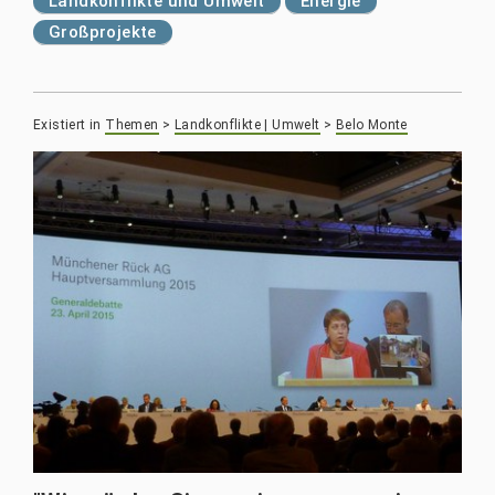
Landkonflikte und Umwelt
Energie
Großprojekte
Existiert in
Themen
>
Landkonflikte | Umwelt
>
Belo Monte