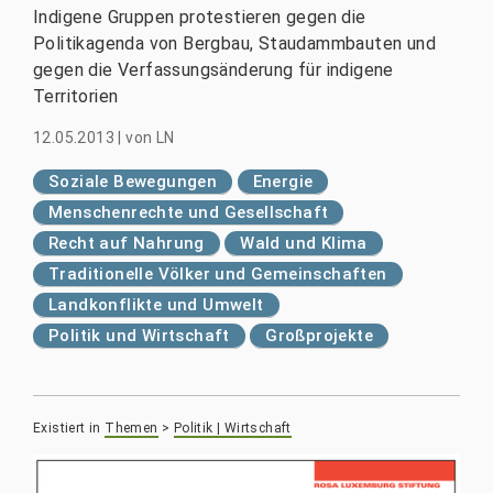
Indigene Gruppen protestieren gegen die
Politikagenda von Bergbau, Staudammbauten und
gegen die Verfassungsänderung für indigene
Territorien
12.05.2013
|
von
LN
Soziale Bewegungen
Energie
Menschenrechte und Gesellschaft
Recht auf Nahrung
Wald und Klima
Traditionelle Völker und Gemeinschaften
Landkonflikte und Umwelt
Politik und Wirtschaft
Großprojekte
Existiert in
Themen
>
Politik | Wirtschaft