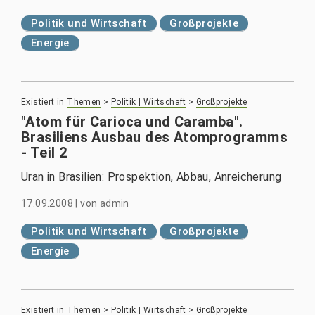
Politik und Wirtschaft
Großprojekte
Energie
Existiert in
Themen
>
Politik | Wirtschaft
>
Großprojekte
"Atom für Carioca und Caramba".
Brasiliens Ausbau des Atomprogramms
- Teil 2
Uran in Brasilien: Prospektion, Abbau, Anreicherung
17.09.2008
|
von
admin
Politik und Wirtschaft
Großprojekte
Energie
Existiert in
Themen
>
Politik | Wirtschaft
>
Großprojekte