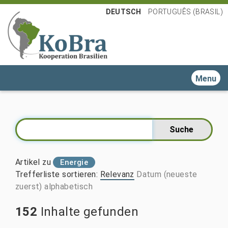
DEUTSCH
PORTUGUÊS (BRASIL)
Toggle n
Artikel zu
Energie
Trefferliste sortieren
:
Relevanz
Datum (neueste
zuerst)
alphabetisch
152
Inhalte gefunden