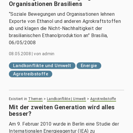
Organisationen Brasiliens
“Soziale Bewegungen und Organisationen lehnen
Exporte von Ethanol und anderen Agrokraftstoffen
ab und klagen die Nicht-Nachhaltigkeit der
brasilianischen Ethanolproduktion an” Brasília,
06/05/2008
08.05.2008
|
von
admin
Landkonflikte und Umwelt
Energie
Agrotreibstoffe
Existiert in
Themen
>
Landkonflikte | Umwelt
>
Agrotreibstoffe
Mit der zweiten Generation wird alles
besser?
Am 9. Februar 2010 wurde in Berlin eine Studie der
Internationalen Energieagentur (IEA) zu