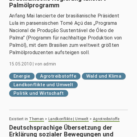
Palmölprogramm
Anfang Mai lancierte der brasilianische Präsident
Lula im paraensischen Tomé Açú das „Programa
Nacional de Produção Sustentável de Óleo de
Palma” (Programm für nachhaltige Produktion von
Palmöl), mit dem Brasilien zum weltweit größten
Palmölproduzenten aufsteigen soll.
15.05.2010
|
von
admin
Energie
Agrotreibstoffe
Wald und Klima
Landkonflikte und Umwelt
Politik und Wirtschaft
Existiert in
Themen
>
Landkonflikte | Umwelt
>
Agrotreibstoffe
Deutschsprachige Übersetzung der
Erklärung sozialer Bewegungen und