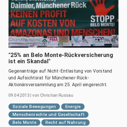
"25% an Belo Monte-Rückversicherung
ist ein Skandal"
Gegenanträge auf Nicht-Entlastung von Vorstand
und Aufsichtsrat für Münchener-Rück-
Aktionärsversammlung am 25. April eingereicht.
09.04.2013
|
von
Christian Russau
Soziale Bewegungen
Energie
Menschenrechte und Gesellschaft
Belo Monte
Recht auf Nahrung