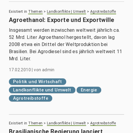
Existiert in
Themen
>
Landkonflikte | Umwelt
>
Agrotreibstoffe
Agroethanol: Exporte und Exportwille
Insgesamt werden inzwischen weltweit jährlich ca.
52 Mrd. Liter Agroethanol hergestellt, davon lag
2008 etwa ein Drittel der Weltproduktion bei
Brasilien. Bei Agrodiesel sind es jährlich weltweit 11
Mrd. Liter.
17.02.2010
|
von
admin
Politik und Wirtschaft
Landkonflikte und Umwelt
Energie
Agrotreibstoffe
Existiert in
Themen
>
Landkonflikte | Umwelt
>
Agrotreibstoffe
Brasilianische Regierung lanciert