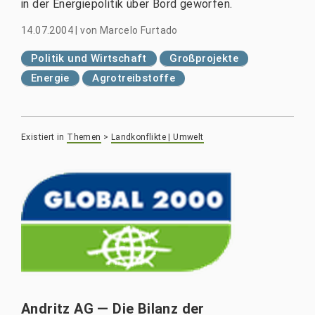
in der Energiepolitik über Bord geworfen.
14.07.2004
|
von
Marcelo Furtado
Politik und Wirtschaft
Großprojekte
Energie
Agrotreibstoffe
Existiert in
Themen
>
Landkonflikte | Umwelt
Andritz AG — Die Bilanz der