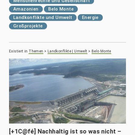
Menschenrechte und Gesellschaft
Amazonien
Belo Monte
Landkonflikte und Umwelt
Energie
Großprojekte
Existiert in
Themen
>
Landkonflikte | Umwelt
>
Belo Monte
[+1C@fé] Nachhaltig ist so was nicht –