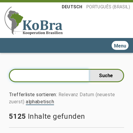
DEUTSCH
PORTUGUÊS (BRASIL)
Toggle n
Trefferliste sortieren
:
Relevanz
Datum (neueste
zuerst)
alphabetisch
5125
Inhalte gefunden