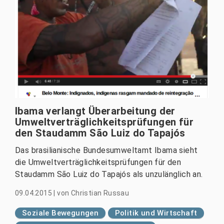
Ibama verlangt Überarbeitung der
Umweltverträglichkeitsprüfungen für
den Staudamm São Luiz do Tapajós
Das brasilianische Bundesumweltamt Ibama sieht
die Umweltverträglichkeitsprüfungen für den
Staudamm São Luiz do Tapajós als unzulänglich an.
09.04.2015
|
von
Christian Russau
Soziale Bewegungen
Politik und Wirtschaft