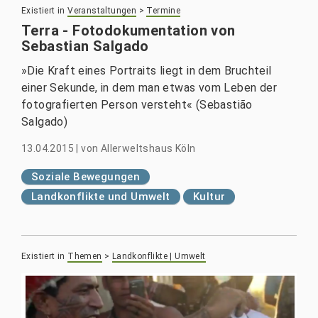
Existiert in
Veranstaltungen
>
Termine
Terra - Fotodokumentation von
Sebastian Salgado
»Die Kraft eines Portraits liegt in dem Bruchteil
einer Sekunde, in dem man etwas vom Leben der
fotografierten Person versteht« (Sebastião
Salgado)
13.04.2015
|
von
Allerweltshaus Köln
Soziale Bewegungen
Landkonflikte und Umwelt
Kultur
Existiert in
Themen
>
Landkonflikte | Umwelt