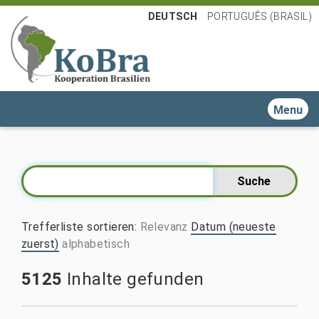
DEUTSCH
PORTUGUÊS (BRASIL)
Toggle n
Trefferliste sortieren
:
Relevanz
Datum (neueste
zuerst)
alphabetisch
5125
Inhalte gefunden