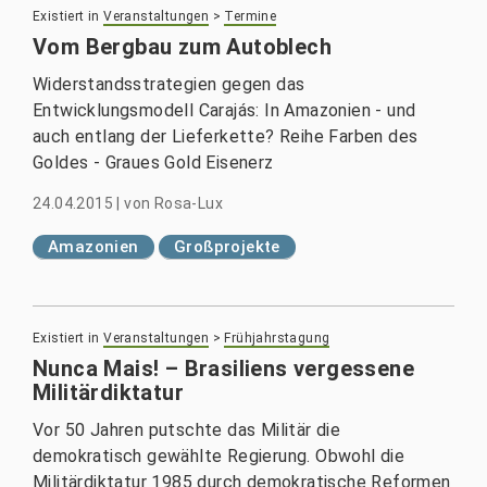
Existiert in
Veranstaltungen
>
Termine
Vom Bergbau zum Autoblech
Widerstandsstrategien gegen das
Entwicklungsmodell Carajás: In Amazonien - und
auch entlang der Lieferkette? Reihe Farben des
Goldes - Graues Gold Eisenerz
24.04.2015
|
von
Rosa-Lux
Amazonien
Großprojekte
Existiert in
Veranstaltungen
>
Frühjahrstagung
Nunca Mais! – Brasiliens vergessene
Militärdiktatur
Vor 50 Jahren putschte das Militär die
demokratisch gewählte Regierung. Obwohl die
Militärdiktatur 1985 durch demokratische Reformen