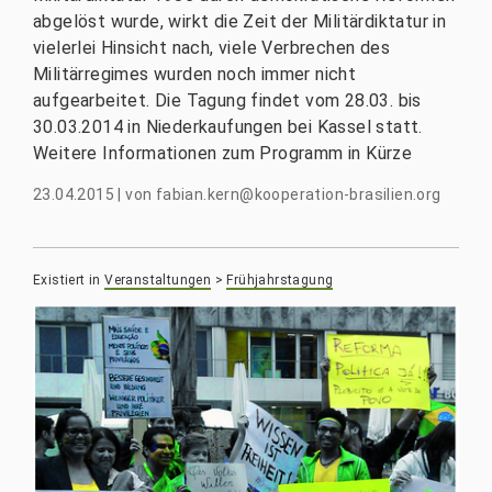
abgelöst wurde, wirkt die Zeit der Militärdiktatur in
vielerlei Hinsicht nach, viele Verbrechen des
Militärregimes wurden noch immer nicht
aufgearbeitet. Die Tagung findet vom 28.03. bis
30.03.2014 in Niederkaufungen bei Kassel statt.
Weitere Informationen zum Programm in Kürze
23.04.2015
|
von
fabian.kern@kooperation-brasilien.org
Existiert in
Veranstaltungen
>
Frühjahrstagung