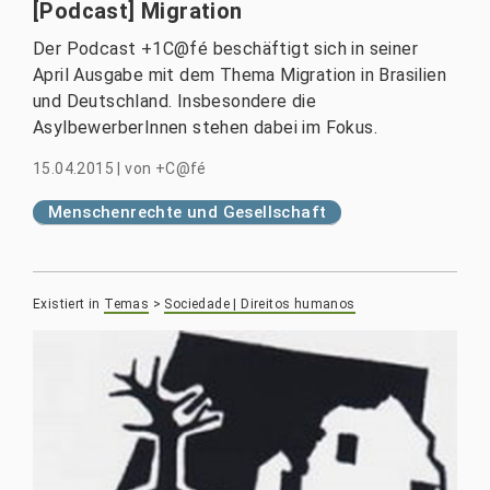
[Podcast] Migration
Der Podcast +1C@fé beschäftigt sich in seiner
April Ausgabe mit dem Thema Migration in Brasilien
und Deutschland. Insbesondere die
AsylbewerberInnen stehen dabei im Fokus.
15.04.2015
|
von
+C@fé
Menschenrechte und Gesellschaft
Existiert in
Temas
>
Sociedade | Direitos humanos