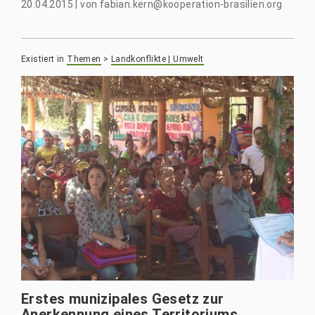
20.04.2015
|
von
fabian.kern@kooperation-brasilien.org
Existiert in
Themen
>
Landkonflikte | Umwelt
Erstes munizipales Gesetz zur
Anerkennung eines Territoriums