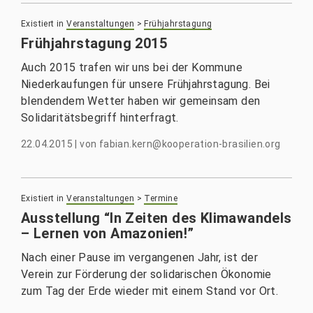
Existiert in
Veranstaltungen
>
Frühjahrstagung
Frühjahrstagung 2015
Auch 2015 trafen wir uns bei der Kommune
Niederkaufungen für unsere Frühjahrstagung. Bei
blendendem Wetter haben wir gemeinsam den
Solidaritätsbegriff hinterfragt.
22.04.2015
|
von
fabian.kern@kooperation-brasilien.org
Existiert in
Veranstaltungen
>
Termine
Ausstellung “In Zeiten des Klimawandels
– Lernen von Amazonien!”
Nach einer Pause im vergangenen Jahr, ist der
Verein zur Förderung der solidarischen Ökonomie
zum Tag der Erde wieder mit einem Stand vor Ort.