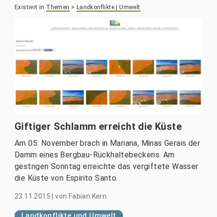
Existiert in
Themen
>
Landkonflikte | Umwelt
Giftiger Schlamm erreicht die Küste
Am 05. November brach in Mariana, Minas Gerais der
Damm eines Bergbau-Rückhaltebeckens. Am
gestrigen Sonntag erreichte das vergiftete Wasser
die Küste von Espirito Santo.
23.11.2015
|
von
Fabian Kern
Landkonflikte und Umwelt