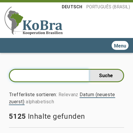
DEUTSCH
PORTUGUÊS (BRASIL)
Toggle n
Trefferliste sortieren
:
Relevanz
Datum (neueste
zuerst)
alphabetisch
5125
Inhalte gefunden