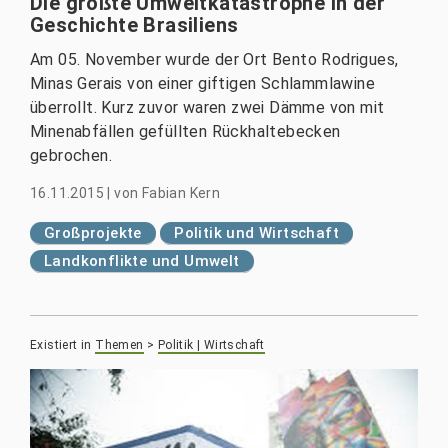
Die größte Umweltkatastrophe in der
Geschichte Brasiliens
Am 05. November wurde der Ort Bento Rodrigues,
Minas Gerais von einer giftigen Schlammlawine
überrollt. Kurz zuvor waren zwei Dämme von mit
Minenabfällen gefüllten Rückhaltebecken
gebrochen.
16.11.2015
|
von
Fabian Kern
Großprojekte
Politik und Wirtschaft
Landkonflikte und Umwelt
Existiert in
Themen
>
Politik | Wirtschaft