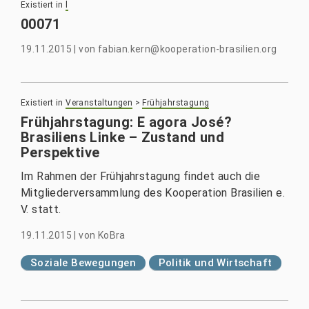
Existiert in
l
00071
19.11.2015
|
von
fabian.kern@kooperation-brasilien.org
Existiert in
Veranstaltungen
>
Frühjahrstagung
Frühjahrstagung: E agora José?
Brasiliens Linke – Zustand und
Perspektive
Im Rahmen der Frühjahrstagung findet auch die
Mitgliederversammlung des Kooperation Brasilien e.
V. statt.
19.11.2015
|
von
KoBra
Soziale Bewegungen
Politik und Wirtschaft