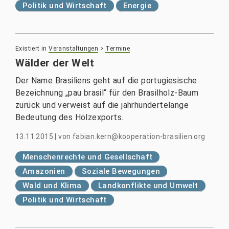
Politik und Wirtschaft
Energie
Existiert in
Veranstaltungen
>
Termine
Wälder der Welt
Der Name Brasiliens geht auf die portugiesische
Bezeichnung „pau brasil“ für den Brasilholz-Baum
zurück und verweist auf die jahrhundertelange
Bedeutung des Holzexports.
13.11.2015
|
von
fabian.kern@kooperation-brasilien.org
Menschenrechte und Gesellschaft
Amazonien
Soziale Bewegungen
Wald und Klima
Landkonflikte und Umwelt
Politik und Wirtschaft