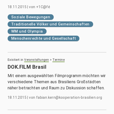
18.11.2015
|
von
+1C@fé
Soziale Bewegungen
Traditionelle Völker und Gemeinschaften
WM und Olympia
Menschenrechte und Gesellschaft
Existiert in
Veranstaltungen
>
Termine
DOK.FILM Brasil
Mit einem ausgewählten Filmprogramm möchten wir
verschiedene Themen aus Brasiliens Großstädten
näher betrachten und Raum zu Diskussion schaffen.
18.11.2015
|
von
fabian.kern@kooperation-brasilien.org