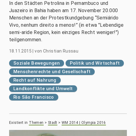
In den Städten Petrolina in Pernambuco und
Juazeiro in Bahia haben am 17. November 20.000
Menschen an der Protestkundgebung “Semiárido
Vivo, nenhum direito a menos!” (in etwa "Lebendige
semi-aride Region, kein einziges Recht weniger!")
teilgenommen.
18.11.2015
|
von
Christian Russau
Soziale Bewegungen
Politik und Wirtschaft
Menschenrechte und Gesellschaft
Recht auf Nahrung
Landkonflikte und Umwelt
Rio São Francisco
Existiert in
Themen
>
Stadt
>
WM 2014 | Olympia 2016