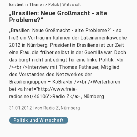
Existiert in
Themen
>
Politik | Wirtschaft
„Brasilien: Neue Großmacht - alte
Probleme?“
„Brasilien: Neue Großmacht - alte Probleme?“ - so
hieß ein Vortrag im Rahmen der Lateinamerikawoche
2012 in Nünrberg. Präsidentin Brasiliens ist zur Zeit
eine Frau, die früher selbst in der Guerrilla war. Doch
das bürgt nicht unbedingt für eine linke Politik...<br
/><br />Interview mit Thomas Fatheuer, Mitglied
des Vorstandes des Netzwerkes der
Brasiliengruppen – KoBra<br /><br />Weiterhören
bei <a href="http://www.freie-
radios.net/46106">Radio Z</a> , Nürnberg
31.01.2012
|
von
Radio Z, Nürnberg
Politik und Wirtschaft