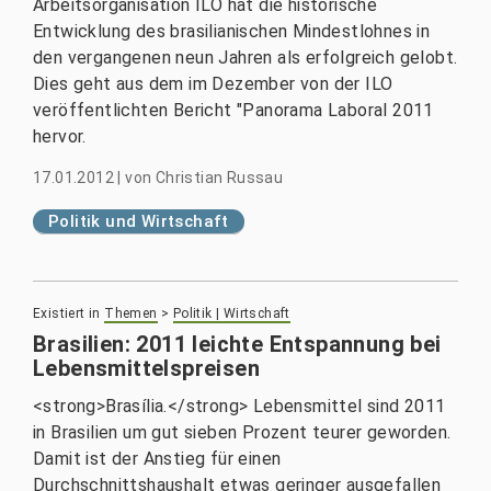
Arbeitsorganisation ILO hat die historische
Entwicklung des brasilianischen Mindestlohnes in
den vergangenen neun Jahren als erfolgreich gelobt.
Dies geht aus dem im Dezember von der ILO
veröffentlichten Bericht "Panorama Laboral 2011
hervor.
17.01.2012
|
von
Christian Russau
Politik und Wirtschaft
Existiert in
Themen
>
Politik | Wirtschaft
Brasilien: 2011 leichte Entspannung bei
Lebensmittelspreisen
<strong>Brasília.</strong> Lebensmittel sind 2011
in Brasilien um gut sieben Prozent teurer geworden.
Damit ist der Anstieg für einen
Durchschnittshaushalt etwas geringer ausgefallen