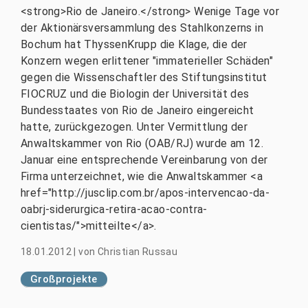
<strong>Rio de Janeiro.</strong> Wenige Tage vor
der Aktionärsversammlung des Stahlkonzerns in
Bochum hat ThyssenKrupp die Klage, die der
Konzern wegen erlittener "immaterieller Schäden"
gegen die Wissenschaftler des Stiftungsinstitut
FIOCRUZ und die Biologin der Universität des
Bundesstaates von Rio de Janeiro eingereicht
hatte, zurückgezogen. Unter Vermittlung der
Anwaltskammer von Rio (OAB/RJ) wurde am 12.
Januar eine entsprechende Vereinbarung von der
Firma unterzeichnet, wie die Anwaltskammer <a
href="http://jusclip.com.br/apos-intervencao-da-
oabrj-siderurgica-retira-acao-contra-
cientistas/">mitteilte</a>.
18.01.2012
|
von
Christian Russau
Großprojekte