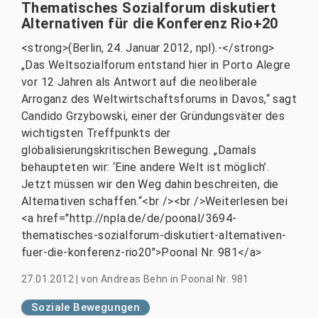
Thematisches Sozialforum diskutiert
Alternativen für die Konferenz Rio+20
<strong>(Berlin, 24. Januar 2012, npl).-</strong>
„Das Weltsozialforum entstand hier in Porto Alegre
vor 12 Jahren als Antwort auf die neoliberale
Arroganz des Weltwirtschaftsforums in Davos,“ sagt
Candido Grzybowski, einer der Gründungsväter des
wichtigsten Treffpunkts der
globalisierungskritischen Bewegung. „Damals
behaupteten wir: ‘Eine andere Welt ist möglich’.
Jetzt müssen wir den Weg dahin beschreiten, die
Alternativen schaffen.“<br /><br />Weiterlesen bei
<a href="http://npla.de/de/poonal/3694-
thematisches-sozialforum-diskutiert-alternativen-
fuer-die-konferenz-rio20">Poonal Nr. 981</a>
27.01.2012
|
von
Andreas Behn in Poonal Nr. 981
Soziale Bewegungen