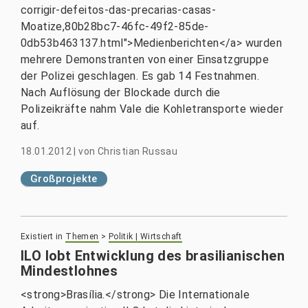
corrigir-defeitos-das-precarias-casas-
Moatize,80b28bc7-46fc-49f2-85de-
0db53b463137.html">Medienberichten</a> wurden
mehrere Demonstranten von einer Einsatzgruppe
der Polizei geschlagen. Es gab 14 Festnahmen.
Nach Auflösung der Blockade durch die
Polizeikräfte nahm Vale die Kohletransporte wieder
auf.
18.01.2012
|
von
Christian Russau
Großprojekte
Existiert in
Themen
>
Politik | Wirtschaft
ILO lobt Entwicklung des brasilianischen
Mindestlohnes
<strong>Brasília.</strong> Die Internationale