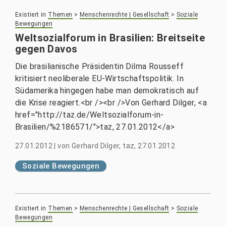
Existiert in
Themen
>
Menschenrechte | Gesellschaft
>
Soziale
Bewegungen
Weltsozialforum in Brasilien: Breitseite
gegen Davos
Die brasilianische Präsidentin Dilma Rousseff
kritisiert neoliberale EU-Wirtschaftspolitik. In
Südamerika hingegen habe man demokratisch auf
die Krise reagiert.<br /><br />Von Gerhard Dilger, <a
href="http://taz.de/Weltsozialforum-in-
Brasilien/%2186571/">taz, 27.01.2012</a>
27.01.2012
|
von
Gerhard Dilger, taz, 27.01.2012
Soziale Bewegungen
Existiert in
Themen
>
Menschenrechte | Gesellschaft
>
Soziale
Bewegungen