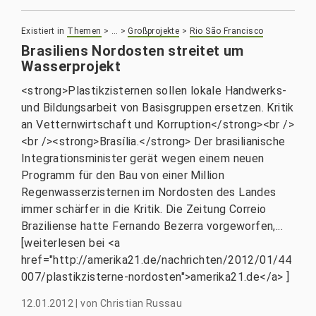
Existiert in
Themen
>
…
>
Großprojekte
>
Rio São Francisco
Brasiliens Nordosten streitet um
Wasserprojekt
<strong>Plastikzisternen sollen lokale Handwerks-
und Bildungsarbeit von Basisgruppen ersetzen. Kritik
an Vetternwirtschaft und Korruption</strong><br />
<br /><strong>Brasília.</strong> Der brasilianische
Integrationsminister gerät wegen einem neuen
Programm für den Bau von einer Million
Regenwasserzisternen im Nordosten des Landes
immer schärfer in die Kritik. Die Zeitung Correio
Braziliense hatte Fernando Bezerra vorgeworfen,...
[weiterlesen bei <a
href="http://amerika21.de/nachrichten/2012/01/44
007/plastikzisterne-nordosten">amerika21.de</a> ]
12.01.2012
|
von
Christian Russau