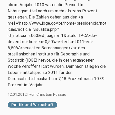
als im Vorjahr. 2010 waren die Preise für
Nahrungsmittel noch um mehr als zehn Prozent
gestiegen. Die Zahlen gehen aus den <a
href="http://www.ibge.gov.br/home/presidencia/not
icias/noticia_visualiza.php?
id_noticia=2063&id_pagina=1&titulo=IPCA-de-
dezembro-fica-em-0,50%-e-fecha-2011-em-
6,50%">neuesten Berechnungen</a> des
brasilianischen Instituts für Geographie und
Statistik (IBGE) hervor, die in der vergangenen
Woche veröffentlicht wurden. Demnach stiegen die
Lebensmittelspreise 2011 für den
Durchschnittshaushalt um 7,18 Prozent nach 10,39
Prozent im Vorjahr.
12.01.2012
|
von
Christian Russau
Politik und Wirtschaft