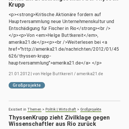
Krupp
<p><strong>Kritische Aktionäre fordern auf
Hauptversammlung neue Unternehmenskultur und
Entschädigung für Fischer in Rio</strong><br />
</p><p>Von <em>Helge Buttkereit</em>,
amerika21.de</p><p><br />Weiterlesen bei <a
href="http://amerika21.de/nachrichten/2012/01/45
626/thyssen-krupp-
hauptversammlung">amerika21.de</a> </p>
21.01.2012
|
von
Helge Buttkereit / amerika21.de
Großprojekte
Existiert in
Themen
>
Politik | Wirtschaft
>
Großprojekte
ThyssenKrupp zieht Zivilklage gegen
Wissenschaftler aus Rio zurück