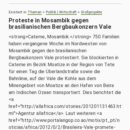
Existiert in
Themen
>
Politik | Wirtschaft
>
Großprojekte
Proteste in Mosambik gegen
brasilianischen Bergbaukonzern Vale
<strong>Cateme, Mosambik.</strong> 750 Familien
haben vergangene Woche im Nordwesten von
Mosambik gegen den brasilianischen
Bergbaukonzern Vale protestiert. Sie blockierten in
Cateme im Bezirk Moatize in der Region von Tete
für einen Tag die Überlandstraße sowie die
Bahnlinie, auf der Vale die Kohle aus dem
Minengebiet von Moatize an den Hafen von Beira
am Indischen Ozean transportiert. Dies berichtet die
<a
href="http://allafrica.com/stories/201201131463.ht
ml">Agentur allafrica</a>. Laut weiteren <a
href="http://www.portalangop.co.ao/motix/pt_pt/n
oticias/africa/2012/0/2/Brasileira-Vale-promete-