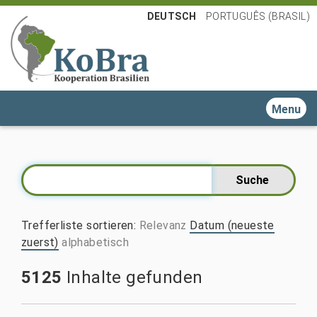
DEUTSCH
PORTUGUÊS (BRASIL)
Toggle n
Trefferliste sortieren
:
Relevanz
Datum (neueste
zuerst)
alphabetisch
5125
Inhalte gefunden