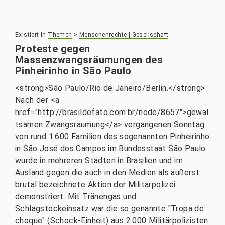
Existiert in
Themen
>
Menschenrechte | Gesellschaft
Proteste gegen
Massenzwangsräumungen des
Pinheirinho in São Paulo
<strong>São Paulo/Rio de Janeiro/Berlin.</strong>
Nach der <a
href="http://brasildefato.com.br/node/8657">gewal
tsamen Zwangsräumung</a> vergangenen Sonntag
von rund 1.600 Familien des sogenannten Pinheirinho
in São José dos Campos im Bundesstaat São Paulo
wurde in mehreren Städten in Brasilien und im
Ausland gegen die auch in den Medien als äußerst
brutal bezeichnete Aktion der Militärpolizei
demonstriert. Mit Tränengas und
Schlagstockeinsatz war die so genannte "Tropa de
choque" (Schock-Einheit) aus 2.000 Militärpolizisten