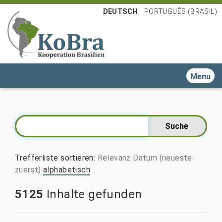
DEUTSCH
PORTUGUÊS (BRASIL)
Toggle n
Trefferliste sortieren
:
Relevanz
Datum (neueste
zuerst)
alphabetisch
5125
Inhalte gefunden