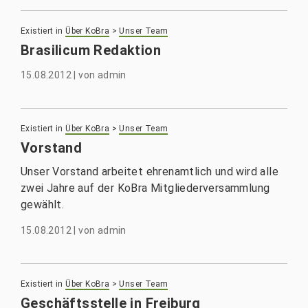
Existiert in
Über KoBra
>
Unser Team
Brasilicum Redaktion
15.08.2012
|
von
admin
Existiert in
Über KoBra
>
Unser Team
Vorstand
Unser Vorstand arbeitet ehrenamtlich und wird alle
zwei Jahre auf der KoBra Mitgliederversammlung
gewählt.
15.08.2012
|
von
admin
Existiert in
Über KoBra
>
Unser Team
Geschäftsstelle in Freiburg