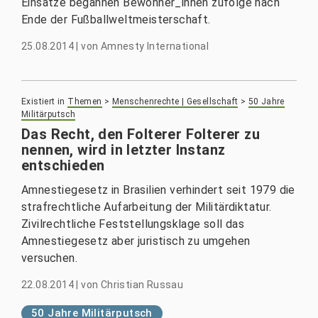
Einsätze begannen Bewohner_innen zufolge nach
Ende der Fußballweltmeisterschaft.
25.08.2014
|
von
Amnesty International
Existiert in
Themen
>
Menschenrechte | Gesellschaft
>
50 Jahre
Militärputsch
Das Recht, den Folterer Folterer zu
nennen, wird in letzter Instanz
entschieden
Amnestiegesetz in Brasilien verhindert seit 1979 die
strafrechtliche Aufarbeitung der Militärdiktatur.
Zivilrechtliche Feststellungsklage soll das
Amnestiegesetz aber juristisch zu umgehen
versuchen.
22.08.2014
|
von
Christian Russau
50 Jahre Militärputsch