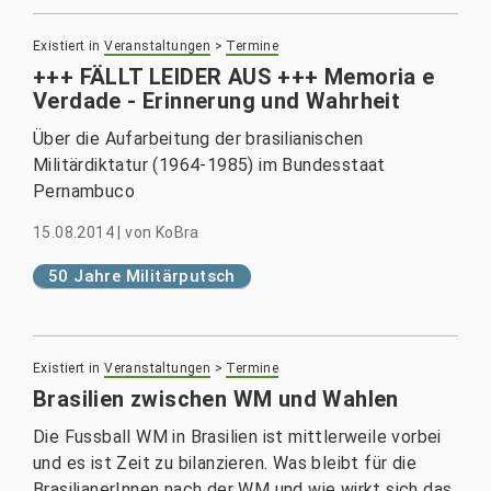
Existiert in
Veranstaltungen
>
Termine
+++ FÄLLT LEIDER AUS +++ Memoria e
Verdade - Erinnerung und Wahrheit
Über die Aufarbeitung der brasilianischen
Militärdiktatur (1964-1985) im Bundesstaat
Pernambuco
15.08.2014
|
von
KoBra
50 Jahre Militärputsch
Existiert in
Veranstaltungen
>
Termine
Brasilien zwischen WM und Wahlen
Die Fussball WM in Brasilien ist mittlerweile vorbei
und es ist Zeit zu bilanzieren. Was bleibt für die
BrasilianerInnen nach der WM und wie wirkt sich das