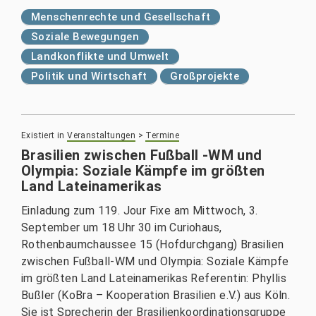
Menschenrechte und Gesellschaft
Soziale Bewegungen
Landkonflikte und Umwelt
Politik und Wirtschaft
Großprojekte
Existiert in
Veranstaltungen
>
Termine
Brasilien zwischen Fußball -WM und
Olympia: Soziale Kämpfe im größten
Land Lateinamerikas
Einladung zum 119. Jour Fixe am Mittwoch, 3.
September um 18 Uhr 30 im Curiohaus,
Rothenbaumchaussee 15 (Hofdurchgang) Brasilien
zwischen Fußball-WM und Olympia: Soziale Kämpfe
im größten Land Lateinamerikas Referentin: Phyllis
Bußler (KoBra – Kooperation Brasilien e.V.) aus Köln.
Sie ist Sprecherin der Brasilienkoordinationsgruppe