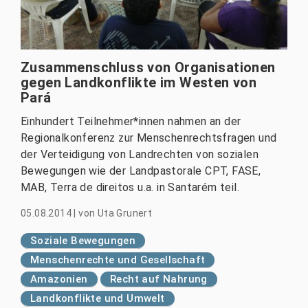
Zusammenschluss von Organisationen
gegen Landkonflikte im Westen von
Pará
Einhundert Teilnehmer*innen nahmen an der
Regionalkonferenz zur Menschenrechtsfragen und
der Verteidigung von Landrechten von sozialen
Bewegungen wie der Landpastorale CPT, FASE,
MAB, Terra de direitos u.a. in Santarém teil.
05.08.2014
|
von
Uta Grunert
Soziale Bewegungen
Menschenrechte und Gesellschaft
Amazonien
Recht auf Nahrung
Landkonflikte und Umwelt