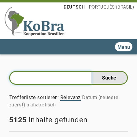
DEUTSCH
PORTUGUÊS (BRASIL)
Toggle n
Trefferliste sortieren
:
Relevanz
Datum (neueste
zuerst)
alphabetisch
5125
Inhalte gefunden