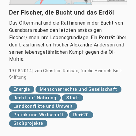
Der Fischer, die Bucht und das Erdöl
Das Ölterminal und die Raffinerien in der Bucht von
Guanabara rauben den letzten ansässigen
Fischer/innen ihre Lebensgrundlage. Ein Porträt über
den brasilianischen Fischer Alexandre Anderson und
seinen lebensgefährlichen Kampf gegen die Öl-
Multis.
19.08.2014
|
von
Christian Russau, für die Heinrich-Böll-
Stiftung
Energie
Menschenrechte und Gesellschaft
Recht auf Nahrung
Stadt
Landkonflikte und Umwelt
Politik und Wirtschaft
Rio+20
Großprojekte