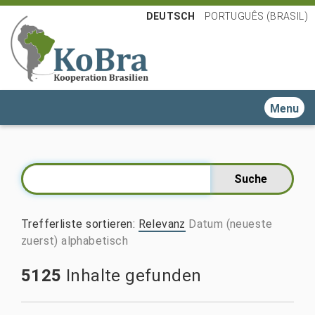
DEUTSCH
PORTUGUÊS (BRASIL)
Toggle n
Trefferliste sortieren
:
Relevanz
Datum (neueste
zuerst)
alphabetisch
5125
Inhalte gefunden