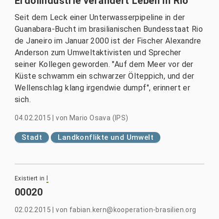
Erdölindustrie verändert Leben in Rio
Seit dem Leck einer Unterwasserpipeline in der
Guanabara-Bucht im brasilianischen Bundesstaat Rio
de Janeiro im Januar 2000 ist der Fischer Alexandre
Anderson zum Umweltaktivisten und Sprecher
seiner Kollegen geworden. "Auf dem Meer vor der
Küste schwamm ein schwarzer Ölteppich, und der
Wellenschlag klang irgendwie dumpf", erinnert er
sich.
04.02.2015
|
von
Mario Osava (IPS)
Stadt
Landkonflikte und Umwelt
Existiert in
l
00020
02.02.2015
|
von
fabian.kern@kooperation-brasilien.org