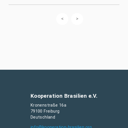
Kooperation Brasilien e.V.
Kronenstraße 16a
79100 Freiburg
Deutschland
info@kooperation-brasilien.org