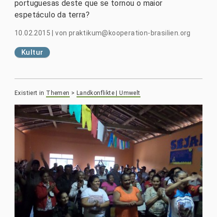
portuguesas deste que se tornou o maior
espetáculo da terra?
10.02.2015
|
von
praktikum@kooperation-brasilien.org
Kultur
Existiert in
Themen
>
Landkonflikte | Umwelt