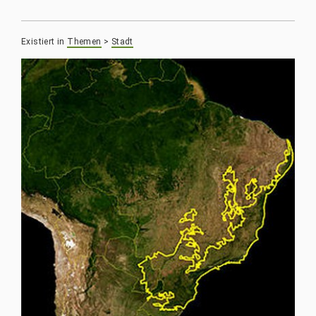
Existiert in
Themen
>
Stadt