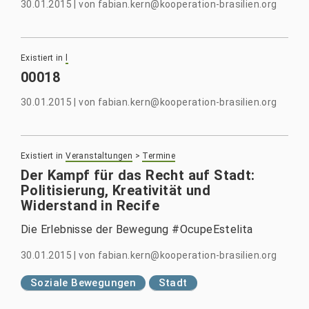
30.01.2015
|
von
fabian.kern@kooperation-brasilien.org
Existiert in
l
00018
30.01.2015
|
von
fabian.kern@kooperation-brasilien.org
Existiert in
Veranstaltungen
>
Termine
Der Kampf für das Recht auf Stadt:
Politisierung, Kreativität und
Widerstand in Recife
Die Erlebnisse der Bewegung #OcupeEstelita
30.01.2015
|
von
fabian.kern@kooperation-brasilien.org
Soziale Bewegungen
Stadt