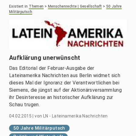
Existiert in
Themen
>
Menschenrechte | Gesellschaft
>
50 Jahre
Militärputsch
Aufklärung unerwünscht
Das Editorial der Februar-Ausgabe der
Lateinamerika Nachrichten aus Berlin widmet sich
dieses Mal der Ignoranz der Verantwortlichen bei
Siemens, die jüngst auf der Aktionärsversammlung
ihr Desinteresse an historischer Aufklärung zur
Schau trugen.
04.02.2015
|
von
LN - Lateinamerika Nachrichten
50 Jahre Militärputsch