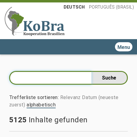
DEUTSCH
PORTUGUÊS (BRASIL)
Toggle n
Trefferliste sortieren
:
Relevanz
Datum (neueste
zuerst)
alphabetisch
5125
Inhalte gefunden