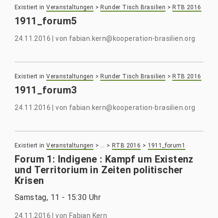
Existiert in
Veranstaltungen
>
Runder Tisch Brasilien
>
RTB 2016
1911_forum5
24.11.2016
|
von
fabian.kern@kooperation-brasilien.org
Existiert in
Veranstaltungen
>
Runder Tisch Brasilien
>
RTB 2016
1911_forum3
24.11.2016
|
von
fabian.kern@kooperation-brasilien.org
Existiert in
Veranstaltungen
>
…
>
RTB 2016
>
1911_forum1
Forum 1: Indigene : Kampf um Existenz
und Territorium in Zeiten politischer
Krisen
Samstag, 11 - 15:30 Uhr
24.11.2016
|
von
Fabian Kern