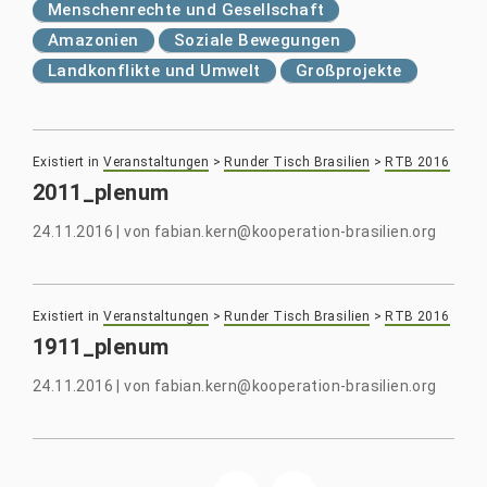
Menschenrechte und Gesellschaft
Amazonien
Soziale Bewegungen
Landkonflikte und Umwelt
Großprojekte
Existiert in
Veranstaltungen
>
Runder Tisch Brasilien
>
RTB 2016
2011_plenum
24.11.2016
|
von
fabian.kern@kooperation-brasilien.org
Existiert in
Veranstaltungen
>
Runder Tisch Brasilien
>
RTB 2016
1911_plenum
24.11.2016
|
von
fabian.kern@kooperation-brasilien.org