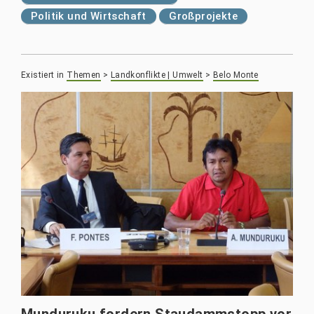
Politik und Wirtschaft
Großprojekte
Existiert in
Themen
>
Landkonflikte | Umwelt
>
Belo Monte
Munduruku fordern Staudammstopp vor