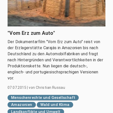
"Vom Erz zum Auto"
Der Dokumentarfilm "Vom Erz zum Auto" reist von
der Erzlagerstätte Carajás in Amazonien bis nach
Deutschland zu den Automobilfabriken und fragt
nach Hintergründen und Verantwortlichkeiten in der
Produktionskette. Nun liegen die deutsch-,
englisch- und portugiesischsprachigen Versionen
vor.
07.07.2015
|
von
Christian Russau
Menschenrechte und Gesellschaft
Amazonien
Wald und Klima
Landkonflikte und Umwelt