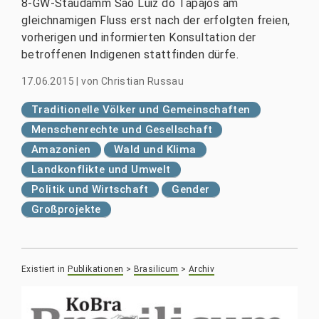
8-GW-Staudamm São Luiz do Tapajós am
gleichnamigen Fluss erst nach der erfolgten freien,
vorherigen und informierten Konsultation der
betroffenen Indigenen stattfinden dürfe.
17.06.2015
|
von
Christian Russau
Traditionelle Völker und Gemeinschaften
Menschenrechte und Gesellschaft
Amazonien
Wald und Klima
Landkonflikte und Umwelt
Politik und Wirtschaft
Gender
Großprojekte
Existiert in
Publikationen
>
Brasilicum
>
Archiv