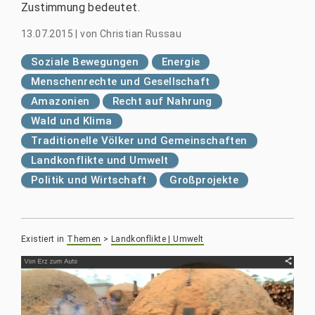
Zustimmung bedeutet.
13.07.2015
|
von
Christian Russau
Soziale Bewegungen
Energie
Menschenrechte und Gesellschaft
Amazonien
Recht auf Nahrung
Wald und Klima
Traditionelle Völker und Gemeinschaften
Landkonflikte und Umwelt
Politik und Wirtschaft
Großprojekte
Existiert in
Themen
>
Landkonflikte | Umwelt