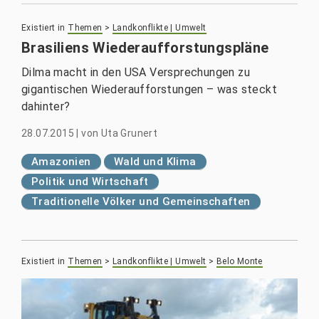
Existiert in
Themen
>
Landkonflikte | Umwelt
Brasiliens Wiederaufforstungspläne
Dilma macht in den USA Versprechungen zu
gigantischen Wiederaufforstungen – was steckt
dahinter?
28.07.2015
|
von
Uta Grunert
Amazonien
Wald und Klima
Politik und Wirtschaft
Traditionelle Völker und Gemeinschaften
Existiert in
Themen
>
Landkonflikte | Umwelt
>
Belo Monte