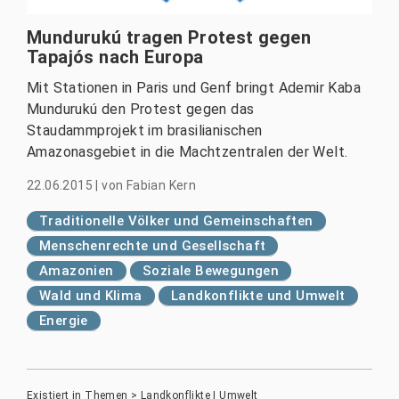
Mundurukú tragen Protest gegen
Tapajós nach Europa
Mit Stationen in Paris und Genf bringt Ademir Kaba
Mundurukú den Protest gegen das
Staudammprojekt im brasilianischen
Amazonasgebiet in die Machtzentralen der Welt.
22.06.2015
|
von
Fabian Kern
Traditionelle Völker und Gemeinschaften
Menschenrechte und Gesellschaft
Amazonien
Soziale Bewegungen
Wald und Klima
Landkonflikte und Umwelt
Energie
Existiert in
Themen
>
Landkonflikte | Umwelt