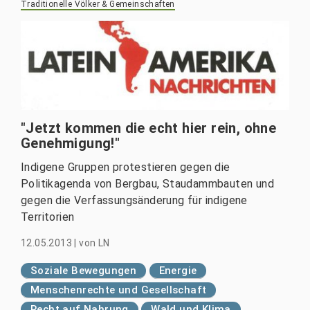
Traditionelle Völker & Gemeinschaften
"Jetzt kommen die echt hier rein, ohne
Genehmigung!"
Indigene Gruppen protestieren gegen die
Politikagenda von Bergbau, Staudammbauten und
gegen die Verfassungsänderung für indigene
Territorien
12.05.2013
|
von
LN
Soziale Bewegungen
Energie
Menschenrechte und Gesellschaft
Recht auf Nahrung
Wald und Klima