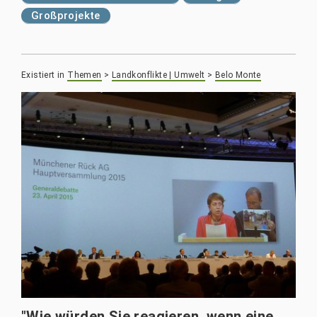
Großprojekte
Existiert in
Themen
>
Landkonflikte | Umwelt
>
Belo Monte
"Wie würden Sie reagieren, wenn eine