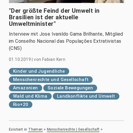
"Der größte Feind der Umwelt in
Brasilien ist der aktuelle
Umweltminister"
Interview mit Jose Ivanildo Gama Brilhante, Mitglied
im Conselho Nacional das Populações Extrativistas
(CNS)
01.10.2019
|
von
Fabian Kern
Kinder und Jugendliche
Menschenrechte und Gesellschaft
Amazonien
Soziale Bewegungen
Wald und Klima
Landkonflikte und Umwelt
Rio+20
Existiert in
Themen
>
Menschenrechte | Gesellschaft
>