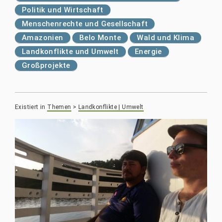
Politik und Wirtschaft
Menschenrechte und Gesellschaft
Amazonien
Belo Monte
Wald und Klima
Landkonflikte und Umwelt
Energie
Großprojekte
Existiert in
Themen
>
Landkonflikte | Umwelt