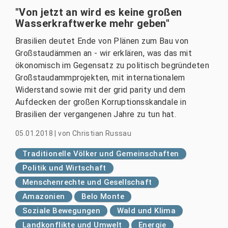
"Von jetzt an wird es keine großen
Wasserkraftwerke mehr geben"
Brasilien deutet Ende von Plänen zum Bau von
Großstaudämmen an - wir erklären, was das mit
ökonomisch im Gegensatz zu politisch begründeten
Großstaudammprojekten, mit internationalem
Widerstand sowie mit der grid parity und dem
Aufdecken der großen Korruptionsskandale in
Brasilien der vergangenen Jahre zu tun hat.
05.01.2018
|
von
Christian Russau
Traditionelle Völker und Gemeinschaften
Politik und Wirtschaft
Menschenrechte und Gesellschaft
Amazonien
Belo Monte
Soziale Bewegungen
Wald und Klima
Landkonflikte und Umwelt
Energie