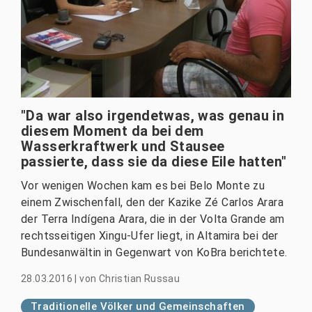
"Da war also irgendetwas, was genau in
diesem Moment da bei dem
Wasserkraftwerk und Stausee
passierte, dass sie da diese Eile hatten"
Vor wenigen Wochen kam es bei Belo Monte zu
einem Zwischenfall, den der Kazike Zé Carlos Arara
der Terra Indígena Arara, die in der Volta Grande am
rechtsseitigen Xingu-Ufer liegt, in Altamira bei der
Bundesanwältin in Gegenwart von KoBra berichtete.
28.03.2016
|
von
Christian Russau
Traditionelle Völker und Gemeinschaften