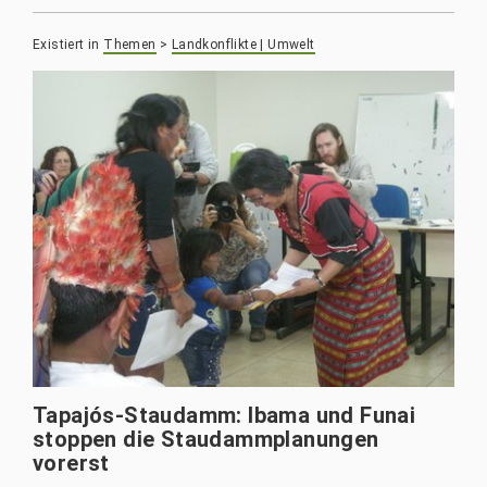
Existiert in
Themen
>
Landkonflikte | Umwelt
Tapajós-Staudamm: Ibama und Funai
stoppen die Staudammplanungen
vorerst