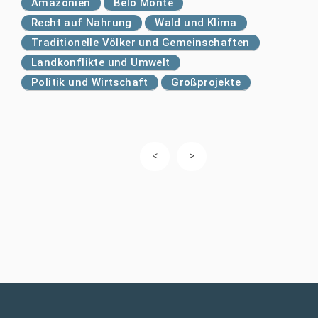
Amazonien
Belo Monte
Recht auf Nahrung
Wald und Klima
Traditionelle Völker und Gemeinschaften
Landkonflikte und Umwelt
Politik und Wirtschaft
Großprojekte