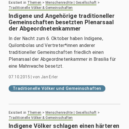
Existiert in
Themen
>
Menschenrechte | Gesellschaft
>
Traditionelle Völker & Gemeinschaften
Indigene und Angehörige traditioneller
Gemeinschaften besetzten Plenarsaal
der Abgeordnetenkammer
In der Nacht zum 6. Oktober haben Indigene,
Quilombolas und Vertreter*innen anderer
traditioneller Gemeinschaften friedlich einen
Plenarsaal der Abgeordnetenkammer in Brasilia für
eine Mahnwache besetzt.
07.10.2015
|
von
Jan Erler
Traditionelle Völker und Gemeinschaften
Existiert in
Themen
>
Menschenrechte | Gesellschaft
>
Traditionelle Völker & Gemeinschaften
Indigene Völker schlagen einen härteren