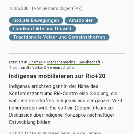
12.06.2001
|
von
Gerhard Dilger (FAZ)
Soziale Bewegungen
Amazonien
Landkonflikte und Umwelt
Traditionelle Völker und Gemeinschaften
Existiert in
Themen
>
Menschenrechte | Gesellschaft
>
Traditionelle Völker & Gemeinschaften
Indígenas mobilisieren zur Rio+20
Indigenas errichten ganz in der Nähe des
Konferenzzentrums Rio-Centro eine Siedlung, die
während des Gipfels Indigenas aus der ganzen Welt
beherbergen wird. Sie soll ein (Gegen-)Raum zur
Diskussion über indigene Konzepte nachhaltiger
Entwicklung bilden.
12.03.2012
|
von
Andreas Behn, Rio de Janeiro,