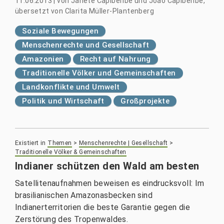
11.06.2013
|
von
Janete Capiberibe und João Capiberibe,
übersetzt von Clarita Müller-Plantenberg
Soziale Bewegungen
Menschenrechte und Gesellschaft
Amazonien
Recht auf Nahrung
Traditionelle Völker und Gemeinschaften
Landkonflikte und Umwelt
Politik und Wirtschaft
Großprojekte
Existiert in
Themen
>
Menschenrechte | Gesellschaft
>
Traditionelle Völker & Gemeinschaften
Indianer schützen den Wald am besten
Satellitenaufnahmen beweisen es eindrucksvoll: Im
brasilianischen Amazonasbecken sind
Indianerterritorien die beste Garantie gegen die
Zerstörung des Tropenwaldes.