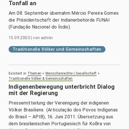
Tonfall an
Am 08. September übernahm Mércio Pereira Gomes
die Präsidentschaft der Indianerbehörde FUNAI
(Fundação Nacional do Índio).
15.09.2003
|
von
admin
Traditionelle Völker und Gemeinschaften
Existiert in
Themen
>
Menschenrechte | Gesellschaft
>
Traditionelle Völker & Gemeinschaften
Indigenenbewegung un­terbricht Dialog
mit der Regierung
Pressemitteilung der Vereinigung der indigenen
Völker Brasiliens (Articulação dos Povos Indígenas
do Brasil – APIB), 16. Juni 2011. Übersetzung aus
dem brasilianischen Portugiesisch für KoBra von