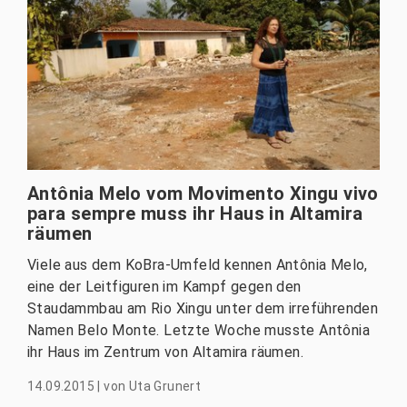
Antônia Melo vom Movimento Xingu vivo
para sempre muss ihr Haus in Altamira
räumen
Viele aus dem KoBra-Umfeld kennen Antônia Melo,
eine der Leitfiguren im Kampf gegen den
Staudammbau am Rio Xingu unter dem irreführenden
Namen Belo Monte. Letzte Woche musste Antônia
ihr Haus im Zentrum von Altamira räumen.
14.09.2015
|
von
Uta Grunert