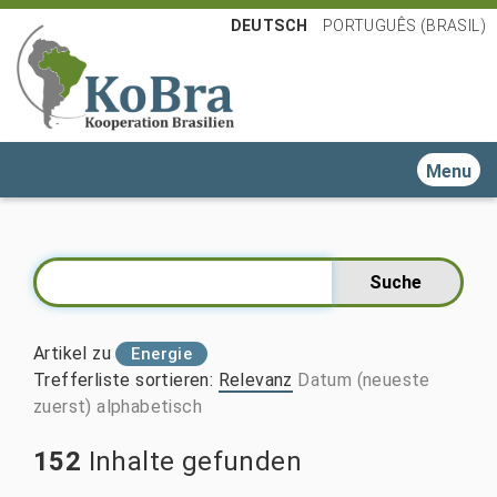
DEUTSCH
PORTUGUÊS (BRASIL)
Toggle n
Artikel zu
Energie
Trefferliste sortieren
:
Relevanz
Datum (neueste
zuerst)
alphabetisch
152
Inhalte gefunden