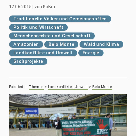
12.06.2015
|
von
KoBra
Traditionelle Völker und Gemeinschaften
Politik und Wirtschaft
Menschenrechte und Gesellschaft
Amazonien
Belo Monte
Wald und Klima
Landkonflikte und Umwelt
Energie
Großprojekte
Existiert in
Themen
>
Landkonflikte | Umwelt
>
Belo Monte