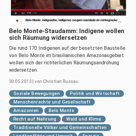
Belo Monte-Staudamm: Indigene wollen
sich Räumung widersetzen
Die rund 170 Indigenen auf der besetzten Baustelle
von Belo Monte im brasilianischen Amazonasgebiet
wollen sich der richterlichen Räumungsandrohung
widersetzen.
30.05.2013
|
von
Christian Russau
Soziale Bewegungen
Politik und Wirtschaft
Menschenrechte und Gesellschaft
Amazonien
Belo Monte
Recht auf Nahrung
Wald und Klima
Traditionelle Völker und Gemeinschaften