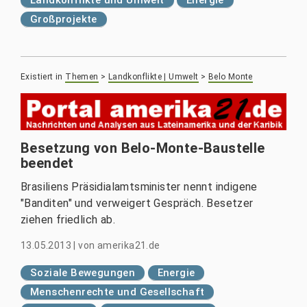
Landkonflikte und Umwelt
Energie
Großprojekte
Existiert in
Themen
>
Landkonflikte | Umwelt
>
Belo Monte
Besetzung von Belo-Monte-Baustelle
beendet
Brasiliens Präsidialamtsminister nennt indigene
"Banditen" und verweigert Gespräch. Besetzer
ziehen friedlich ab.
13.05.2013
|
von
amerika21.de
Soziale Bewegungen
Energie
Menschenrechte und Gesellschaft