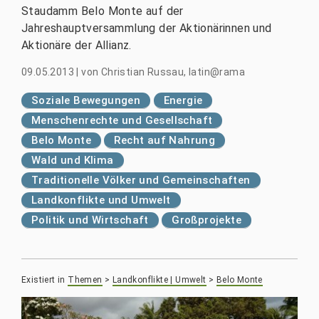
Staudamm Belo Monte auf der
Jahreshauptversammlung der Aktionärinnen und
Aktionäre der Allianz.
09.05.2013
|
von
Christian Russau, latin@rama
Soziale Bewegungen
Energie
Menschenrechte und Gesellschaft
Belo Monte
Recht auf Nahrung
Wald und Klima
Traditionelle Völker und Gemeinschaften
Landkonflikte und Umwelt
Politik und Wirtschaft
Großprojekte
Existiert in
Themen
>
Landkonflikte | Umwelt
>
Belo Monte