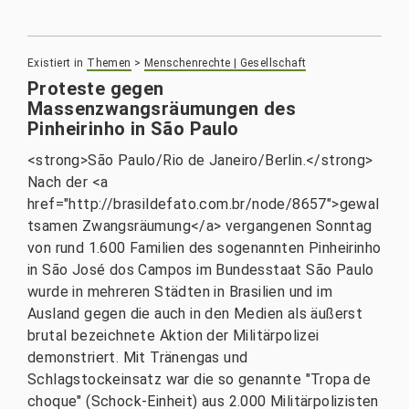
Existiert in
Themen
>
Menschenrechte | Gesellschaft
Proteste gegen
Massenzwangsräumungen des
Pinheirinho in São Paulo
<strong>São Paulo/Rio de Janeiro/Berlin.</strong>
Nach der <a
href="http://brasildefato.com.br/node/8657">gewal
tsamen Zwangsräumung</a> vergangenen Sonntag
von rund 1.600 Familien des sogenannten Pinheirinho
in São José dos Campos im Bundesstaat São Paulo
wurde in mehreren Städten in Brasilien und im
Ausland gegen die auch in den Medien als äußerst
brutal bezeichnete Aktion der Militärpolizei
demonstriert. Mit Tränengas und
Schlagstockeinsatz war die so genannte "Tropa de
choque" (Schock-Einheit) aus 2.000 Militärpolizisten