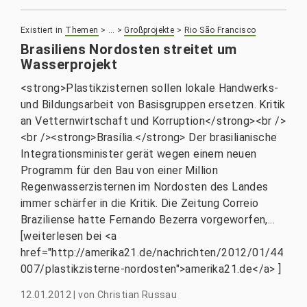
Existiert in
Themen
>
…
>
Großprojekte
>
Rio São Francisco
Brasiliens Nordosten streitet um
Wasserprojekt
<strong>Plastikzisternen sollen lokale Handwerks-
und Bildungsarbeit von Basisgruppen ersetzen. Kritik
an Vetternwirtschaft und Korruption</strong><br />
<br /><strong>Brasília.</strong> Der brasilianische
Integrationsminister gerät wegen einem neuen
Programm für den Bau von einer Million
Regenwasserzisternen im Nordosten des Landes
immer schärfer in die Kritik. Die Zeitung Correio
Braziliense hatte Fernando Bezerra vorgeworfen,...
[weiterlesen bei <a
href="http://amerika21.de/nachrichten/2012/01/44
007/plastikzisterne-nordosten">amerika21.de</a> ]
12.01.2012
|
von
Christian Russau