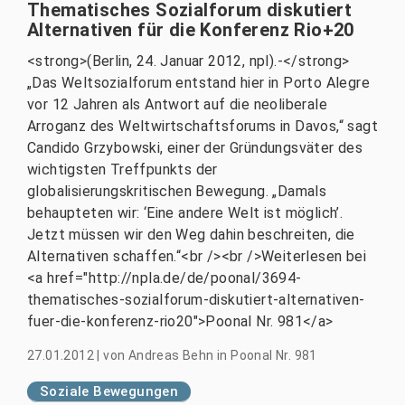
Thematisches Sozialforum diskutiert
Alternativen für die Konferenz Rio+20
<strong>(Berlin, 24. Januar 2012, npl).-</strong>
„Das Weltsozialforum entstand hier in Porto Alegre
vor 12 Jahren als Antwort auf die neoliberale
Arroganz des Weltwirtschaftsforums in Davos,“ sagt
Candido Grzybowski, einer der Gründungsväter des
wichtigsten Treffpunkts der
globalisierungskritischen Bewegung. „Damals
behaupteten wir: ‘Eine andere Welt ist möglich’.
Jetzt müssen wir den Weg dahin beschreiten, die
Alternativen schaffen.“<br /><br />Weiterlesen bei
<a href="http://npla.de/de/poonal/3694-
thematisches-sozialforum-diskutiert-alternativen-
fuer-die-konferenz-rio20">Poonal Nr. 981</a>
27.01.2012
|
von
Andreas Behn in Poonal Nr. 981
Soziale Bewegungen