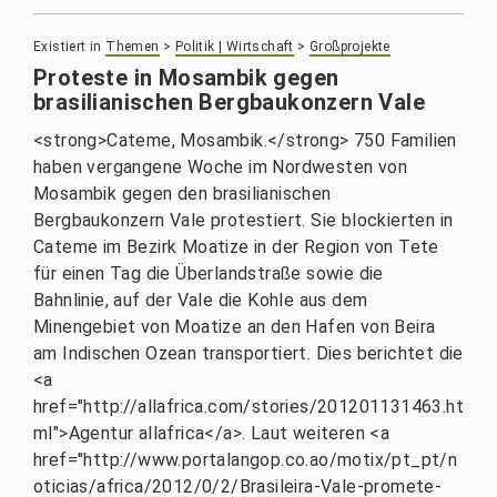
Existiert in
Themen
>
Politik | Wirtschaft
>
Großprojekte
Proteste in Mosambik gegen
brasilianischen Bergbaukonzern Vale
<strong>Cateme, Mosambik.</strong> 750 Familien
haben vergangene Woche im Nordwesten von
Mosambik gegen den brasilianischen
Bergbaukonzern Vale protestiert. Sie blockierten in
Cateme im Bezirk Moatize in der Region von Tete
für einen Tag die Überlandstraße sowie die
Bahnlinie, auf der Vale die Kohle aus dem
Minengebiet von Moatize an den Hafen von Beira
am Indischen Ozean transportiert. Dies berichtet die
<a
href="http://allafrica.com/stories/201201131463.ht
ml">Agentur allafrica</a>. Laut weiteren <a
href="http://www.portalangop.co.ao/motix/pt_pt/n
oticias/africa/2012/0/2/Brasileira-Vale-promete-