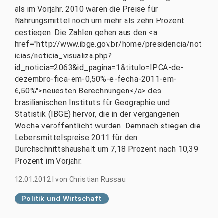
als im Vorjahr. 2010 waren die Preise für
Nahrungsmittel noch um mehr als zehn Prozent
gestiegen. Die Zahlen gehen aus den <a
href="http://www.ibge.gov.br/home/presidencia/not
icias/noticia_visualiza.php?
id_noticia=2063&id_pagina=1&titulo=IPCA-de-
dezembro-fica-em-0,50%-e-fecha-2011-em-
6,50%">neuesten Berechnungen</a> des
brasilianischen Instituts für Geographie und
Statistik (IBGE) hervor, die in der vergangenen
Woche veröffentlicht wurden. Demnach stiegen die
Lebensmittelspreise 2011 für den
Durchschnittshaushalt um 7,18 Prozent nach 10,39
Prozent im Vorjahr.
12.01.2012
|
von
Christian Russau
Politik und Wirtschaft