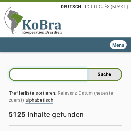
DEUTSCH
PORTUGUÊS (BRASIL)
Toggle n
Trefferliste sortieren
:
Relevanz
Datum (neueste
zuerst)
alphabetisch
5125
Inhalte gefunden