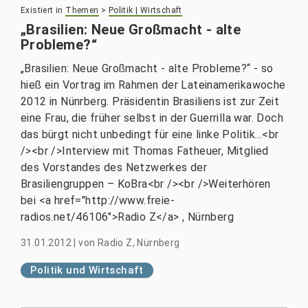
Existiert in
Themen
>
Politik | Wirtschaft
„Brasilien: Neue Großmacht - alte
Probleme?“
„Brasilien: Neue Großmacht - alte Probleme?“ - so
hieß ein Vortrag im Rahmen der Lateinamerikawoche
2012 in Nünrberg. Präsidentin Brasiliens ist zur Zeit
eine Frau, die früher selbst in der Guerrilla war. Doch
das bürgt nicht unbedingt für eine linke Politik...<br
/><br />Interview mit Thomas Fatheuer, Mitglied
des Vorstandes des Netzwerkes der
Brasiliengruppen – KoBra<br /><br />Weiterhören
bei <a href="http://www.freie-
radios.net/46106">Radio Z</a> , Nürnberg
31.01.2012
|
von
Radio Z, Nürnberg
Politik und Wirtschaft