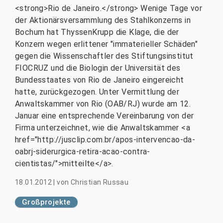
<strong>Rio de Janeiro.</strong> Wenige Tage vor
der Aktionärsversammlung des Stahlkonzerns in
Bochum hat ThyssenKrupp die Klage, die der
Konzern wegen erlittener "immaterieller Schäden"
gegen die Wissenschaftler des Stiftungsinstitut
FIOCRUZ und die Biologin der Universität des
Bundesstaates von Rio de Janeiro eingereicht
hatte, zurückgezogen. Unter Vermittlung der
Anwaltskammer von Rio (OAB/RJ) wurde am 12.
Januar eine entsprechende Vereinbarung von der
Firma unterzeichnet, wie die Anwaltskammer <a
href="http://jusclip.com.br/apos-intervencao-da-
oabrj-siderurgica-retira-acao-contra-
cientistas/">mitteilte</a>.
18.01.2012
|
von
Christian Russau
Großprojekte