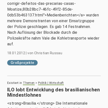
corrigir-defeitos-das-precarias-casas-
Moatize,80b28bc7-46fc-49f2-85de-
0db53b463137.html">Medienberichten</a> wurden
mehrere Demonstranten von einer Einsatzgruppe
der Polizei geschlagen. Es gab 14 Festnahmen.
Nach Auflösung der Blockade durch die
Polizeikräfte nahm Vale die Kohletransporte wieder
auf.
18.01.2012
|
von
Christian Russau
Großprojekte
Existiert in
Themen
>
Politik | Wirtschaft
ILO lobt Entwicklung des brasilianischen
Mindestlohnes
<strong>Brasília.</strong> Die Internationale