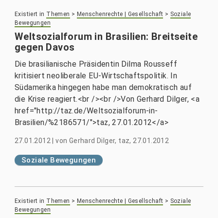
Existiert in
Themen
>
Menschenrechte | Gesellschaft
>
Soziale
Bewegungen
Weltsozialforum in Brasilien: Breitseite
gegen Davos
Die brasilianische Präsidentin Dilma Rousseff
kritisiert neoliberale EU-Wirtschaftspolitik. In
Südamerika hingegen habe man demokratisch auf
die Krise reagiert.<br /><br />Von Gerhard Dilger, <a
href="http://taz.de/Weltsozialforum-in-
Brasilien/%2186571/">taz, 27.01.2012</a>
27.01.2012
|
von
Gerhard Dilger, taz, 27.01.2012
Soziale Bewegungen
Existiert in
Themen
>
Menschenrechte | Gesellschaft
>
Soziale
Bewegungen