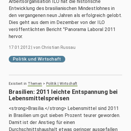
Arbeitsorganisation ILO hat die historische
Entwicklung des brasilianischen Mindestlohnes in
den vergangenen neun Jahren als erfolgreich gelobt.
Dies geht aus dem im Dezember von der ILO
veröffentlichten Bericht "Panorama Laboral 2011
hervor.
17.01.2012
|
von
Christian Russau
Politik und Wirtschaft
Existiert in
Themen
>
Politik | Wirtschaft
Brasilien: 2011 leichte Entspannung bei
Lebensmittelspreisen
<strong>Brasília.</strong> Lebensmittel sind 2011
in Brasilien um gut sieben Prozent teurer geworden.
Damit ist der Anstieg für einen
Durchschnittshaushalt etwas geringer ausgefallen