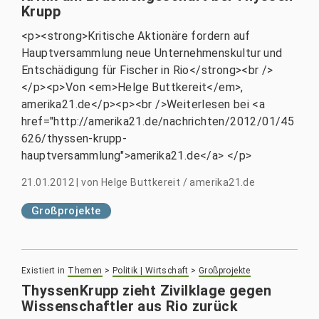
Krupp
<p><strong>Kritische Aktionäre fordern auf
Hauptversammlung neue Unternehmenskultur und
Entschädigung für Fischer in Rio</strong><br />
</p><p>Von <em>Helge Buttkereit</em>,
amerika21.de</p><p><br />Weiterlesen bei <a
href="http://amerika21.de/nachrichten/2012/01/45
626/thyssen-krupp-
hauptversammlung">amerika21.de</a> </p>
21.01.2012
|
von
Helge Buttkereit / amerika21.de
Großprojekte
Existiert in
Themen
>
Politik | Wirtschaft
>
Großprojekte
ThyssenKrupp zieht Zivilklage gegen
Wissenschaftler aus Rio zurück