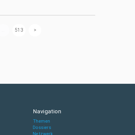
...
513
Navigation
Themen
Dossiers
Netzwerk