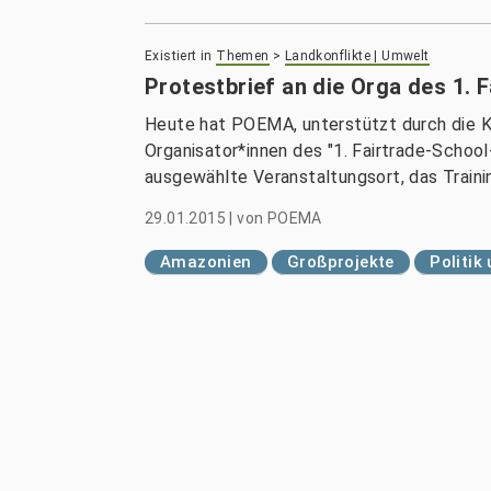
Existiert in
Themen
>
Landkonflikte | Umwelt
Protestbrief an die Orga des 1.
Heute hat POEMA, unterstützt durch die Ko
Organisator*innen des "1. Fairtrade-Schoo
ausgewählte Veranstaltungsort, das Traini
29.01.2015
|
von
POEMA
Amazonien
Großprojekte
Politik