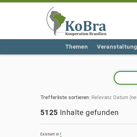
Themen
Veranstaltun
Trefferliste sortieren
:
Relevanz
Datum (ne
5125
Inhalte gefunden
Existiert in
l