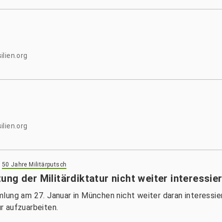
lien.org
lien.org
>
50 Jahre Militärputsch
ng der Militärdiktatur nicht weiter interessier
lung am 27. Januar in München nicht weiter daran interessier
ur aufzuarbeiten.