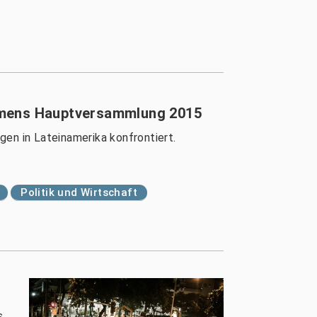
iemens Hauptversammlung 2015
n in Lateinamerika konfrontiert.
Politik und Wirtschaft
s