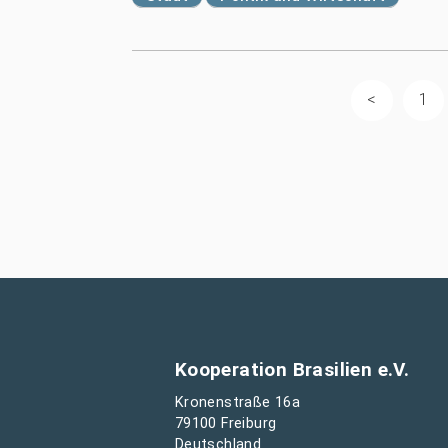
1
Kooperation Brasilien e.V.
Kronenstraße 16a
79100 Freiburg
Deutschland