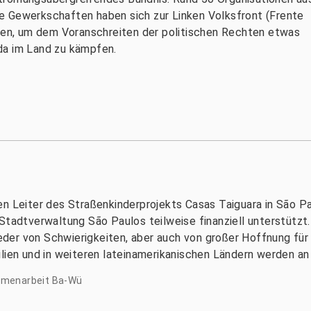
e Gewerkschaften haben sich zur Linken Volksfront (Frente
n, um dem Voranschreiten der politischen Rechten etwas
da im Land zu kämpfen.
n Leiter des Straßenkinderprojekts Casas Taiguara in São Pa
Stadtverwaltung São Paulos teilweise finanziell unterstützt.
er von Schwierigkeiten, aber auch von großer Hoffnung für 
ilien und in weiteren lateinamerikanischen Ländern werden a
mmenarbeit Ba-Wü