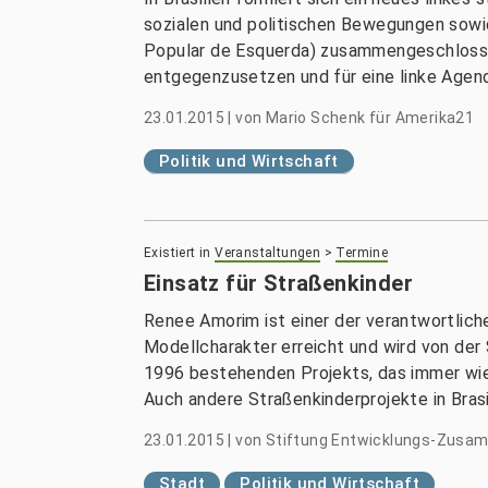
sozialen und politischen Bewegungen sowi
Popular de Esquerda) zusammengeschlosse
entgegenzusetzen und für eine linke Agen
23.01.2015
|
von
Mario Schenk für Amerika21
Politik und Wirtschaft
Existiert in
Veranstaltungen
>
Termine
Einsatz für Straßenkinder
Renee Amorim ist einer der verantwortliche
Modellcharakter erreicht und wird von der 
1996 bestehenden Projekts, das immer wied
Auch andere Straßenkinderprojekte in Bras
23.01.2015
|
von
Stiftung Entwicklungs-Zusa
Stadt
Politik und Wirtschaft