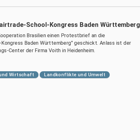
 Fairtrade-School-Kongress Baden Württemberg
operation Brasilien einen Protestbrief an die
l-Kongress Baden Württemberg" geschickt. Anlass ist der
ngs-Center der Firma Voith in Heidenheim.
 und Wirtschaft
Landkonflikte und Umwelt