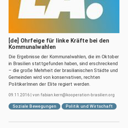
[de] Ohrfeige für linke Kräfte bei den
Kommunalwahlen
Die Ergebnisse der Kommunalwahlen, die im Oktober
in Brasilien stattgefunden haben, sind erschreckend
– die große Mehrheit der brasilianischen Städte und
Gemeinden wird von konservativen, rechten
PolitikerInnen der Elite regiert werden.
09.11.2016
|
von
fabian.kern@kooperation-brasilien.org
Soziale Bewegungen
Politik und Wirtschaft