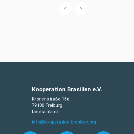
Kooperation Brasilien e.V.
Kronenstraße 16a
79100 Freiburg
Deutschland
info@kooperation-brasilien.org