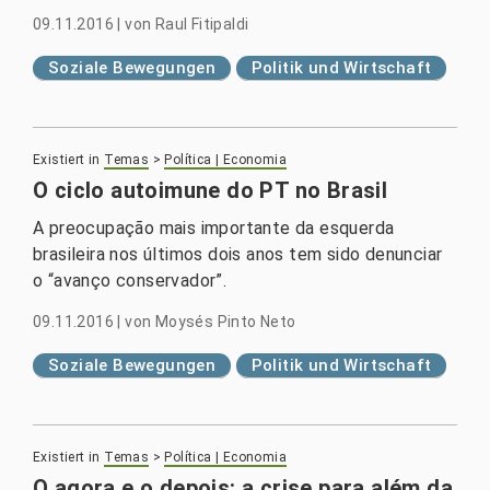
09.11.2016
|
von
Raul Fitipaldi
Soziale Bewegungen
Politik und Wirtschaft
Existiert in
Temas
>
Política | Economia
O ciclo autoimune do PT no Brasil
A preocupação mais importante da esquerda
brasileira nos últimos dois anos tem sido denunciar
o “avanço conservador”.
09.11.2016
|
von
Moysés Pinto Neto
Soziale Bewegungen
Politik und Wirtschaft
Existiert in
Temas
>
Política | Economia
O agora e o depois: a crise para além da