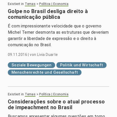
Existiert in
Temas
>
Política | Economia
Golpe no Brasil desliga direito à
comunicação pública
É com impressionante velocidade que o governo
Michel Temer desmonta as estruturas que deveriam
garantir a liberdade de expressão e o direito à
comunicação no Brasil.
09.11.2016
|
von
Livia Duarte
Soziale Bewegungen
Politik und Wirtschaft
Menschenrechte und Gesellschaft
Existiert in
Temas
>
Política | Economia
Considerações sobre o atual processo
de impeachment no Brasil
Buscamos apresentar algumas questões em torno