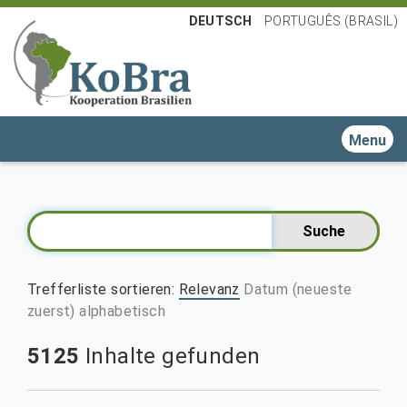
DEUTSCH
PORTUGUÊS (BRASIL)
Toggle n
Trefferliste sortieren
:
Relevanz
Datum (neueste
zuerst)
alphabetisch
5125
Inhalte gefunden