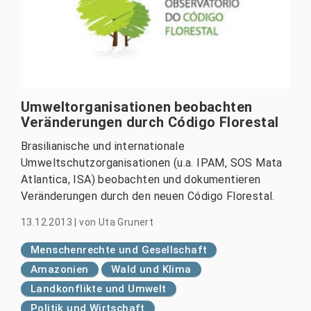
Umweltorganisationen beobachten
Veränderungen durch Código Florestal
Brasilianische und internationale
Umweltschutzorganisationen (u.a. IPAM, SOS Mata
Atlantica, ISA) beobachten und dokumentieren
Veränderungen durch den neuen Código Florestal.
13.12.2013
|
von
Uta Grunert
Menschenrechte und Gesellschaft
Amazonien
Wald und Klima
Landkonflikte und Umwelt
Politik und Wirtschaft