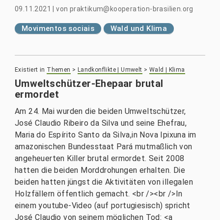
09.11.2021
|
von
praktikum@kooperation-brasilien.org
Movimentos sociais
Wald und Klima
Existiert in
Themen
>
Landkonflikte | Umwelt
>
Wald | Klima
Umweltschützer-Ehepaar brutal
ermordet
Am 24. Mai wurden die beiden Umweltschützer,
José Claudio Ribeiro da Silva und seine Ehefrau,
Maria do Espírito Santo da Silva,in Nova Ipixuna im
amazonischen Bundesstaat Pará mutmaßlich von
angeheuerten Killer brutal ermordet. Seit 2008
hatten die beiden Morddrohungen erhalten. Die
beiden hatten jüngst die Aktivitäten von illegalen
Holzfällern öffentlich gemacht. <br /><br />In
einem youtube-Video (auf portugiesisch) spricht
José Claudio von seinem möglichen Tod: <a