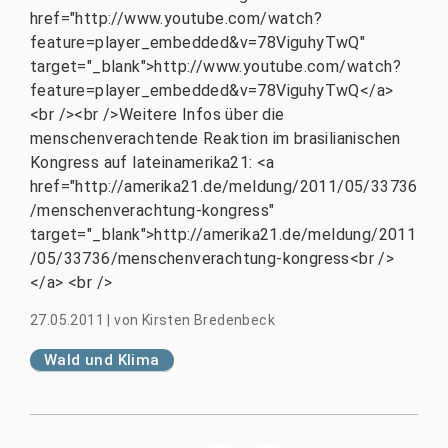
href="http://www.youtube.com/watch?
feature=player_embedded&v=78ViguhyTwQ"
target="_blank">http://www.youtube.com/watch?
feature=player_embedded&v=78ViguhyTwQ</a>
<br /><br />Weitere Infos über die
menschenverachtende Reaktion im brasilianischen
Kongress auf lateinamerika21: <a
href="http://amerika21.de/meldung/2011/05/33736
/menschenverachtung-kongress"
target="_blank">http://amerika21.de/meldung/2011
/05/33736/menschenverachtung-kongress<br />
</a> <br />
27.05.2011
|
von
Kirsten Bredenbeck
Wald und Klima