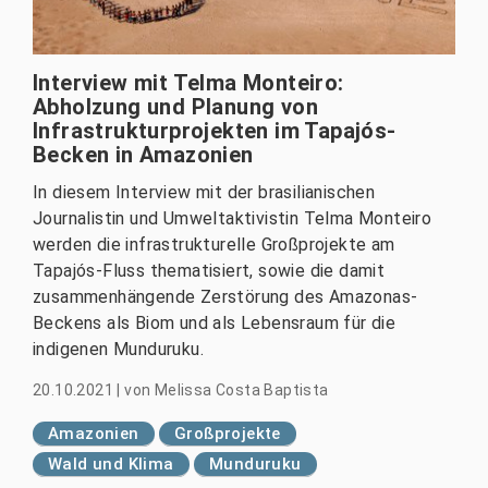
Interview mit Telma Monteiro:
Abholzung und Planung von
Infrastrukturprojekten im Tapajós-
Becken in Amazonien
In diesem Interview mit der brasilianischen
Journalistin und Umweltaktivistin Telma Monteiro
werden die infrastrukturelle Großprojekte am
Tapajós-Fluss thematisiert, sowie die damit
zusammenhängende Zerstörung des Amazonas-
Beckens als Biom und als Lebensraum für die
indigenen Munduruku.
20.10.2021
|
von
Melissa Costa Baptista
Amazonien
Großprojekte
Wald und Klima
Munduruku