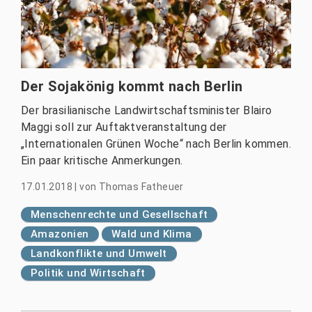
Der Sojakönig kommt nach Berlin
Der brasilianische Landwirtschaftsminister Blairo
Maggi soll zur Auftaktveranstaltung der
„Internationalen Grünen Woche“ nach Berlin kommen.
Ein paar kritische Anmerkungen.
17.01.2018
|
von
Thomas Fatheuer
Menschenrechte und Gesellschaft
Amazonien
Wald und Klima
Landkonflikte und Umwelt
Politik und Wirtschaft