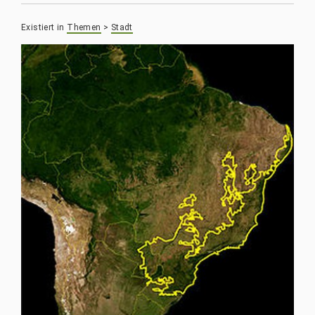
Existiert in
Themen
>
Stadt