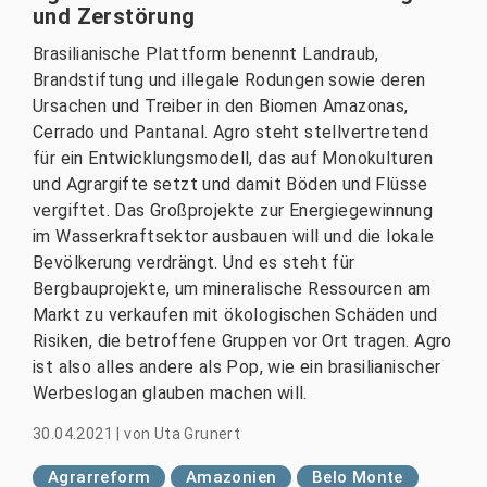
und Zerstörung
Brasilianische Plattform benennt Landraub,
Brandstiftung und illegale Rodungen sowie deren
Ursachen und Treiber in den Biomen Amazonas,
Cerrado und Pantanal. Agro steht stellvertretend
für ein Entwicklungsmodell, das auf Monokulturen
und Agrargifte setzt und damit Böden und Flüsse
vergiftet. Das Großprojekte zur Energiegewinnung
im Wasserkraftsektor ausbauen will und die lokale
Bevölkerung verdrängt. Und es steht für
Bergbauprojekte, um mineralische Ressourcen am
Markt zu verkaufen mit ökologischen Schäden und
Risiken, die betroffene Gruppen vor Ort tragen. Agro
ist also alles andere als Pop, wie ein brasilianischer
Werbeslogan glauben machen will.
30.04.2021
|
von
Uta Grunert
Agrarreform
Amazonien
Belo Monte