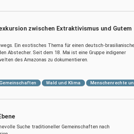
sexkursion zwischen Extraktivismus und Gutem
rwegs. Ein exotisches Thema für einen deutsch-brasilianisch
en Abstecher. Seit dem 18. Mai ist eine Gruppe indigener
swelten des Amazonas zu dokumentieren.
d Gemeinschaften
Wald und Klima
Menschenrechte un
Ebene
hevolle Suche traditioneller Gemeinschaften nach
rien.