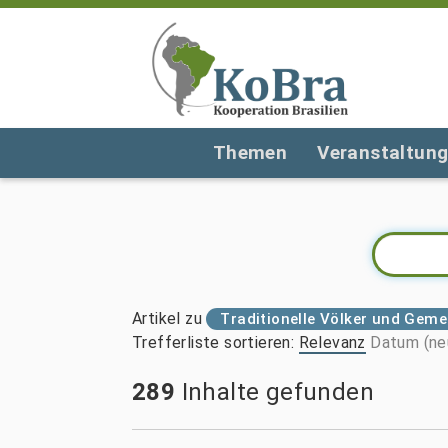
Themen
Veranstaltun
Artikel zu
Traditionelle Völker und Gem
Trefferliste sortieren
:
Relevanz
Datum (ne
289
Inhalte gefunden