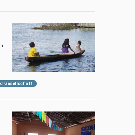
en
d Gesellschaft