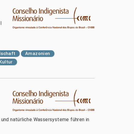
l
lschaft
Amazonien
Kultur
der und natürliche Wassersysteme führen in