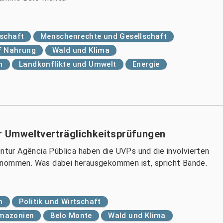
tschaft
Menschenrechte und Gesellschaft
f Nahrung
Wald und Klima
n
Landkonflikte und Umwelt
Energie
er Umweltverträglichkeitsprüfungen
entur Agência Pública haben die UVPs und die involvierten
enommen. Was dabei herausgekommen ist, spricht Bände.
n
Politik und Wirtschaft
mazonien
Belo Monte
Wald und Klima