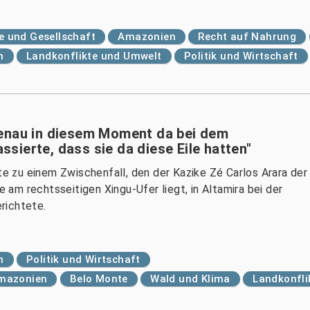
 und Gesellschaft
Amazonien
Recht auf Nahrung
n
Landkonflikte und Umwelt
Politik und Wirtschaft
genau in diesem Moment da bei dem
ierte, dass sie da diese Eile hatten"
 zu einem Zwischenfall, den der Kazike Zé Carlos Arara der
e am rechtsseitigen Xingu-Ufer liegt, in Altamira bei der
richtete.
n
Politik und Wirtschaft
mazonien
Belo Monte
Wald und Klima
Landkonfli