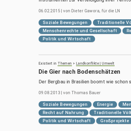
06.02.2015
|
von
Dieter Gawora, für die LN
Soziale Bewegungen
Traditionelle 
Menschenrechte und Gesellschaft
R
Politik und Wirtschaft
Existiert in
Themen
>
Landkonflikte | Umwelt
Die Gier nach Bodenschätzen
Der Bergbau in Brasilien boomt wie schon s
09.08.2013
|
von
Thomas Bauer
Soziale Bewegungen
Energie
Men
Recht auf Nahrung
Traditionelle Vö
Politik und Wirtschaft
Großprojekte