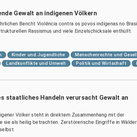
ende Gewalt an indigenen Völkern
hrlichen Bericht Violência contra os povos indígenas no Brasi
trukturellen Rassismus und viele Einzelschicksale enthüllt.
n
Kinder und Jugendliche
Menschenrechte und Gesel
Landkonflikte und Umwelt
Politik und Wirtschaft
es staatliches Handeln verursacht Gewalt an
digener Völker steht in direktem Zusammenhang mit der
die sie als heilig betrachten. Zerstörerische Eingriffe in Wäl
selbst.