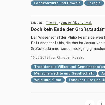
Landkonflikte und Umwelt
Energie
Existiert in
Themen
>
Landkonflikte | Umwelt
Doch kein Ende der Großstaudä
Der Wissenschaftler Philip Fearnside weist
Politlandschaft hin, die das im Januar vo
Großstaudämme wieder rückgängig mache
16.05.2018
|
von
Christian Russau
Traditionelle Völker und Gemeinschafte
Menschenrechte und Gesellschaft
A
Wald und Klima
Landkonflikte und 
1