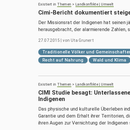
Existiert in
Themen
>
Landkonflikte | Umwelt
Cimi-Bericht dokumentiert steig
Der Missionsrat der Indigenen hat seinen jä
herausgebracht, der alarmierende Zahlen, s
27.07.2015
|
von
Uta Grunert
Traditionelle Völker und Gemeinschafte
Recht auf Nahrung
Wald und Klima
Existiert in
Themen
>
Landkonflikte | Umwelt
CIMI Studie besagt: Unterlassen
Indigenen
Das physische und kulturelle Überleben in
Garantie und dem Erhalt ihrer Territorien, 
ihren Augen zur Vernichtung der Indigenen 