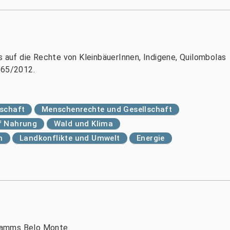
s auf die Rechte von KleinbäuerInnen, Indigene, Quilombolas
 65/2012.
tschaft
Menschenrechte und Gesellschaft
f Nahrung
Wald und Klima
n
Landkonflikte und Umwelt
Energie
damms Belo Monte.