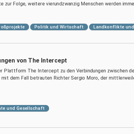
e zur Folge, weitere vierundzwanzig Menschen werden imme
roßprojekte
Politik und Wirtschaft
Landkonflikte un
lungen von The Intercept
er Plattform The Intercept zu den Verbindungen zwischen de
it dem Fall betrauten Richter Sergio Moro, der mittlerweil
te und Gesellschaft