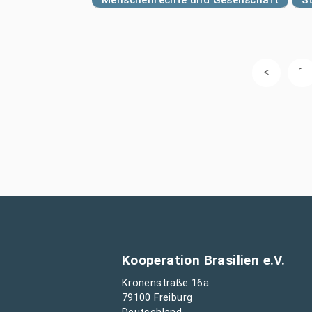
1
Kooperation Brasilien e.V.
Kronenstraße 16a
79100 Freiburg