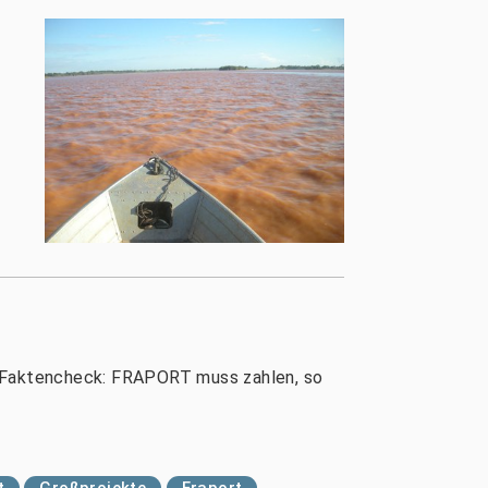
en Faktencheck: FRAPORT muss zahlen, so
t
Großprojekte
Fraport