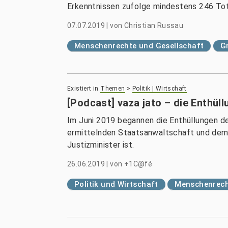
Erkenntnissen zufolge mindestens 246 Tot
07.07.2019
|
von
Christian Russau
Menschenrechte und Gesellschaft
G
Existiert in
Themen
>
Politik | Wirtschaft
[Podcast] vaza jato – die Enthül
Im Juni 2019 begannen die Enthüllungen d
ermittelnden Staatsanwaltschaft und dem m
Justizminister ist.
26.06.2019
|
von
+1C@fé
Politik und Wirtschaft
Menschenrech