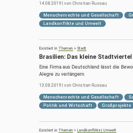
14.08.2019
|
von
Christian Russau
Menschenrechte und Gesellschaft
G
Landkonflikte und Umwelt
Existiert in
Themen
>
Stadt
Brasilien: Das kleine Stadtvierte
Eine Firma aus Deutschland lässt die Bew
Alegre zu verlängern.
13.08.2019
|
von
Christian Russau
Menschenrechte und Gesellschaft
S
Politik und Wirtschaft
Großprojekte
Existiert in
Themen
>
Landkonflikte | Umwelt