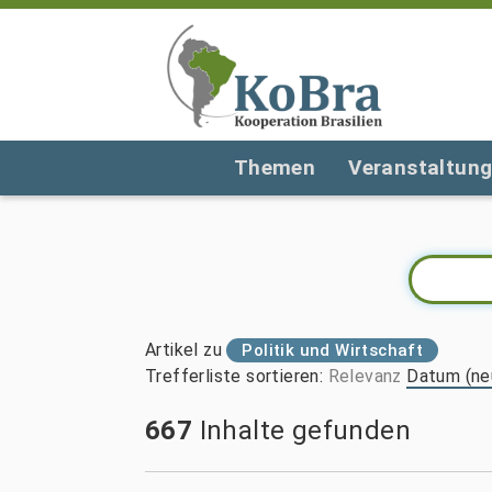
Themen
Veranstaltun
Artikel zu
Politik und Wirtschaft
Trefferliste sortieren
:
Relevanz
Datum (ne
667
Inhalte gefunden