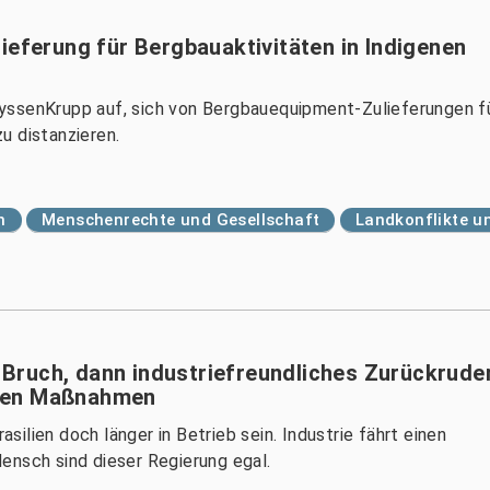
ieferung für Bergbauaktivitäten in Indigenen
yssenKrupp auf, sich von Bergbauequipment-Zulieferungen f
zu distanzieren.
n
Menschenrechte und Gesellschaft
Landkonflikte u
Bruch, dann industriefreundliches Zurückrude
gten Maßnahmen
ilien doch länger in Betrieb sein. Industrie fährt einen
ensch sind dieser Regierung egal.