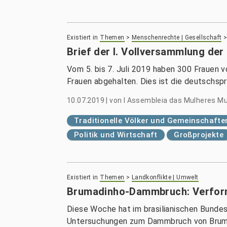
Existiert in
Themen
>
Menschenrechte | Gesellschaft
Brief der I. Vollversammlung de
Vom 5. bis 7. Juli 2019 haben 300 Frauen 
Frauen abgehalten. Dies ist die deutschs
10.07.2019
|
von
I Assembleia das Mulheres Mu
Traditionelle Völker und Gemeinschafte
Politik und Wirtschaft
Großprojekte
Existiert in
Themen
>
Landkonflikte | Umwelt
Brumadinho-Dammbruch: Verform
Diese Woche hat im brasilianischen Bunde
Untersuchungen zum Dammbruch von Bruma