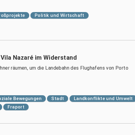
roßprojekte
Politik und Wirtschaft
l Vila Nazaré im Widerstand
ohner räumen, um die Landebahn des Flughafens von Porto
oziale Bewegungen
Stadt
Landkonflikte und Umwelt
Fraport