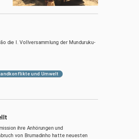
rão die I. Vollversammlung der Munduruku-
Landkonflikte und Umwelt
llt
mission ihre Anhörungen und
bruch von Brumadinho hatte neuesten