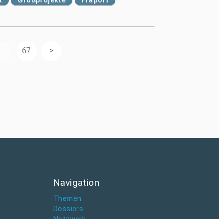
...
67
Navigation
Themen
Dossiers