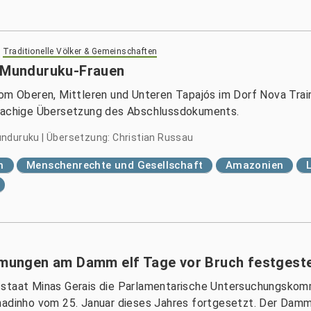
>
Traditionelle Völker & Gemeinschaften
r Munduruku-Frauen
vom Oberen, Mittleren und Unteren Tapajós im Dorf Nova Trai
prachige Übersetzung des Abschlussdokuments.
nduruku | Übersetzung: Christian Russau
n
Menschenrechte und Gesellschaft
Amazonien
ungen am Damm elf Tage vor Bruch festgeste
sstaat Minas Gerais die Parlamentarische Untersuchungskom
dinho vom 25. Januar dieses Jahres fortgesetzt. Der Damm