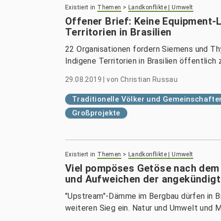
Existiert in
Themen
>
Landkonflikte | Umwelt
Offener Brief: Keine Equipment-L
Territorien in Brasilien
22 Organisationen fordern Siemens und Th
Indigene Territorien in Brasilien öffentlich 
29.08.2019
|
von
Christian Russau
Traditionelle Völker und Gemeinschafte
Großprojekte
Existiert in
Themen
>
Landkonflikte | Umwelt
Viel pompöses Getöse nach dem 
und Aufweichen der angekündi
"Upstream"-Dämme im Bergbau dürfen in Bras
weiteren Sieg ein. Natur und Umwelt und M