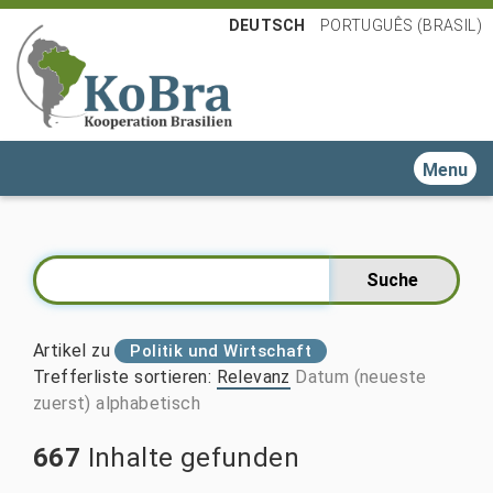
DEUTSCH
PORTUGUÊS (BRASIL)
Toggle n
Artikel zu
Politik und Wirtschaft
Trefferliste sortieren
:
Relevanz
Datum (neueste
zuerst)
alphabetisch
667
Inhalte gefunden