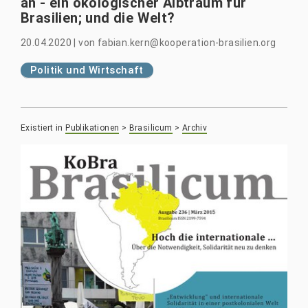
an - ein ökologischer Albtraum für
Brasilien; und die Welt?
20.04.2020
|
von
fabian.kern@kooperation-brasilien.org
Politik und Wirtschaft
Existiert in
Publikationen
>
Brasilicum
>
Archiv