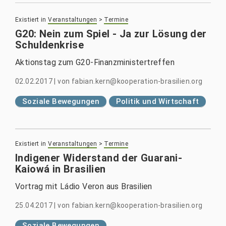
Existiert in
Veranstaltungen
>
Termine
G20: Nein zum Spiel - Ja zur Lösung der
Schuldenkrise
Aktionstag zum G20-Finanzministertreffen
02.02.2017
|
von
fabian.kern@kooperation-brasilien.org
Soziale Bewegungen
Politik und Wirtschaft
Existiert in
Veranstaltungen
>
Termine
Indigener Widerstand der Guarani-
Kaiowá in Brasilien
Vortrag mit Ládio Veron aus Brasilien
25.04.2017
|
von
fabian.kern@kooperation-brasilien.org
Soziale Bewegungen