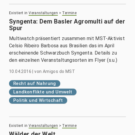
Existiert in
Veranstaltungen
>
Termine
Syngenta: Dem Basler Agromulti auf der
Spur
Multiwatch präsentiert zusammen mit MST-Aktivist
Celsio Ribeiro Barbosa aus Brasilien das im April
erscheinende Schwarzbuch Syngenta. Details zu
den einzelnen Veranstaltungsorten im Flyer (s.u.)
10.04.2016
|
von
Amigos do MST
Recht auf Nahrung
Landkonflikte und Umwelt
Politik und Wirtschaft
Existiert in
Veranstaltungen
>
Termine
Wälder der Welt