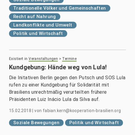
Traditionelle Völker und Gemeinschaften
Recht auf Nahrung
Landkonflikte und Umwelt
Politik und Wirtschaft
Existiert in
Veranstaltungen
>
Termine
Kundgebung: Hände weg von Lula!
Die Initativen Berlin gegen den Putsch und SOS Lula
rufen zu einer Kundgebung für Solidarität mit
Brasiliens unrechtmäßig verurteilten frühere
Präsidenten Luiz Inácio Lula da Silva auf.
15.02.2018
|
von
fabian.kern@kooperation-brasilien.org
Soziale Bewegungen
Politik und Wirtschaft