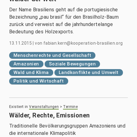
Der Name Brasiliens geht auf die portugiesische
Bezeichnung „pau brasil“ für den Brasilholz-Baum
zurück und verweist auf die jahrhundertelange
Bedeutung des Holzexports.
13.11.2015
|
von
fabian.kern@kooperation-brasilien.org
Menschenrechte und Gesellschaft
Amazonien
Soziale Bewegungen
Wald und Klima
Landkonflikte und Umwelt
Politik und Wirtschaft
Existiert in
Veranstaltungen
>
Termine
Wälder, Rechte, Emissionen
Traditionelle Bevölkerungsgruppen Amazoniens und
die internationale Klimapolitik