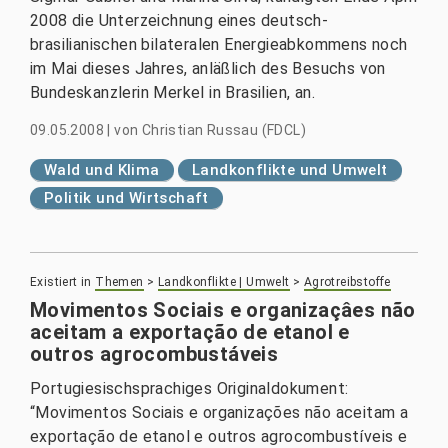
2008 die Unterzeichnung eines deutsch-
brasilianischen bilateralen Energieabkommens noch
im Mai dieses Jahres, anläßlich des Besuchs von
Bundeskanzlerin Merkel in Brasilien, an.
09.05.2008
|
von
Christian Russau (FDCL)
Wald und Klima
Landkonflikte und Umwelt
Politik und Wirtschaft
Existiert in
Themen
>
Landkonflikte | Umwelt
>
Agrotreibstoffe
Movimentos Sociais e organizaçâes não
aceitam a exportação de etanol e
outros agrocombustá­veis
Portugiesischsprachiges Originaldokument:
“Movimentos Sociais e organizações não aceitam a
exportação de etanol e outros agrocombustíveis e