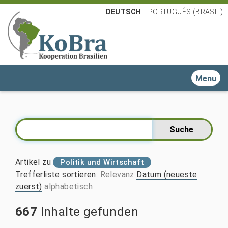
DEUTSCH
PORTUGUÊS (BRASIL)
Toggle n
Artikel zu
Politik und Wirtschaft
Trefferliste sortieren
:
Relevanz
Datum (neueste
zuerst)
alphabetisch
667
Inhalte gefunden