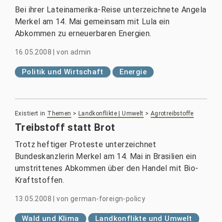
Bei ihrer Lateinamerika-Reise unterzeichnete Angela
Merkel am 14. Mai gemeinsam mit Lula ein
Abkommen zu erneuerbaren Energien.
16.05.2008
|
von
admin
Politik und Wirtschaft
Energie
Existiert in
Themen
>
Landkonflikte | Umwelt
>
Agrotreibstoffe
Treibstoff statt Brot
Trotz heftiger Proteste unterzeichnet
Bundeskanzlerin Merkel am 14. Mai in Brasilien ein
umstrittenes Abkommen über den Handel mit Bio-
Kraftstoffen.
13.05.2008
|
von
german-foreign-policy
Wald und Klima
Landkonflikte und Umwelt