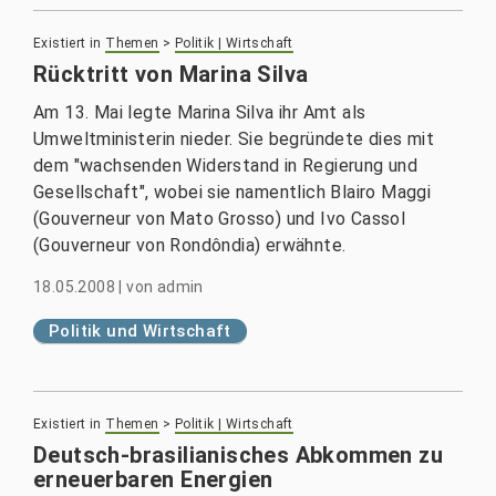
Existiert in
Themen
>
Politik | Wirtschaft
Rücktritt von Marina Silva
Am 13. Mai legte Marina Silva ihr Amt als
Umweltministerin nieder. Sie begründete dies mit
dem "wachsenden Widerstand in Regierung und
Gesellschaft", wobei sie namentlich Blairo Maggi
(Gouverneur von Mato Grosso) und Ivo Cassol
(Gouverneur von Rondôndia) erwähnte.
18.05.2008
|
von
admin
Politik und Wirtschaft
Existiert in
Themen
>
Politik | Wirtschaft
Deutsch-brasilianisches Abkommen zu
erneuerbaren Energien