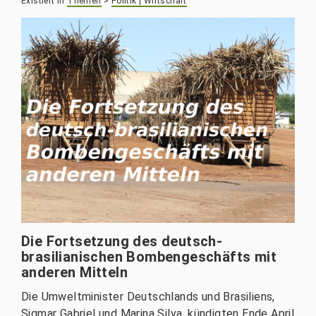
Existiert in
Themen
>
Politik | Wirtschaft
Die Fortsetzung des deutsch-
brasilianischen Bombengeschäfts mit
anderen Mitteln
Die Umweltminister Deutschlands und Brasiliens,
Sigmar Gabriel und Marina Silva, kündigten Ende April