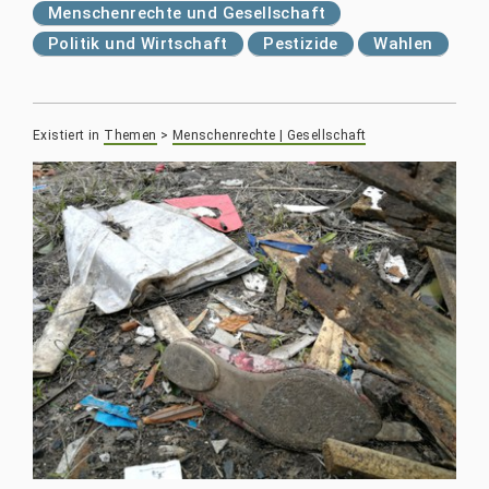
Menschenrechte und Gesellschaft
Politik und Wirtschaft
Pestizide
Wahlen
Existiert in
Themen
>
Menschenrechte | Gesellschaft