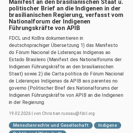
Manifest an den brasilianischen Staat u.
politischer Brief an die Indigenen in der
brasilianischen Regierung, verfasst vom
Nationalforum der Indigenen
Führungskräfte von APIB
FDCL und KoBra dokumentieren in
deutschsprachiger Übersetzung 1) das Manifesto
do Fórum Nacional de Lideranças Indígenas ao
Estado Brasileiro (Manifest des Nationalforums der
Indigenen Führungskräfte an den brasilianischen
Staat) sowie 2) die Carta política do Fórum Nacional
de Lideranças Indígenas da APIB aos parentes no
governo (Politischer Brief des Nationalforums der
Indigenen Führungskräfte von APIB an die Indigenen
in der Regierung.
19.02.2026
|
von
Christian.russau@fdcl.org
Menschenrechte und Gesellschaft
Indigene