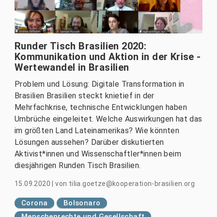
Runder Tisch Brasilien 2020:
Kommunikation und Aktion in der Krise -
Wertewandel in Brasilien
Problem und Lösung: Digitale Transformation in
Brasilien Brasilien steckt knietief in der
Mehrfachkrise, technische Entwicklungen haben
Umbrüche eingeleitet. Welche Auswirkungen hat das
im größten Land Lateinamerikas? Wie könnten
Lösungen aussehen? Darüber diskutierten
Aktivist*innen und Wissenschaftler*innen beim
diesjährigen Runden Tisch Brasilien.
15.09.2020
|
von
tilia.goetze@kooperation-brasilien.org
Corona
Bolsonaro
Menschenrechte und Gesellschaft