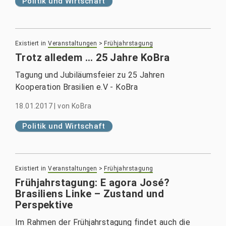
Politik und Wirtschaft
Existiert in
Veranstaltungen
>
Frühjahrstagung
Trotz alledem ... 25 Jahre KoBra
Tagung und Jubiläumsfeier zu 25 Jahren
Kooperation Brasilien e.V - KoBra
18.01.2017
|
von
KoBra
Politik und Wirtschaft
Existiert in
Veranstaltungen
>
Frühjahrstagung
Frühjahrstagung: E agora José?
Brasiliens Linke – Zustand und
Perspektive
Im Rahmen der Frühjahrstagung findet auch die