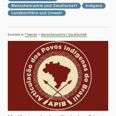
Menschenrechte und Gesellschaft
Indigene
Landkonflikte und Umwelt
Existiert in
Themen
>
Menschenrechte | Gesellschaft