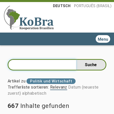
DEUTSCH
PORTUGUÊS (BRASIL)
Toggle n
Artikel zu
Politik und Wirtschaft
Trefferliste sortieren
:
Relevanz
Datum (neueste
zuerst)
alphabetisch
667
Inhalte gefunden