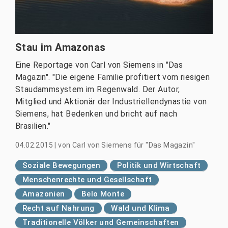
Stau im Amazonas
Eine Reportage von Carl von Siemens in "Das
Magazin". "Die eigene Familie profitiert vom riesigen
Staudammsystem im Regenwald. Der Autor,
Mitglied und Aktionär der Industriellendynastie von
Siemens, hat Bedenken und bricht auf nach
Brasilien."
04.02.2015
|
von
Carl von Siemens für "Das Magazin"
Soziale Bewegungen
Politik und Wirtschaft
Menschenrechte und Gesellschaft
Amazonien
Belo Monte
Recht auf Nahrung
Wald und Klima
Traditionelle Völker und Gemeinschaften