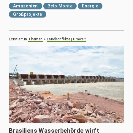
Amazonien
Belo Monte
Energie
Großprojekte
Existiert in
Themen
>
Landkonflikte | Umwelt
Brasiliens Wasserbehörde wirft