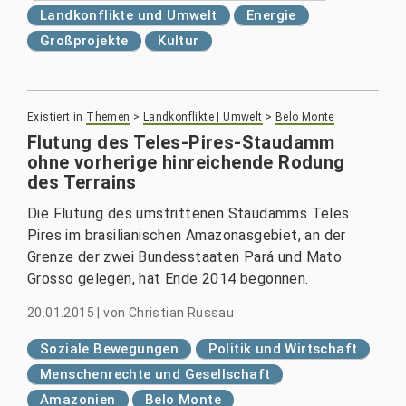
Landkonflikte und Umwelt
Energie
Großprojekte
Kultur
Existiert in
Themen
>
Landkonflikte | Umwelt
>
Belo Monte
Flutung des Teles-Pires-Staudamm
ohne vorherige hinreichende Rodung
des Terrains
Die Flutung des umstrittenen Staudamms Teles
Pires im brasilianischen Amazonasgebiet, an der
Grenze der zwei Bundesstaaten Pará und Mato
Grosso gelegen, hat Ende 2014 begonnen.
20.01.2015
|
von
Christian Russau
Soziale Bewegungen
Politik und Wirtschaft
Menschenrechte und Gesellschaft
Amazonien
Belo Monte