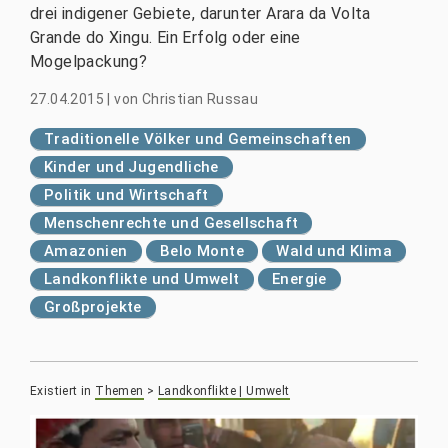
drei indigener Gebiete, darunter Arara da Volta
Grande do Xingu. Ein Erfolg oder eine
Mogelpackung?
27.04.2015
|
von
Christian Russau
Traditionelle Völker und Gemeinschaften
Kinder und Jugendliche
Politik und Wirtschaft
Menschenrechte und Gesellschaft
Amazonien
Belo Monte
Wald und Klima
Landkonflikte und Umwelt
Energie
Großprojekte
Existiert in
Themen
>
Landkonflikte | Umwelt