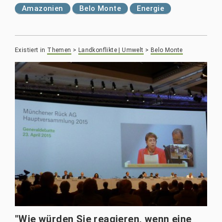
Amazonien
Belo Monte
Energie
Existiert in
Themen
>
Landkonflikte | Umwelt
>
Belo Monte
"Wie würden Sie reagieren, wenn eine