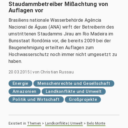
Staudammbetreiber Mißachtung von
Auflagen vor
Brasiliens nationale Wasserbehörde Agência
Nacional de Águas (ANA) wirft der Betreiberin des
umstrittenen Staudamms Jirau am Rio Madeira im
Bunsstaat Rondônia vor, die bereits 2009 bei der
Baugenehmigung erteilten Auflagen zum
Hochwasserschutz noch immer nicht umgesetzt zu
haben.
20.03.2015
|
von
Christian Russau
Energie
Menschenrechte und Gesellschaft
Amazonien
Landkonflikte und Umwelt
Politik und Wirtschaft
Großprojekte
Existiert in
Themen
>
Landkonflikte | Umwelt
>
Belo Monte