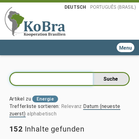
DEUTSCH
PORTUGUÊS (BRASIL)
Toggle n
Artikel zu
Energie
Trefferliste sortieren
:
Relevanz
Datum (neueste
zuerst)
alphabetisch
152
Inhalte gefunden