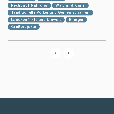
Recht auf Nahrung
Wald und Klima
Traditionelle Völker und Gemeinschaften
Landkonflikte und Umwelt
Energie
Großprojekte