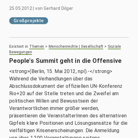
25.05.2012
|
von
Gerhard Dilger
Großprojekte
Existiert in
Themen
>
Menschenrechte | Gesellschaft
>
Soziale
Bewegungen
People's Summit geht in die Offensive
<strong>(Berlin, 15. Mai 2012, npl).-</strong>
Während die Verhandlungen über das
Abschlussdokument der offiziellen UN-Konferenz
Rio+20 auf der Stelle treten und die Zweifel am
politischen Willen und Bewusstsein der
Verantwortlichen immer größer werden,
präsentieren die VeranstalterInnen des alternativen
Gipfels klare Positionen und Lösungsansätze für die
vielfältigen Krisenerscheinungen. Die Anmeldung
von über 1.200 Veranstaltungen seitens