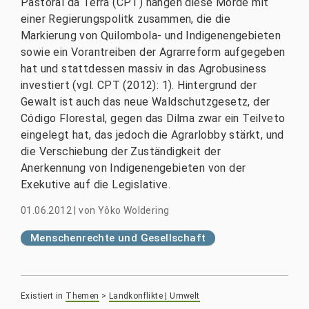
Pastoral da Terra (CPT) hängen diese Morde mit
einer Regierungspolitk zusammen, die die
Markierung von Quilombola- und Indigenengebieten
sowie ein Vorantreiben der Agrarreform aufgegeben
hat und stattdessen massiv in das Agrobusiness
investiert (vgl. CPT (2012): 1). Hintergrund der
Gewalt ist auch das neue Waldschutzgesetz, der
Código Florestal, gegen das Dilma zwar ein Teilveto
eingelegt hat, das jedoch die Agrarlobby stärkt, und
die Verschiebung der Zuständigkeit der
Anerkennung von Indigenengebieten von der
Exekutive auf die Legislative.
01.06.2012
|
von
Yôko Woldering
Menschenrechte und Gesellschaft
Existiert in
Themen
>
Landkonflikte | Umwelt