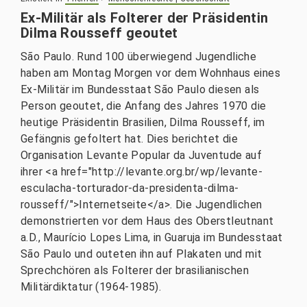
Ex-Militär als Folterer der Präsidentin
Dilma Rousseff geoutet
São Paulo. Rund 100 überwiegend Jugendliche
haben am Montag Morgen vor dem Wohnhaus eines
Ex-Militär im Bundesstaat São Paulo diesen als
Person geoutet, die Anfang des Jahres 1970 die
heutige Präsidentin Brasilien, Dilma Rousseff, im
Gefängnis gefoltert hat. Dies berichtet die
Organisation Levante Popular da Juventude auf
ihrer <a href="http://levante.org.br/wp/levante-
esculacha-torturador-da-presidenta-dilma-
rousseff/">Internetseite</a>. Die Jugendlichen
demonstrierten vor dem Haus des Oberstleutnant
a.D., Maurício Lopes Lima, in Guaruja im Bundesstaat
São Paulo und outeten ihn auf Plakaten und mit
Sprechchören als Folterer der brasilianischen
Militärdiktatur (1964-1985).