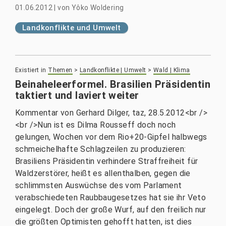
01.06.2012
|
von
Yôko Woldering
Landkonflikte und Umwelt
Existiert in
Themen
>
Landkonflikte | Umwelt
>
Wald | Klima
Beinaheleerformel. Brasilien Präsidentin
taktiert und laviert weiter
Kommentar von Gerhard Dilger, taz, 28.5.2012<br />
<br />Nun ist es Dilma Rousseff doch noch
gelungen, Wochen vor dem Rio+20-Gipfel halbwegs
schmeichelhafte Schlagzeilen zu produzieren:
Brasiliens Präsidentin verhindere Straffreiheit für
Waldzerstörer, heißt es allenthalben, gegen die
schlimmsten Auswüchse des vom Parlament
verabschiedeten Raubbaugesetzes hat sie ihr Veto
eingelegt. Doch der große Wurf, auf den freilich nur
die größten Optimisten gehofft hatten, ist dies