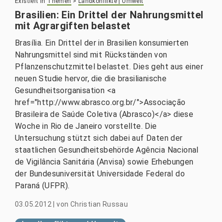
Existiert in
Themen
>
Landkonflikte | Umwelt
Brasilien: Ein Drittel der Nahrungsmittel
mit Agrargiften belastet
Brasília. Ein Drittel der in Brasilien konsumierten
Nahrungsmittel sind mit Rückständen von
Pflanzenschutzmittel belastet. Dies geht aus einer
neuen Studie hervor, die die brasilianische
Gesundheitsorganisation <a
href="http://www.abrasco.org.br/">Associação
Brasileira de Saúde Coletiva (Abrasco)</a> diese
Woche in Rio de Janeiro vorstellte. Die
Untersuchung stützt sich dabei auf Daten der
staatlichen Gesundheitsbehörde Agência Nacional
de Vigilância Sanitária (Anvisa) sowie Erhebungen
der Bundesuniversität Universidade Federal do
Paraná (UFPR).
03.05.2012
|
von
Christian Russau