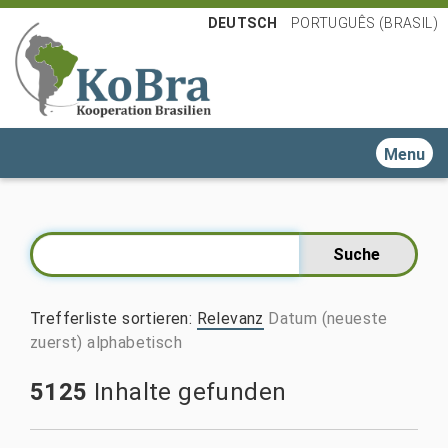
DEUTSCH
PORTUGUÊS (BRASIL)
Toggle n
Trefferliste sortieren
:
Relevanz
Datum (neueste
zuerst)
alphabetisch
5125
Inhalte gefunden