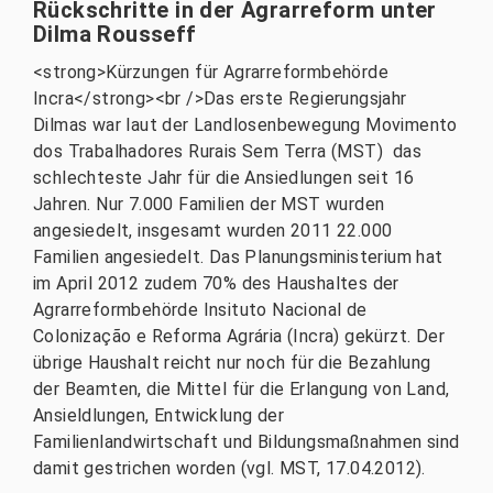
Rückschritte in der Agrarreform unter
Dilma Rousseff
<strong>Kürzungen für Agrarreformbehörde
Incra</strong><br />Das erste Regierungsjahr
Dilmas war laut der Landlosenbewegung Movimento
dos Trabalhadores Rurais Sem Terra (MST) das
schlechteste Jahr für die Ansiedlungen seit 16
Jahren. Nur 7.000 Familien der MST wurden
angesiedelt, insgesamt wurden 2011 22.000
Familien angesiedelt. Das Planungsministerium hat
im April 2012 zudem 70% des Haushaltes der
Agrarreformbehörde Insituto Nacional de
Colonização e Reforma Agrária (Incra) gekürzt. Der
übrige Haushalt reicht nur noch für die Bezahlung
der Beamten, die Mittel für die Erlangung von Land,
Ansieldlungen, Entwicklung der
Familienlandwirtschaft und Bildungsmaßnahmen sind
damit gestrichen worden (vgl. MST, 17.04.2012).