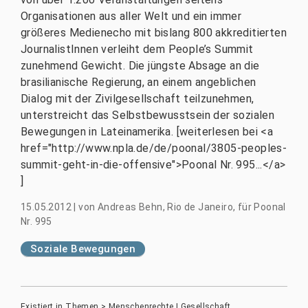
Organisationen aus aller Welt und ein immer
größeres Medienecho mit bislang 800 akkreditierten
JournalistInnen verleiht dem People’s Summit
zunehmend Gewicht. Die jüngste Absage an die
brasilianische Regierung, an einem angeblichen
Dialog mit der Zivilgesellschaft teilzunehmen,
unterstreicht das Selbstbewusstsein der sozialen
Bewegungen in Lateinamerika. [weiterlesen bei <a
href="http://www.npla.de/de/poonal/3805-peoples-
summit-geht-in-die-offensive">Poonal Nr. 995...</a>
]
15.05.2012
|
von
Andreas Behn, Rio de Janeiro, für Poonal
Nr. 995
Soziale Bewegungen
Existiert in
Themen
>
Menschenrechte | Gesellschaft