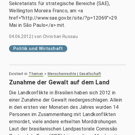
Sekretariats für strategische Bereiche (SAE),
Wellington Moreira Franco, am <a
href="http://www.sae.gov.br/site/?p=12069">29.
Mai in São Paulo</a> mit.
04.06.2012
|
von
Christian Russau
Politik und Wirtschaft
Existiert in
Themen
>
Menschenrechte | Gesellschaft
Zunahme der Gewalt auf dem Land
Die Landkonflikte in Brasilien haben sich 2012 in
einer Zunahme der Gewalt niedergeschlagen. Allein
in den ersten vier Monaten des Jahres wurden 14
Personen im Zusammenhang mit Landkonflikten
ermordet, viele andere erhielten Morddrohungen.
Laut der brasilianischen Landpastorale Comissão