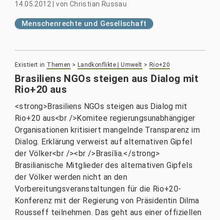
14.05.2012
|
von
Christian Russau
Menschenrechte und Gesellschaft
Existiert in
Themen
>
Landkonflikte | Umwelt
>
Rio+20
Brasiliens NGOs steigen aus Dialog mit
Rio+20 aus
<strong>Brasiliens NGOs steigen aus Dialog mit
Rio+20 aus<br />Komitee regierungsunabhängiger
Organisationen kritisiert mangelnde Transparenz im
Dialog. Erklärung verweist auf alternativen Gipfel
der Völker<br /><br />Brasília.</strong>
Brasilianische Mitglieder des alternativen Gipfels
der Völker werden nicht an den
Vorbereitungsveranstaltungen für die Rio+20-
Konferenz mit der Regierung von Präsidentin Dilma
Rousseff teilnehmen. Das geht aus einer offiziellen