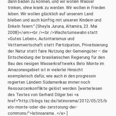
darin baden zu können, und wir wollen Wasser
trinken, ohne krank zu werden. Wir wollen in Frieden
leben. Wir wollen glücklich auf unserem Land
bleiben und auch künftig mit unseren Kindern und
Enkeln feiern." (Sheyla Juruna, Altamira, 23. Mai
2008)</em><br /><br />Wachstumswahn statt
»Gutes Leben«, Autoritarismus und
Vetternwirtschaft statt Partizipation, Privatisierung
der Natur statt faire Nutzung der Gemeingüter – die
Entscheidung der brasilianischen Regierung für den
Bau des riesigen Wasserkraftwerks Belo Monte im
Amazonasgebiet ist in vielerlei Hinsicht
exemplarisch dafür, wie auch in den progressiv
regierten Ländern Südamerikas immer noch
Ressourcenkonflikte gelöst werden. [weiterlesen
des Textes von Gerhard Dilger bei <a
href="http://blogs.taz.de/latinorama/2012/05/25/b
elo-monte-oder-die-zerstorung-der-
commons/">latinoarama...</a> ]