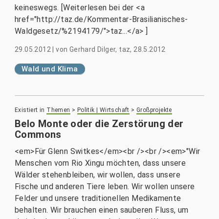
keineswegs. [Weiterlesen bei der <a
href="http://taz.de/Kommentar-Brasilianisches-
Waldgesetz/%2194179/">taz...</a> ]
29.05.2012
|
von
Gerhard Dilger, taz, 28.5.2012
Wald und Klima
Existiert in
Themen
>
Politik | Wirtschaft
>
Großprojekte
Belo Monte oder die Zerstörung der
Commons
<em>Für Glenn Switkes</em><br /><br /><em>"Wir
Menschen vom Rio Xingu möchten, dass unsere
Wälder stehenbleiben, wir wollen, dass unsere
Fische und anderen Tiere leben. Wir wollen unsere
Felder und unsere traditionellen Medikamente
behalten. Wir brauchen einen sauberen Fluss, um