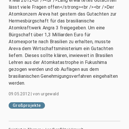
9.Mai 2012<br /><br />Lang erwartetes Gutachten
lässt viele Fragen offen</strong><br /><br />Der
Atomkonzern Areva hat gestern das Gutachten zur
Hermesbürgschaft für das brasilianische
Atomkraftwerk Angra 3 freigegeben. Um eine
Bürgschaft über 1,3 Milliarden Euro für
Atomexporte nach Brasilien zu erhalten, musste
Areva dem Wirtschaftsministerium ein Gutachten
liefern. Dieses sollte klären, inwieweit in Brasilien
Lehren aus der Atomkatastrophe in Fukushima
gezogen werden und ob Auflagen aus dem
brasilianischen Genehmigungsverfahren eingehalten
werden.
09.05.2012
|
von
urgewald
Großprojekte