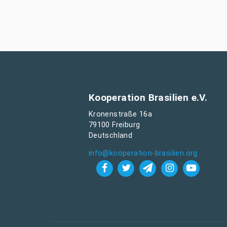
Kooperation Brasilien e.V.
Kronenstraße 16a
79100 Freiburg
Deutschland
info@kooperation-brasilien.org