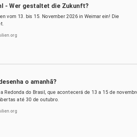
l - Wer gestaltet die Zukunft?
ien vom 13. bis 15. November 2026 in Weimar ein! Die
t.
ilien.org
m desenha o amanhã?
a Redonda do Brasil, que acontecerá de 13 a 15 de novembr
bertas até 30 de outubro.
ilien.org