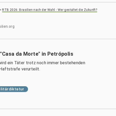
>
RTB 2026: Brasilien nach der Wahl - Wer gestaltet die Zukunft?
ilien.org
"Casa da Morte" in Petrópolis
wird ein Täter trotz noch immer bestehenden
aftstrafe verurteilt.
litärdiktatur