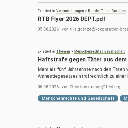
Existiert in
Veranstaltungen
>
Runder Tisch Brasilien
RTB Flyer 2026 DEPT.pdf
05.08.2026
|
von
tilia.goetze@kooperation-bras
Existiert in
Themen
>
Menschenrechte | Gesellschaft
Haftstrafe gegen Täter aus dem 
Mehr als fünf Jahrzehnte nach den Taten 
Amnestiegesetzes strafrechtlich zu einer H
05.08.2026
|
von
Christian.russau@fdcl.org
Menschenrechte und Gesellschaft
Mi