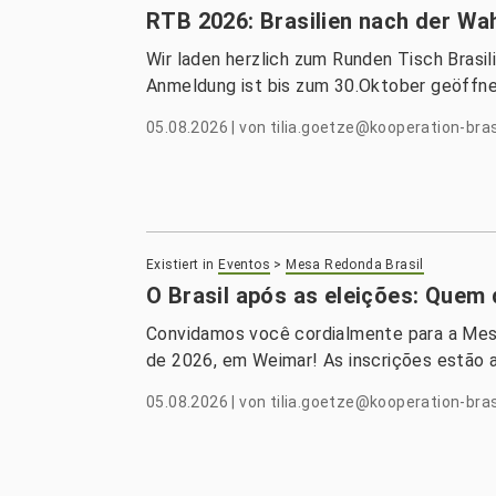
RTB 2026: Brasilien nach der Wah
Wir laden herzlich zum Runden Tisch Brasil
Anmeldung ist bis zum 30.Oktober geöffne
05.08.2026
|
von
tilia.goetze@kooperation-bras
Existiert in
Eventos
>
Mesa Redonda Brasil
O Brasil após as eleições: Que
Convidamos você cordialmente para a Mes
de 2026, em Weimar! As inscrições estão a
05.08.2026
|
von
tilia.goetze@kooperation-bras