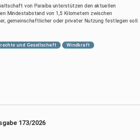
ltschaft von Paraíba unterstützen den aktuellen
nen Mindestabstand von 1,5 Kilometern zwischen
r, gemeinschaftlicher oder privater Nutzung festlegen soll.
echte und Gesellschaft
Windkraft
usgabe 173/2026