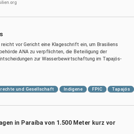
ilien.org
ós
icht vor Gericht eine Klageschrift ein, um Brasiliens
ehörde ANA zu verpflichten, die Beteiligung der
Entscheidungen zur Wasserbewirtschaftung im Tapajós-
echte und Gesellschaft
Indigene
FPIC
Tapajós
gen in Paraíba von 1.500 Meter kurz vor