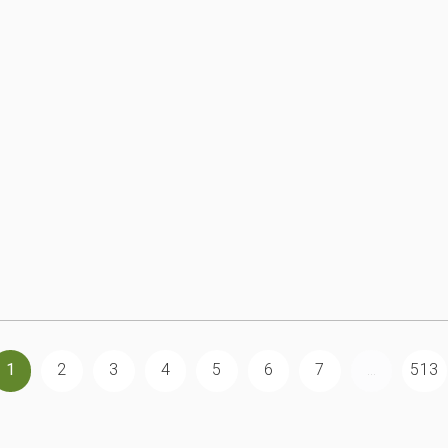
1
2
3
4
5
6
7
...
513