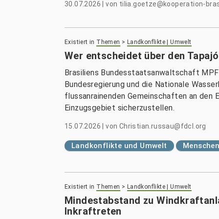
30.07.2026
|
von
tilia.goetze@kooperation-bras
Existiert in
Themen
>
Landkonflikte | Umwelt
Wer entscheidet über den Tapaj
Brasiliens Bundesstaatsanwaltschaft MPF re
Bundesregierung und die Nationale Wasserb
flussanrainenden Gemeinschaften an den 
Einzugsgebiet sicherzustellen.
15.07.2026
|
von
Christian.russau@fdcl.org
Landkonflikte und Umwelt
Menschenr
Existiert in
Themen
>
Landkonflikte | Umwelt
Mindestabstand zu Windkraftanla
Inkraftreten