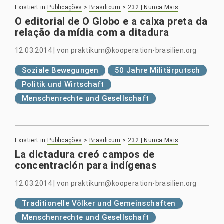
Existiert in
Publicações
>
Brasilicum
>
232 | Nunca Mais
O editorial de O Globo e a caixa preta da
relação da mídia com a ditadura
12.03.2014
|
von
praktikum@kooperation-brasilien.org
Soziale Bewegungen
50 Jahre Militärputsch
Politik und Wirtschaft
Menschenrechte und Gesellschaft
Existiert in
Publicações
>
Brasilicum
>
232 | Nunca Mais
La dictadura creó campos de
concentración para indígenas
12.03.2014
|
von
praktikum@kooperation-brasilien.org
Traditionelle Völker und Gemeinschaften
Menschenrechte und Gesellschaft