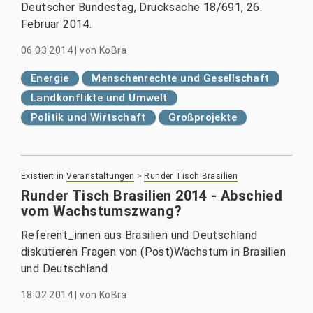
Deutscher Bundestag, Drucksache 18/691, 26.
Februar 2014.
06.03.2014
|
von
KoBra
Energie
Menschenrechte und Gesellschaft
Landkonflikte und Umwelt
Politik und Wirtschaft
Großprojekte
Existiert in
Veranstaltungen
>
Runder Tisch Brasilien
Runder Tisch Brasilien 2014 - Abschied
vom Wachstumszwang?
Referent_innen aus Brasilien und Deutschland
diskutieren Fragen von (Post)Wachstum in Brasilien
und Deutschland
18.02.2014
|
von
KoBra