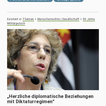
Existiert in
Themen
>
Menschenrechte | Gesellschaft
>
50 Jahre
Militärputsch
„Herzliche diplomatische Beziehungen
mit Diktaturregimen“