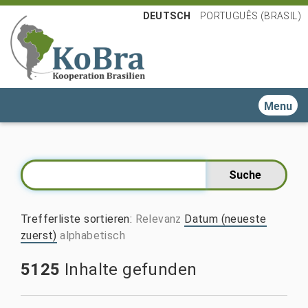
DEUTSCH
PORTUGUÊS (BRASIL)
Toggle n
Trefferliste sortieren
:
Relevanz
Datum (neueste
zuerst)
alphabetisch
5125
Inhalte gefunden