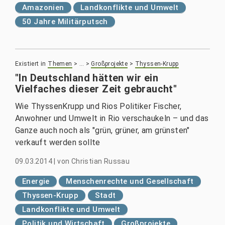
Amazonien
Landkonflikte und Umwelt
50 Jahre Militärputsch
Existiert in
Themen
>
…
>
Großprojekte
>
Thyssen-Krupp
"In Deutschland hätten wir ein
Vielfaches dieser Zeit gebraucht"
Wie ThyssenKrupp und Rios Politiker Fischer,
Anwohner und Umwelt in Rio verschaukeln – und das
Ganze auch noch als "grün, grüner, am grünsten"
verkauft werden sollte
09.03.2014
|
von
Christian Russau
Energie
Menschenrechte und Gesellschaft
Thyssen-Krupp
Stadt
Landkonflikte und Umwelt
Politik und Wirtschaft
Großprojekte