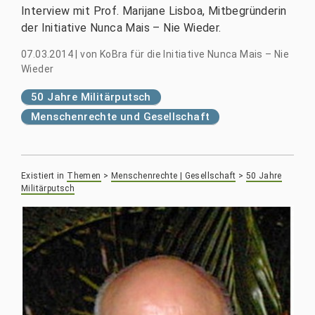
Interview mit Prof. Marijane Lisboa, Mitbegründerin
der Initiative Nunca Mais – Nie Wieder.
07.03.2014
|
von
KoBra für die Initiative Nunca Mais – Nie
Wieder
50 Jahre Militärputsch
Menschenrechte und Gesellschaft
Existiert in
Themen
>
Menschenrechte | Gesellschaft
>
50 Jahre
Militärputsch