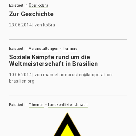
Existiert in
Über KoBra
Zur Geschichte
23.06.2014
|
von
KoBra
Existiert in
Veranstaltungen
>
Termine
Soziale Kämpfe rund um die
Weltmeisterschaft in Brasilien
10.06.2014
|
von
manuel.armbruster@kooperation-
brasilien.org
Existiert in
Themen
>
Landkonflikte | Umwelt