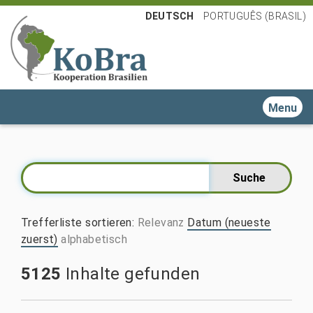
DEUTSCH
PORTUGUÊS (BRASIL)
Toggle n
Trefferliste sortieren
:
Relevanz
Datum (neueste
zuerst)
alphabetisch
5125
Inhalte gefunden