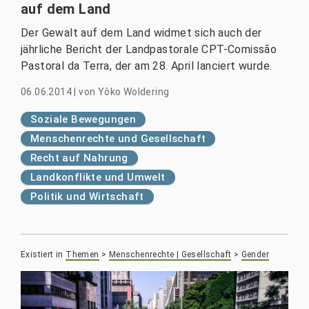
auf dem Land
Der Gewalt auf dem Land widmet sich auch der
jährliche Bericht der Landpastorale CPT-Comissão
Pastoral da Terra, der am 28. April lanciert wurde.
06.06.2014
|
von
Yôko Woldering
Soziale Bewegungen
Menschenrechte und Gesellschaft
Recht auf Nahrung
Landkonflikte und Umwelt
Politik und Wirtschaft
Existiert in
Themen
>
Menschenrechte | Gesellschaft
>
Gender