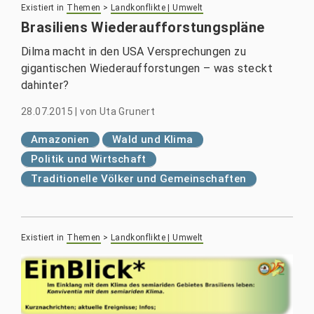
Existiert in
Themen
>
Landkonflikte | Umwelt
Brasiliens Wiederaufforstungspläne
Dilma macht in den USA Versprechungen zu
gigantischen Wiederaufforstungen – was steckt
dahinter?
28.07.2015
|
von
Uta Grunert
Amazonien
Wald und Klima
Politik und Wirtschaft
Traditionelle Völker und Gemeinschaften
Existiert in
Themen
>
Landkonflikte | Umwelt