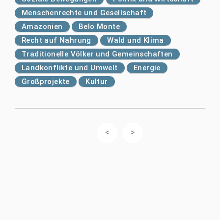
Menschenrechte und Gesellschaft
Amazonien
Belo Monte
Recht auf Nahrung
Wald und Klima
Traditionelle Völker und Gemeinschaften
Landkonflikte und Umwelt
Energie
Großprojekte
Kultur