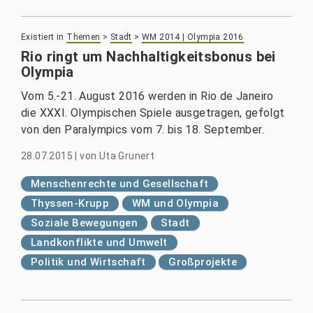
Existiert in
Themen
>
Stadt
>
WM 2014 | Olympia 2016
Rio ringt um Nachhaltigkeitsbonus bei
Olympia
Vom 5.-21. August 2016 werden in Rio de Janeiro
die XXXI. Olympischen Spiele ausgetragen, gefolgt
von den Paralympics vom 7. bis 18. September.
28.07.2015
|
von
Uta Grunert
Menschenrechte und Gesellschaft
Thyssen-Krupp
WM und Olympia
Soziale Bewegungen
Stadt
Landkonflikte und Umwelt
Politik und Wirtschaft
Großprojekte