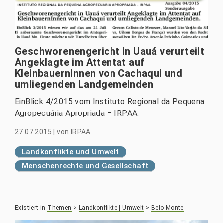
Geschworenengericht in Uauá verurteilt
Angeklagte im Attentat auf
KleinbauernInnen von Cachaqui und
umliegenden Landgemeinden
EinBlick 4/2015 vom Instituto Regional da Pequena
Agropecuária Apropriada – IRPAA.
27.07.2015
|
von
IRPAA
Landkonflikte und Umwelt
Menschenrechte und Gesellschaft
Existiert in
Themen
>
Landkonflikte | Umwelt
>
Belo Monte