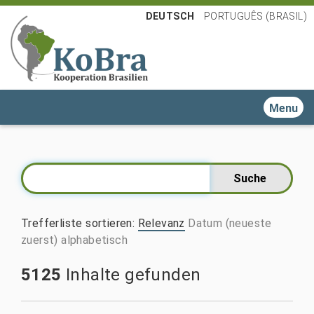
DEUTSCH
PORTUGUÊS (BRASIL)
Toggle n
Trefferliste sortieren
:
Relevanz
Datum (neueste
zuerst)
alphabetisch
5125
Inhalte gefunden