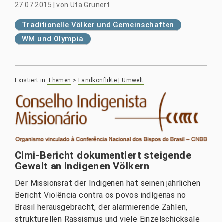
27.07.2015
|
von
Uta Grunert
Traditionelle Völker und Gemeinschaften
WM und Olympia
Existiert in
Themen
>
Landkonflikte | Umwelt
Cimi-Bericht dokumentiert steigende
Gewalt an indigenen Völkern
Der Missionsrat der Indigenen hat seinen jährlichen
Bericht Violência contra os povos indígenas no
Brasil herausgebracht, der alarmierende Zahlen,
strukturellen Rassismus und viele Einzelschicksale