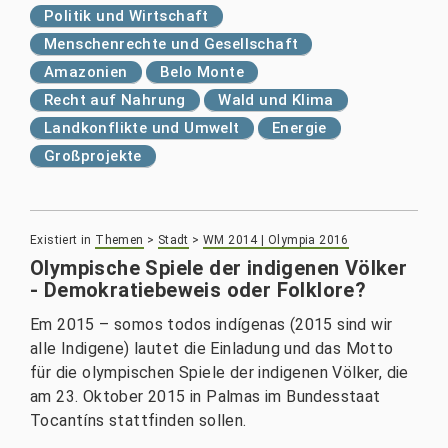
Politik und Wirtschaft
Menschenrechte und Gesellschaft
Amazonien
Belo Monte
Recht auf Nahrung
Wald und Klima
Landkonflikte und Umwelt
Energie
Großprojekte
Existiert in
Themen
>
Stadt
>
WM 2014 | Olympia 2016
Olympische Spiele der indigenen Völker
- Demokratiebeweis oder Folklore?
Em 2015 – somos todos indígenas (2015 sind wir
alle Indigene) lautet die Einladung und das Motto
für die olympischen Spiele der indigenen Völker, die
am 23. Oktober 2015 in Palmas im Bundesstaat
Tocantíns stattfinden sollen.