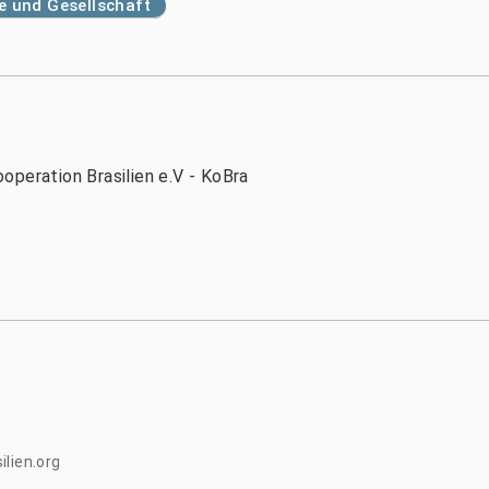
 und Gesellschaft
operation Brasilien e.V - KoBra
lien.org