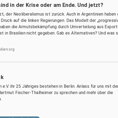
ind in der Krise oder am Ende. Und jetzt?
t, der Neoliberalismus ist zurück. Auch in Argentinien haben
 Druck auf die linken Regierungen. Das Modell der „progress
e haben die Armutsbekämpfung durch Umverteilung aus Expor
t in Brasilien nicht gegeben. Gab es Alternativen? Und was s
lien.org
ck
n e.V. ihr 25 Jähriges bestehen in Berlin. Anlass für uns mit d
Hartmut Fischer-Thalheimer zu sprechen und mehr über die
.