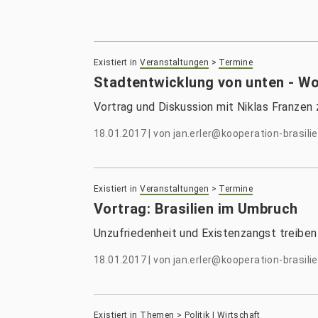
Existiert in
Veranstaltungen
>
Termine
Stadtentwicklung von unten - W
Vortrag und Diskussion mit Niklas Franzen
18.01.2017
|
von
jan.erler@kooperation-brasilie
Existiert in
Veranstaltungen
>
Termine
Vortrag: Brasilien im Umbruch
Unzufriedenheit und Existenzangst treiben 
18.01.2017
|
von
jan.erler@kooperation-brasilie
Existiert in
Themen
>
Politik | Wirtschaft