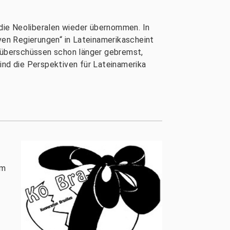
 die Neoliberalen wieder übernommen. In
iven Regierungen“ in Lateinamerikascheint
tüberschüssen schon länger gebremst,
ind die Perspektiven für Lateinamerika
em