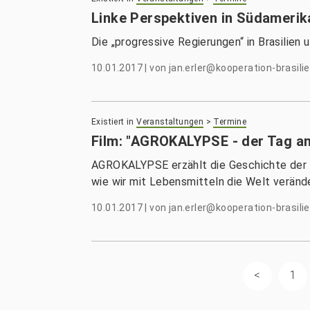
Linke Perspektiven in Südamerik
Die „progressive Regierungen“ in Brasilien 
10.01.2017
|
von
jan.erler@kooperation-brasilie
Existiert in
Veranstaltungen
>
Termine
Film: "AGROKALYPSE - der Tag a
AGROKALYPSE erzählt die Geschichte der b
wie wir mit Lebensmitteln die Welt veränd
10.01.2017
|
von
jan.erler@kooperation-brasilie
1