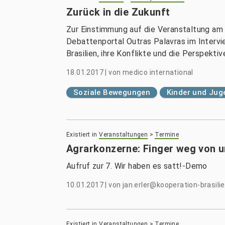
Zurück in die Zukunft
Zur Einstimmung auf die Veranstaltung am
Debattenportal Outras Palavras im Intervi
Brasilien, ihre Konflikte und die Perspektiv
18.01.2017
|
von
medico international
Soziale Bewegungen
Kinder und Jug
Existiert in
Veranstaltungen
>
Termine
Agrarkonzerne: Finger weg von 
Aufruf zur 7. Wir haben es satt!-Demo
10.01.2017
|
von
jan.erler@kooperation-brasilie
Existiert in
Veranstaltungen
>
Termine