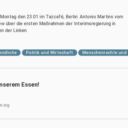
 Montag den 23.01 im Tazcafé, Berlin: Antonio Martins vom
ew über die ersten Maßnahmen der Interimsregierung in
en der Linken.
endliche
Politik und Wirtschaft
Menschenrechte und 
unserem Essen!
n.org