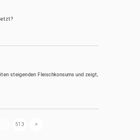
jetzt?
iten steigenden Fleischkonsums und zeigt,
...
513