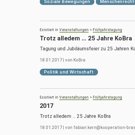
Soziale Bewegungen
Menschenrechte
Existiert in
Veranstaltungen
>
Frühjahrstagung
Trotz alledem ... 25 Jahre KoBra
Tagung und Jubiläumsfeier zu 25 Jahren Ko
18.01.2017
|
von
KoBra
Politik und Wirtschaft
Existiert in
Veranstaltungen
>
Frühjahrstagung
2017
Trotz alledem ... 25 Jahre KoBra
18.01.2017
|
von
fabian.kern@kooperation-brasi