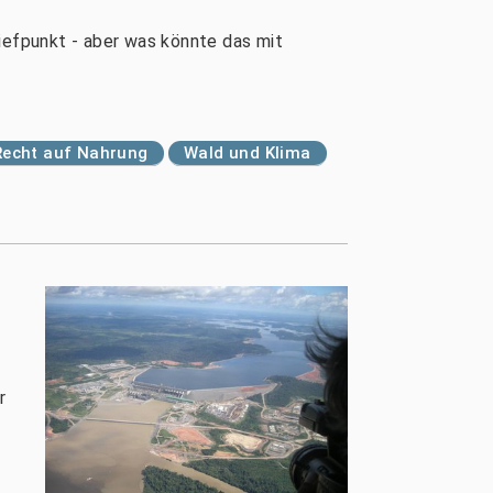
iefpunkt - aber was könnte das mit
Recht auf Nahrung
Wald und Klima
r