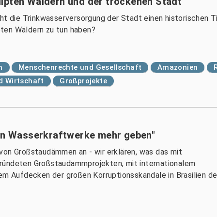
lpten Wäldern und der trockenen Stadt
cht die Trinkwasserversorgung der Stadt einen historischen T
ten Wäldern zu tun haben?
n
Menschenrechte und Gesellschaft
Amazonien
nd Wirtschaft
Großprojekte
ßen Wasserkraftwerke mehr geben"
von Großstaudämmen an - wir erklären, was das mit
gründeten Großstaudammprojekten, mit internationalem
dem Aufdecken der großen Korruptionsskandale in Brasilien de