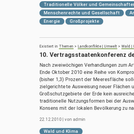
Traditionelle Völker und Gemeinschafte
Menschenrechte und Gesellschaft
A
Energie
Großprojekte
Existiert in
Themen
>
Landkonflikte | Umwelt
>
Wald |
10. Vertragsstaatenkonferenz de
Nach zweiwöchigen Verhandlungen zum Arte
Ende Oktober 2010 eine Reihe von Komprom
(bisher 1,3) Prozent der Meeresfläche sol
zielgerichtete Ausweisung neuer Flächen u
Großschutzgebiete der Erde kein ausreichen
traditionelle Nutzungsformen bei der Aus
Konsens mit der lokalen Bevölkerung zu na
22.12.2010
|
von
admin
Wald und Klima