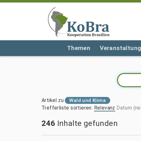
Themen
Veranstaltun
Artikel zu
Wald und Klima
Trefferliste sortieren
:
Relevanz
Datum (ne
246
Inhalte gefunden