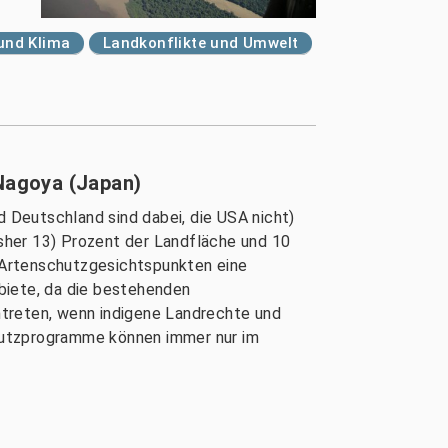
und Klima
Landkonflikte und Umwelt
 Nagoya (Japan)
 Deutschland sind dabei, die USA nicht)
sher 13) Prozent der Landfläche und 10
s Artenschutzgesichtspunkten eine
biete, da die bestehenden
intreten, wenn indigene Landrechte und
hutzprogramme können immer nur im