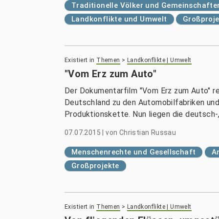
Traditionelle Völker und Gemeinschafte
Landkonflikte und Umwelt
Großproje
Existiert in
Themen
>
Landkonflikte | Umwelt
"Vom Erz zum Auto"
Der Dokumentarfilm "Vom Erz zum Auto" rei
Deutschland zu den Automobilfabriken und 
Produktionskette. Nun liegen die deutsch-,
07.07.2015
|
von
Christian Russau
Menschenrechte und Gesellschaft
A
Großprojekte
Existiert in
Themen
>
Landkonflikte | Umwelt