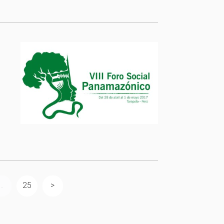
...
25