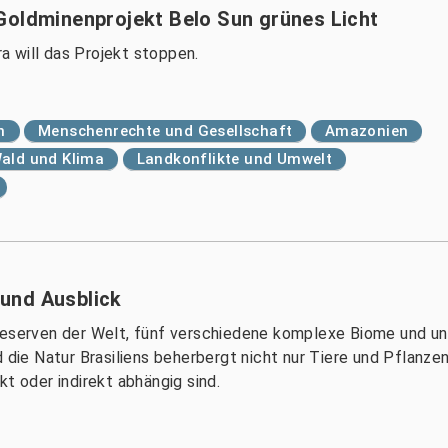
Goldminenprojekt Belo Sun grünes Licht
 will das Projekt stoppen.
n
Menschenrechte und Gesellschaft
Amazonien
ald und Klima
Landkonflikte und Umwelt
z und Ausblick
reserven der Welt, fünf verschiedene komplexe Biome und un
d die Natur Brasiliens beherbergt nicht nur Tiere und Pflanz
t oder indirekt abhängig sind.