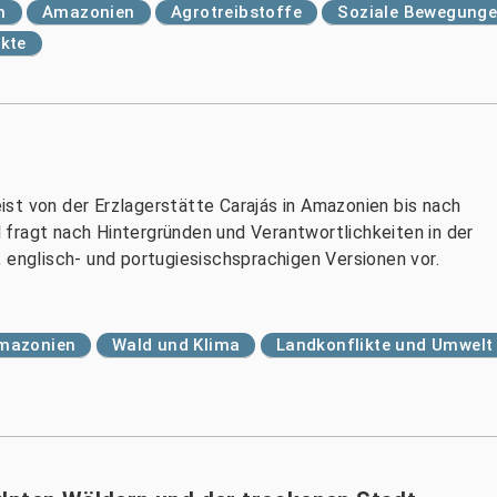
n
Amazonien
Agrotreibstoffe
Soziale Bewegung
kte
st von der Erzlagerstätte Carajás in Amazonien bis nach
fragt nach Hintergründen und Verantwortlichkeiten in der
 englisch- und portugiesischsprachigen Versionen vor.
mazonien
Wald und Klima
Landkonflikte und Umwelt