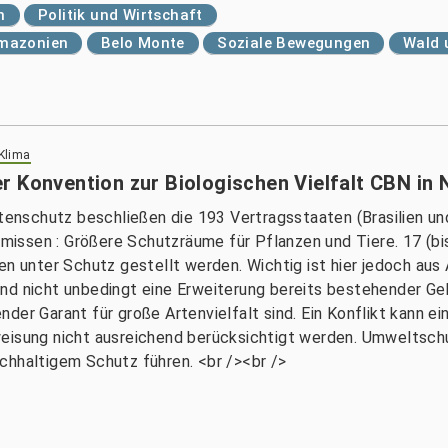
n
Politik und Wirtschaft
mazonien
Belo Monte
Soziale Bewegungen
Wald 
 Klima
r Konvention zur Biologischen Vielfalt CBN in
nschutz beschließen die 193 Vertragsstaaten (Brasilien und
issen : Größere Schutzräume für Pflanzen und Tiere. 17 (bi
len unter Schutz gestellt werden. Wichtig ist hier jedoch au
nd nicht unbedingt eine Erweiterung bereits bestehender Ge
der Garant für große Artenvielfalt sind. Ein Konflikt kann e
weisung nicht ausreichend berücksichtigt werden. Umweltsc
chhaltigem Schutz führen. <br /><br />